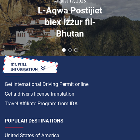
August 17, 2025
L-Aqwa Postijiet
biex Iżżur fil-
Bhutan
HOW TO
Get International Driving Permit online
Get a driver's license translation
Travel Affiliate Program from IDA
POPULAR DESTINATIONS
United States of America