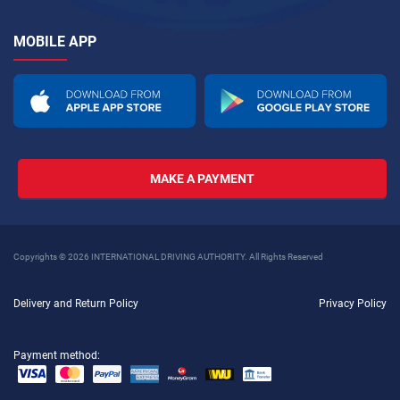
MOBILE APP
MAKE A PAYMENT
Copyrights © 2026 INTERNATIONAL DRIVING AUTHORITY. All Rights Reserved
Delivery and Return Policy
Privacy Policy
Payment method: