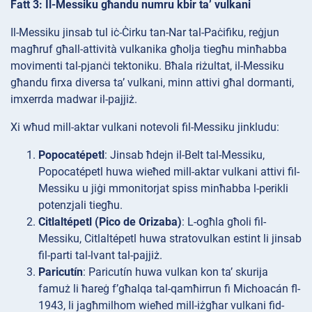
Fatt 3: Il-Messiku għandu numru kbir ta’ vulkani
Il-Messiku jinsab tul iċ-Ċirku tan-Nar tal-Paċifiku, reġjun
magħruf għall-attività vulkanika għolja tiegħu minħabba
movimenti tal-pjanċi tektoniku. Bħala riżultat, il-Messiku
għandu firxa diversa ta’ vulkani, minn attivi għal dormanti,
imxerrda madwar il-pajjiż.
Xi wħud mill-aktar vulkani notevoli fil-Messiku jinkludu:
Popocatépetl
: Jinsab ħdejn il-Belt tal-Messiku,
Popocatépetl huwa wieħed mill-aktar vulkani attivi fil-
Messiku u jiġi mmonitorjat spiss minħabba l-perikli
potenzjali tiegħu.
Citlaltépetl (Pico de Orizaba)
: L-ogħla għoli fil-
Messiku, Citlaltépetl huwa stratovulkan estint li jinsab
fil-parti tal-lvant tal-pajjiż.
Paricutín
: Paricutín huwa vulkan kon ta’ skurija
famuż li ħareġ f’għalqa tal-qamħirrun fi Michoacán fl-
1943, li jagħmilhom wieħed mill-iżgħar vulkani fid-