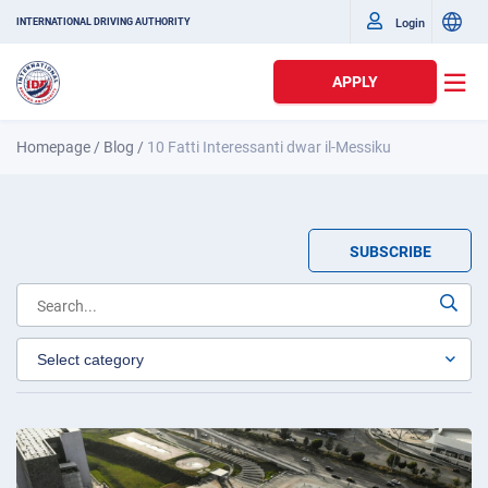
Login
INTERNATIONAL DRIVING AUTHORITY
APPLY
Homepage
/
Blog
/
10 Fatti Interessanti dwar il-Messiku
SUBSCRIBE