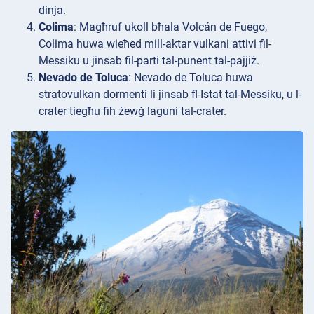
dinja.
Colima
: Magħruf ukoll bħala Volcán de Fuego,
Colima huwa wieħed mill-aktar vulkani attivi fil-
Messiku u jinsab fil-parti tal-punent tal-pajjiż.
Nevado de Toluca
: Nevado de Toluca huwa
stratovulkan dormenti li jinsab fl-Istat tal-Messiku, u l-
crater tiegħu fih żewġ laguni tal-crater.