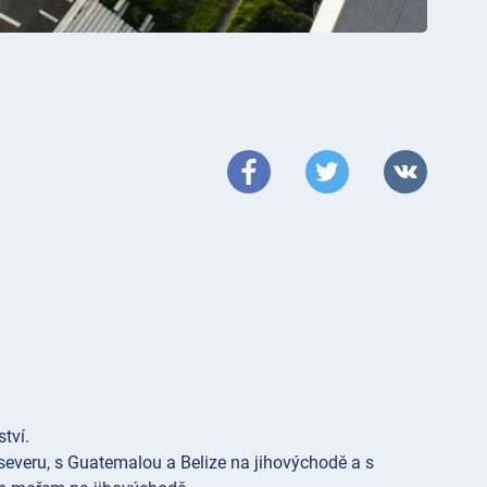
tví.
 severu, s Guatemalou a Belize na jihovýchodě a s