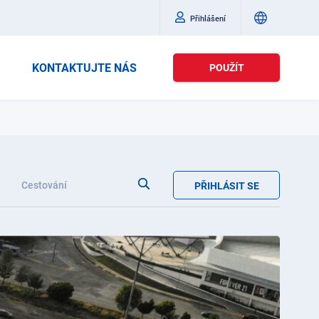
Přihlášení
KONTAKTUJTE NÁS
POUŽÍT
Cestování
PŘIHLÁSIT SE