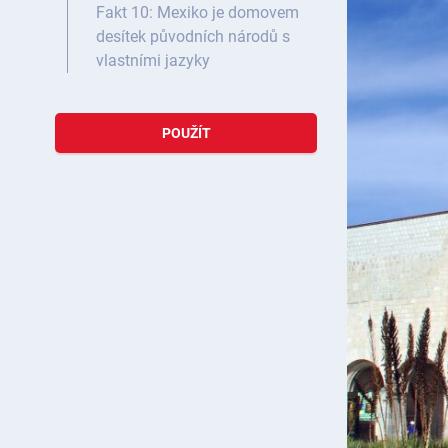
Fakt 10: Mexiko je domovem
desítek původních národů s
vlastními jazyky
POUŽÍT