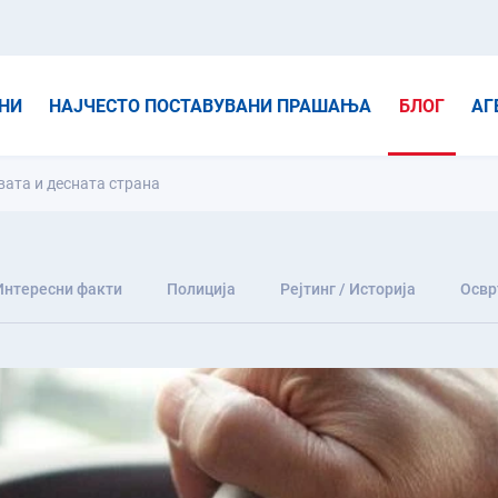
НИ
НАЈЧЕСТО ПОСТАВУВАНИ ПРАШАЊА
БЛОГ
АГ
вата и десната страна
Интересни факти
Полиција
Рејтинг / Историја
Освр