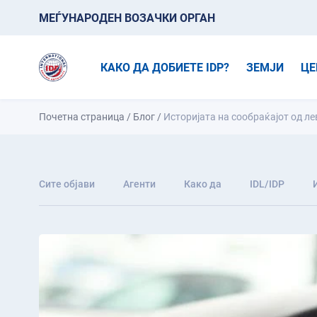
МЕЃУНАРОДЕН ВОЗАЧКИ ОРГАН
КАКО ДА ДОБИЕТЕ IDP?
ЗЕМЈИ
ЦЕ
Почетна страница
/
Блог
/
Историјата на сообраќајот од ле
Сите објави
Агенти
Како да
IDL/IDP