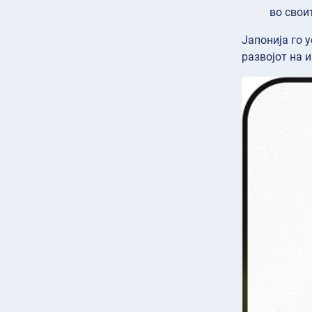
во свои
Јапонија го 
развојот на 