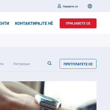
Најавете се
ЕНТИ
КОНТАКТИРАЈТЕ НÈ
ПРИЈАВЕТЕ СЕ
ти
Патување
ПРЕТПЛАТЕТЕ СЕ