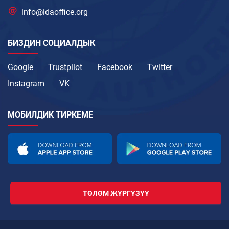
info@idaoffice.org
БИЗДИН СОЦИАЛДЫК
Google
Trustpilot
Facebook
Twitter
Instagram
VK
МОБИЛДИК ТИРКЕМЕ
ТӨЛӨМ ЖҮРГҮЗҮҮ