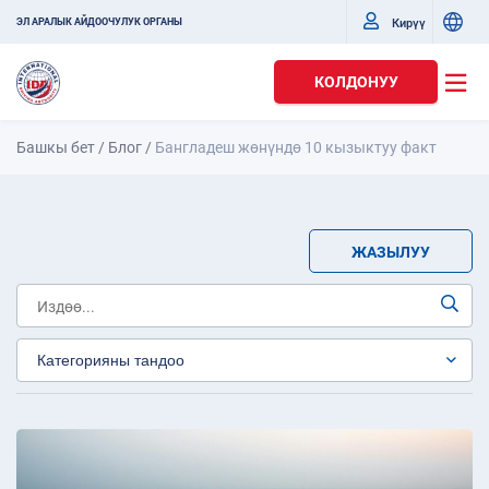
Кирүү
ЭЛ АРАЛЫК АЙДООЧУЛУК ОРГАНЫ
КОЛДОНУУ
Башкы бет
/
Блог
/
Бангладеш жөнүндө 10 кызыктуу факт
ЖАЗЫЛУУ