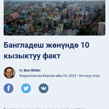
Бангладеш жөнүндө 10
кызыктуу факт
By
Ben Wilder
Жарыяланган Бештин айы 24, 2023 • 5m окуу үчүн