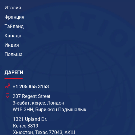
Италия
Франция
Тайланд
Канада
Индия
Польша
ДАРЕГИ
+1 205 855 3153
207 Regent Street
3-кабат, кеңсе, Лондон
W1B 3HH, Бириккен Падышалык
1321 Upland Dr.
Кеңсе 3819
Хьюстон, Техас 77043, АКШ