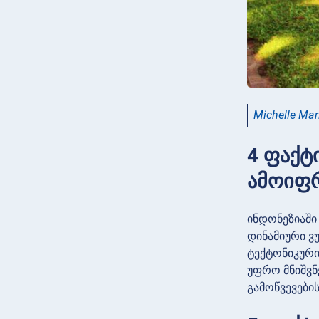
Michelle Mar
4 ფაქტ
ამოიფრ
ინდონეზიაში
დინამიური ვ
ტექტონიკური
უფრო მნიშვნ
გამოწვევები