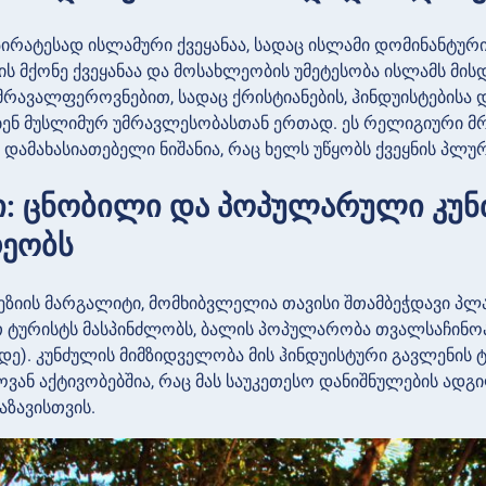
პირატესად ისლამური ქვეყანაა, სადაც ისლამი დომინანტუ
ს მქონე ქვეყანაა და მოსახლეობის უმეტესობა ისლამს მისდ
რავალფეროვნებით, სადაც ქრისტიანების, ჰინდუისტებისა დ
ბენ მუსლიმურ უმრავლესობასთან ერთად. ეს რელიგიური 
დამახასიათებელი ნიშანია, რაც ხელს უწყობს ქვეყნის პ
ი: ცნობილი და პოპულარული კუნ
რეობს
ეზიის მარგალიტი, მომხიბვლელია თავისი შთამბეჭდავი 
ტურისტს მასპინძლობს, ბალის პოპულარობა თვალსაჩინოა 2
მდე). კუნძულის მიმზიდველობა მის ჰინდუისტური გავლენის 
ან აქტივობებშია, რაც მას საუკეთესო დანიშნულების ადგ
ნაზავისთვის.