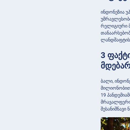
ინდონეზია უ
უმრავლესობი
რელიგიური მ
თანაარსებო
ლანდშაფტის 
3 ფაქტ
მდება
ბალი, ინდონ
მილიონობით 
19 პანდემია
მრავალფეროვ
შესანიშნავი 