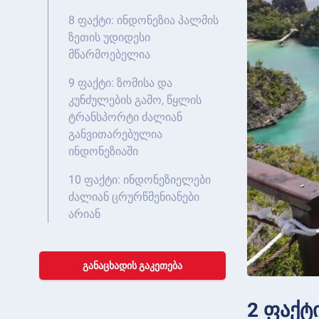
8 ფაქტი: ინდონეზია პალმის
ზეთის უდიდესი
მწარმოებელია
9 ფაქტი: ზომისა და
კუნძულების გამო, წყლის
ტრანსპორტი ძალიან
განვითარებულია
ინდონეზიაში
10 ფაქტი: ინდონეზიელები
ძალიან ცრურწმენიანები
არიან
ᲒᲐᲜᲐᲪᲮᲐᲓᲘᲡ ᲒᲐᲙᲔᲗᲔᲑᲐ
2 ფაქტ