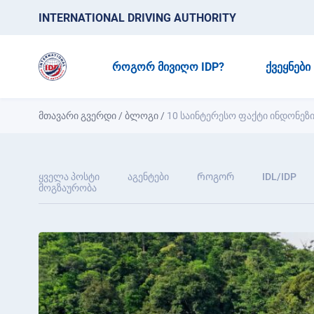
INTERNATIONAL DRIVING AUTHORITY
ᲠᲝᲒᲝᲠ ᲛᲘᲕᲘᲦᲝ IDP?
ᲥᲕᲔᲧᲜᲔᲑᲘ
მთავარი გვერდი
/
ბლოგი
/
10 საინტერესო ფაქტი ინდონეზი
ყველა პოსტი
აგენტები
Როგორ
IDL/IDP
მოგზაურობა