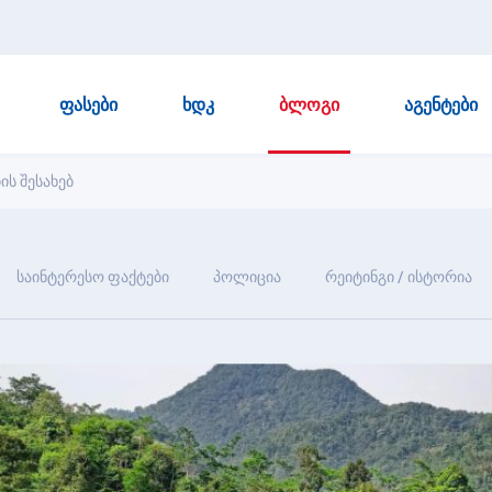
ᲤᲐᲡᲔᲑᲘ
ᲮᲓᲙ
ᲑᲚᲝᲒᲘ
ᲐᲒᲔᲜᲢᲔᲑᲘ
ის შესახებ
საინტერესო ფაქტები
პოლიცია
რეიტინგი / ისტორია