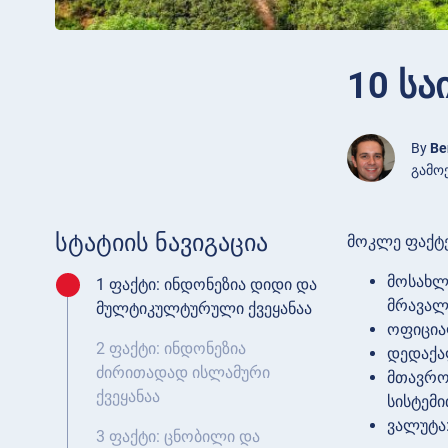
10 სა
By
Be
გამოქ
სტატიის ნავიგაცია
მოკლე ფაქტე
მოსახლე
1 ფაქტი: ინდონეზია დიდი და
მრავალრ
მულტიკულტურული ქვეყანაა
ოფიციალ
2 ფაქტი: ინდონეზია
დედაქა
ძირითადად ისლამური
მთავრო
ქვეყანაა
სისტემი
ვალუტა:
3 ფაქტი: ცნობილი და