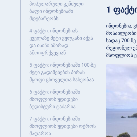
პოპულარული კუნძული
1 ფაქტ
ბალი ინდონეზიაში
მდებარეობს
ინდონეზია, 
4 ფაქტი: ინდონეზიას
მოსახლეობის
ყველაზე მეტი ვულკანი აქვს
სადაც 700-ზ
და ისინი ხშირად
რეგიონულ ენ
ამოიფრქვევიან
მსოფლიოს ე
5 ფაქტი: ინდონეზიაში 100-ზე
მეტი გადაშენების პირას
მყოფი ცხოველთა სახეობაა
6 ფაქტი: ინდონეზიაში
მსოფლიოს უდიდესი
ბუდისტური ტაძარია
7 ფაქტი: ინდონეზიაში
მსოფლიოს უდიდესი ოქროს
მაღაროა