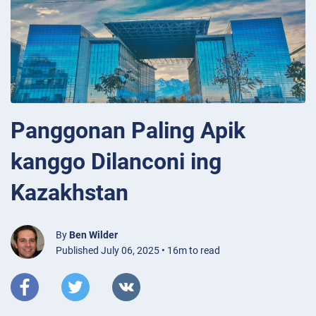
Panggonan Paling Apik
kanggo Dilanconi ing
Kazakhstan
By
Ben Wilder
Published July 06, 2025 • 16m to read