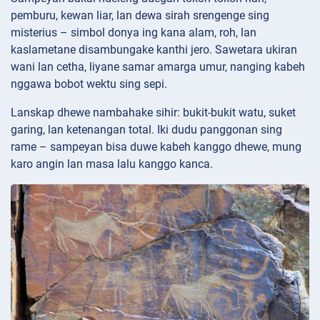
pemburu, kewan liar, lan dewa sirah srengenge sing
misterius – simbol donya ing kana alam, roh, lan
kaslametane disambungake kanthi jero. Sawetara ukiran
wani lan cetha, liyane samar amarga umur, nanging kabeh
nggawa bobot wektu sing sepi.
Lanskap dhewe nambahake sihir: bukit-bukit watu, suket
garing, lan ketenangan total. Iki dudu panggonan sing
rame – sampeyan bisa duwe kabeh kanggo dhewe, mung
karo angin lan masa lalu kanggo kanca.