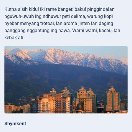
Kutha sisih kidul iki rame banget: bakul pinggir dalan
nguwuh-uwuh ing ndhuwur peti delima, warung kopi
nyebar menyang trotoar, lan aroma jinten lan daging
panggang nggantung ing hawa. Warni-warni, kacau, lan
kebak ati.
Shymkent