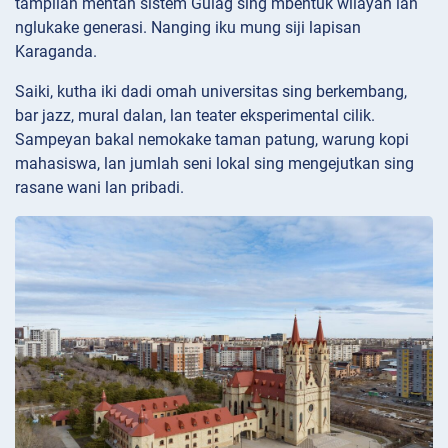
tampilan mentah sistem Gulag sing mbentuk wilayah lan
nglukake generasi. Nanging iku mung siji lapisan
Karaganda.
Saiki, kutha iki dadi omah universitas sing berkembang,
bar jazz, mural dalan, lan teater eksperimental cilik.
Sampeyan bakal nemokake taman patung, warung kopi
mahasiswa, lan jumlah seni lokal sing mengejutkan sing
rasane wani lan pribadi.