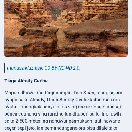
mariusz kluzniak
,
CC BY-NC-ND 2.0
Tlaga Almaty Gedhe
Mapan dhuwur ing Pagunungan Tian Shan, mung sejam
nyopir saka Almaty, Tlaga Almaty Gedhe katon meh ora
nyata – mangkok banyu pirus sing mencorong diubengi
puncak gunung sing runcing lan ditaburi salju. Ing luwih
saka 2.500 meter ing ndhuwur permukaan laut, hawane
seger, sepi jero, lan pemandangane ora bisa dilalekake.