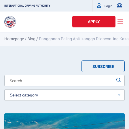
Login
INTERNATIONAL DRIVING AUTHORITY
APPLY
Homepage
/
Blog
/
Panggonan Paling Apik kanggo Dilanconi ing Kaz
SUBSCRIBE