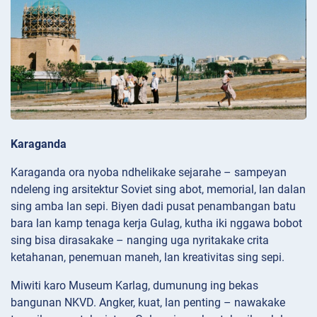
Karaganda
Karaganda ora nyoba ndhelikake sejarahe – sampeyan
ndeleng ing arsitektur Soviet sing abot, memorial, lan dalan
sing amba lan sepi. Biyen dadi pusat penambangan batu
bara lan kamp tenaga kerja Gulag, kutha iki nggawa bobot
sing bisa dirasakake – nanging uga nyritakake crita
ketahanan, penemuan maneh, lan kreativitas sing sepi.
Miwiti karo Museum Karlag, dumunung ing bekas
bangunan NKVD. Angker, kuat, lan penting – nawakake