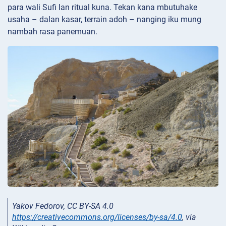
para wali Sufi lan ritual kuna. Tekan kana mbutuhake
usaha – dalan kasar, terrain adoh – nanging iku mung
nambah rasa panemuan.
Yakov Fedorov, CC BY-SA 4.0
https://creativecommons.org/licenses/by-sa/4.0
, via