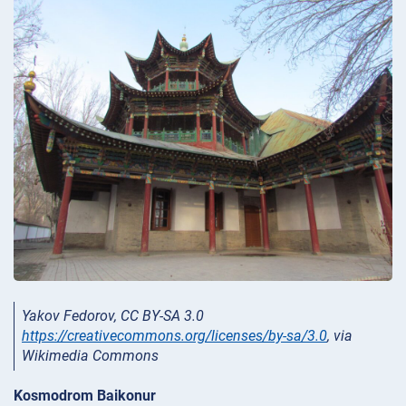
Yakov Fedorov, CC BY-SA 3.0
https://creativecommons.org/licenses/by-sa/3.0
, via
Wikimedia Commons
Kosmodrom Baikonur