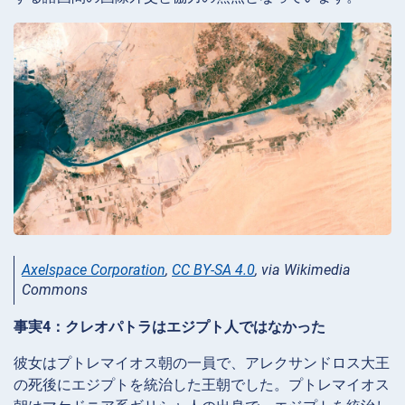
Axelspace Corporation
,
CC BY-SA 4.0
, via Wikimedia
Commons
事実4：クレオパトラはエジプト人ではなかった
彼女はプトレマイオス朝の一員で、アレクサンドロス大王
の死後にエジプトを統治した王朝でした。プトレマイオス