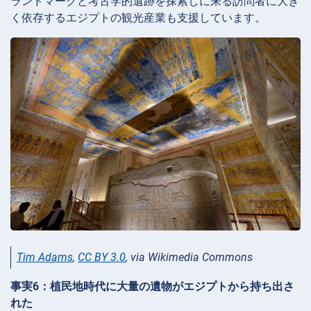
ランドマークと考古学的遺跡を探索しに来る訪問者に大き
く依存するエジプトの観光産業も支援しています。
Tim Adams
,
CC BY 3.0
, via Wikimedia Commons
事実6：植民地時代に大量の遺物がエジプトから持ち出さ
れた