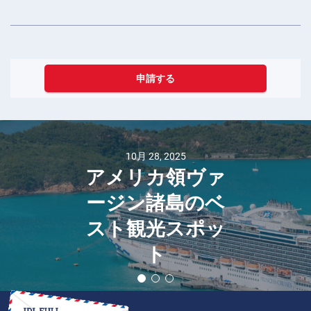
申請する
10月 28, 2025
アメリカ領ヴァ
ージン諸島のベ
スト観光スポッ
ト