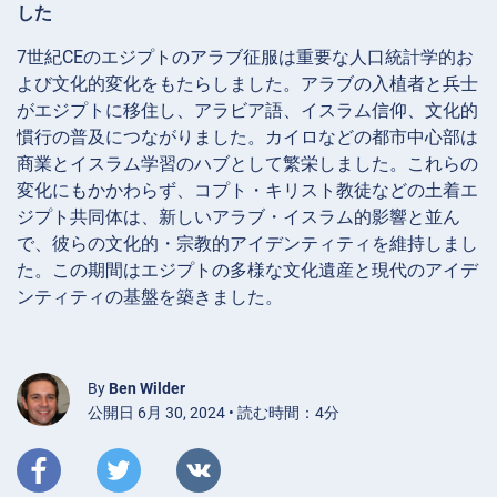
した
7世紀CEのエジプトのアラブ征服は重要な人口統計学的お
よび文化的変化をもたらしました。アラブの入植者と兵士
がエジプトに移住し、アラビア語、イスラム信仰、文化的
慣行の普及につながりました。カイロなどの都市中心部は
商業とイスラム学習のハブとして繁栄しました。これらの
変化にもかかわらず、コプト・キリスト教徒などの土着エ
ジプト共同体は、新しいアラブ・イスラム的影響と並ん
で、彼らの文化的・宗教的アイデンティティを維持しまし
た。この期間はエジプトの多様な文化遺産と現代のアイデ
ンティティの基盤を築きました。
By
Ben Wilder
公開日 6月 30, 2024 • 読む時間：4分