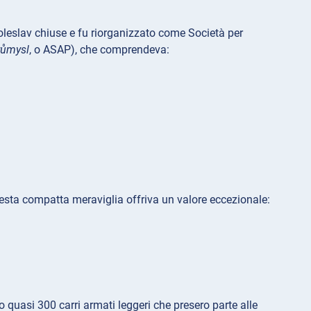
leslav chiuse e fu riorganizzato come Società per
růmysl
, o ASAP), che comprendeva:
esta compatta meraviglia offriva un valore eccezionale:
o quasi 300 carri armati leggeri che presero parte alle