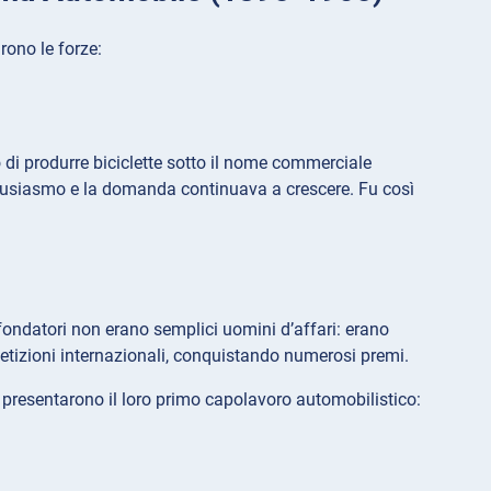
rono le forze:
ro di produrre biciclette sotto il nome commerciale
entusiasmo e la domanda continuava a crescere. Fu così
 fondatori non erano semplici uomini d’affari: erano
tizioni internazionali, conquistando numerosi premi.
5 presentarono il loro primo capolavoro automobilistico: