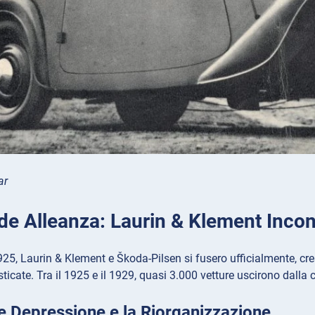
ar
de Alleanza: Laurin & Klement Incon
925, Laurin & Klement e Škoda-Pilsen si fusero ufficialmente, c
isticate. Tra il 1925 e il 1929, quasi 3.000 vetture uscirono dalla
e Depressione e la Riorganizzazione