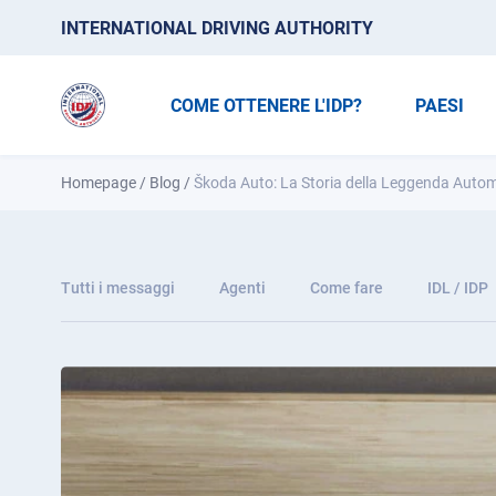
INTERNATIONAL DRIVING AUTHORITY
COME OTTENERE L'IDP?
PAESI
Homepage
/
Blog
/
Škoda Auto: La Storia della Leggenda Autom
Tutti i messaggi
Agenti
Come fare
IDL / IDP