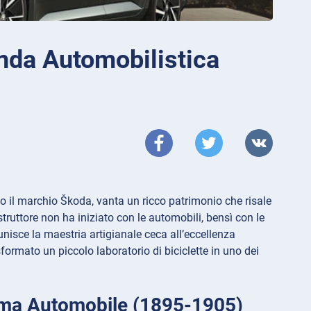
nda Automobilistica
o il marchio Škoda, vanta un ricco patrimonio che risale
ruttore non ha iniziato con le automobili, bensì con le
nisce la maestria artigianale ceca all’eccellenza
ormato un piccolo laboratorio di biciclette in uno dei
Prima Automobile (1895-1905)