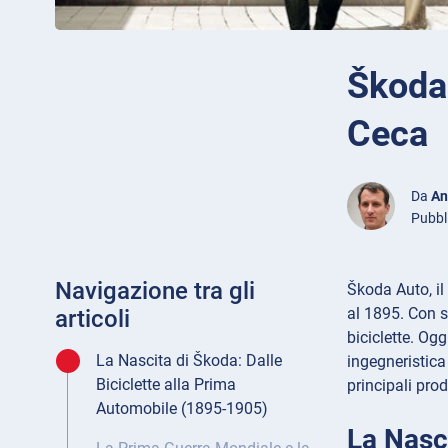
Škoda 
Ceca
Da
An
Pubbl
Navigazione tra gli
Škoda Auto, il
al 1895. Con s
articoli
biciclette. Og
La Nascita di Škoda: Dalle
ingegneristica
Biciclette alla Prima
principali pro
Automobile (1895-1905)
La Nasc