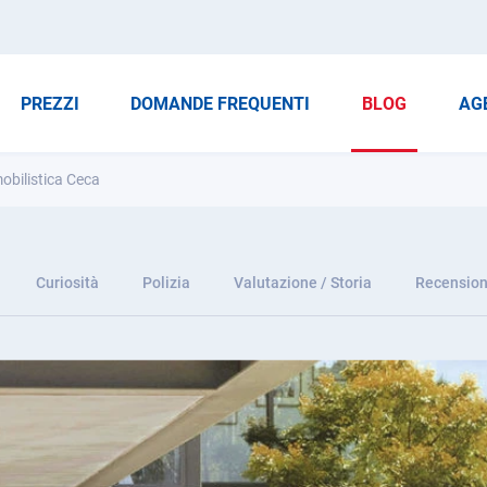
PREZZI
DOMANDE FREQUENTI
BLOG
AG
obilistica Ceca
Curiosità
Polizia
Valutazione / Storia
Recension