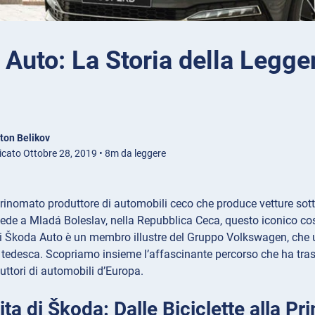
Auto: La Storia della Legge
ton Belikov
icato Ottobre 28, 2019 • 8m da leggere
 rinomato produttore di automobili ceco che produce vetture sott
ede a Mladá Boleslav, nella Repubblica Ceca, questo iconico cost
gi Škoda Auto è un membro illustre del Gruppo Volkswagen, che u
 tedesca. Scopriamo insieme l’affascinante percorso che ha trasf
duttori di automobili d’Europa.
ita di Škoda: Dalle Biciclette alla 