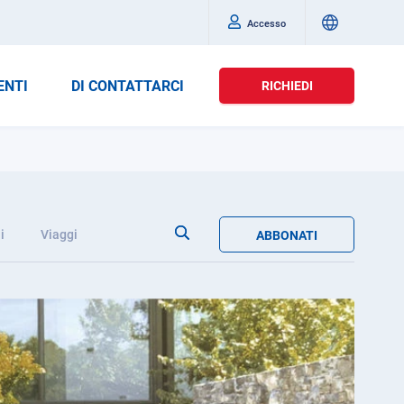
Accesso
ENTI
DI CONTATTARCI
RICHIEDI
i
Viaggi
ABBONATI