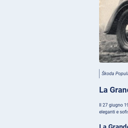
Škoda Popul
La Gran
Il 27 giugno 1
eleganti e sof
La Grand