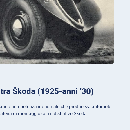
tra Škoda (1925-anni ’30)
reando una potenza industriale che produceva automobili
 catena di montaggio con il distintivo Škoda.