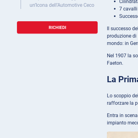
Cilindrat
un’Icona dell’Automotive Ceco
7 cavalli
Successo
RICHIEDI
Il successo de
produzione di 
mondo: in Ger
Nel 1907 la so
Faeton.
La Prim
Lo scoppio del
rafforzare la 
Entra in scena
impianto mecc