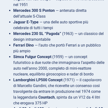
nel 1951
Mercedes 300 S Ponton
— antenata diretta
dell’attuale S-Class
Jaguar E-Type
— una delle auto sportive più
celebrate di tutti i tempi
Mercedes 230 SL “Pagoda”
(1963) — un classico del
design intramontabile
Ferrari Dino
— l’auto che portò Ferrari a un pubblico
più ampio
Simca Fulgur Concept
(1959) — un concept
futuristico a due ruote che immaginava l’aspetto delle
auto nell’anno 2000, completo di mini-reattore
nucleare, equilibrio giroscopico e radar di bordo
Lamborghini LP500 Concept
(1971) — il capolavoro
di Marcello Gandini, che ricevette un consenso così
travolgente da entrare in produzione nel 1974 come
la leggendaria
Countach
, spinta da un V12 da 4 litri
che erogava 375 HP