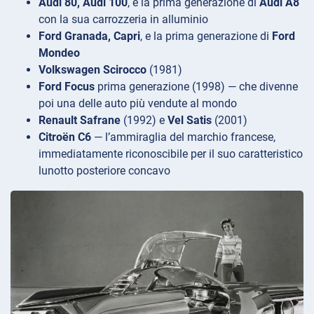
Audi 80, Audi 100
, e la prima generazione di
Audi A8
con la sua carrozzeria in alluminio
Ford Granada, Capri
, e la prima generazione di
Ford
Mondeo
Volkswagen Scirocco
(1981)
Ford Focus
prima generazione (1998) — che divenne
poi una delle auto più vendute al mondo
Renault Safrane
(1992) e
Vel Satis
(2001)
Citroën C6
— l’ammiraglia del marchio francese,
immediatamente riconoscibile per il suo caratteristico
lunotto posteriore concavo