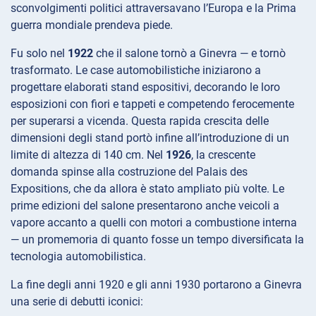
sconvolgimenti politici attraversavano l’Europa e la Prima
guerra mondiale prendeva piede.
Fu solo nel
1922
che il salone tornò a Ginevra — e tornò
trasformato. Le case automobilistiche iniziarono a
progettare elaborati stand espositivi, decorando le loro
esposizioni con fiori e tappeti e competendo ferocemente
per superarsi a vicenda. Questa rapida crescita delle
dimensioni degli stand portò infine all’introduzione di un
limite di altezza di 140 cm. Nel
1926
, la crescente
domanda spinse alla costruzione del Palais des
Expositions, che da allora è stato ampliato più volte. Le
prime edizioni del salone presentarono anche veicoli a
vapore accanto a quelli con motori a combustione interna
— un promemoria di quanto fosse un tempo diversificata la
tecnologia automobilistica.
La fine degli anni 1920 e gli anni 1930 portarono a Ginevra
una serie di debutti iconici: