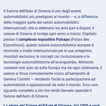
Il Salone dell’Auto di Ginevra è uno degli eventi
automobilistici più prestigiosi al mondo — e, a differenza
della maggior parte dei saloni automobilistici
internazionali, che si alternano tra anni pari e dispari, il
salone di Ginevra si svolge ogni anno a marzo. Ospitato
presso il
complesso espositivo Palexpo
(Palais des
Expositions), questo salone automobilistico europeo è
rinomato a livello internazionale per le sue anteprime
mondiali esclusive, le concept car rivoluzionarie e le
tecnologie automobilistiche all’avanguardia. Attirando
visitatori non solo da tutta Europa ma da ogni continente, il
salone si trova comodamente vicino all’aeroporto di
Geneva Cointrin — rendendo facile la partecipazione ad
automobilisti e appassionati da tutto il mondo. Ecco uno
sguardo completo a ciò che rende davvero speciale il
Salone dell’Auto di Ginevra.
La storia del Salone dell’Auto di Ginevra: dal 1905 a oggi