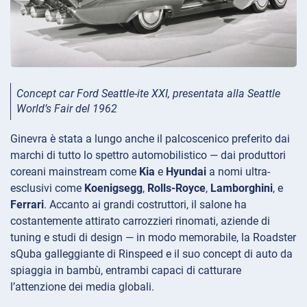
Concept car Ford Seattle-ite XXI, presentata alla Seattle
World’s Fair del 1962
Ginevra è stata a lungo anche il palcoscenico preferito dai
marchi di tutto lo spettro automobilistico — dai produttori
coreani mainstream come
Kia
e
Hyundai
a nomi ultra-
esclusivi come
Koenigsegg
,
Rolls-Royce
,
Lamborghini
, e
Ferrari
. Accanto ai grandi costruttori, il salone ha
costantemente attirato carrozzieri rinomati, aziende di
tuning e studi di design — in modo memorabile, la Roadster
sQuba galleggiante di Rinspeed e il suo concept di auto da
spiaggia in bambù, entrambi capaci di catturare
l’attenzione dei media globali.