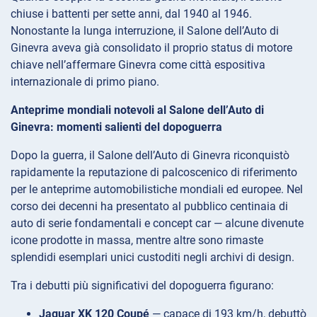
chiuse i battenti per sette anni, dal 1940 al 1946.
Nonostante la lunga interruzione, il Salone dell’Auto di
Ginevra aveva già consolidato il proprio status di motore
chiave nell’affermare Ginevra come città espositiva
internazionale di primo piano.
Anteprime mondiali notevoli al Salone dell’Auto di
Ginevra: momenti salienti del dopoguerra
Dopo la guerra, il Salone dell’Auto di Ginevra riconquistò
rapidamente la reputazione di palcoscenico di riferimento
per le anteprime automobilistiche mondiali ed europee. Nel
corso dei decenni ha presentato al pubblico centinaia di
auto di serie fondamentali e concept car — alcune divenute
icone prodotte in massa, mentre altre sono rimaste
splendidi esemplari unici custoditi negli archivi di design.
Tra i debutti più significativi del dopoguerra figurano:
Jaguar XK 120 Coupé
— capace di 193 km/h, debuttò