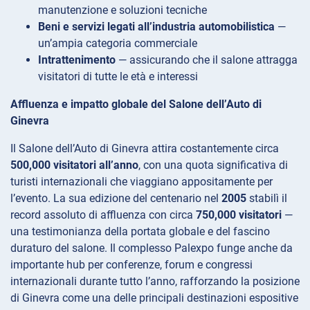
manutenzione e soluzioni tecniche
Beni e servizi legati all’industria automobilistica
—
un’ampia categoria commerciale
Intrattenimento
— assicurando che il salone attragga
visitatori di tutte le età e interessi
Affluenza e impatto globale del Salone dell’Auto di
Ginevra
Il Salone dell’Auto di Ginevra attira costantemente circa
500,000 visitatori all’anno
, con una quota significativa di
turisti internazionali che viaggiano appositamente per
l’evento. La sua edizione del centenario nel
2005
stabilì il
record assoluto di affluenza con circa
750,000 visitatori
—
una testimonianza della portata globale e del fascino
duraturo del salone. Il complesso Palexpo funge anche da
importante hub per conferenze, forum e congressi
internazionali durante tutto l’anno, rafforzando la posizione
di Ginevra come una delle principali destinazioni espositive