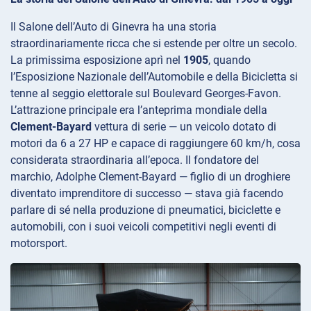
Il Salone dell’Auto di Ginevra ha una storia
straordinariamente ricca che si estende per oltre un secolo.
La primissima esposizione aprì nel
1905
, quando
l’Esposizione Nazionale dell’Automobile e della Bicicletta si
tenne al seggio elettorale sul Boulevard Georges-Favon.
L’attrazione principale era l’anteprima mondiale della
Clement-Bayard
vettura di serie — un veicolo dotato di
motori da 6 a 27 HP e capace di raggiungere 60 km/h, cosa
considerata straordinaria all’epoca. Il fondatore del
marchio, Adolphe Clement-Bayard — figlio di un droghiere
diventato imprenditore di successo — stava già facendo
parlare di sé nella produzione di pneumatici, biciclette e
automobili, con i suoi veicoli competitivi negli eventi di
motorsport.