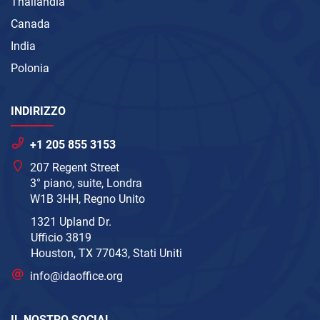
Thailandia
Canada
India
Polonia
INDIRIZZO
+1 205 855 3153
207 Regent Street
3° piano, suite, Londra
W1B 3HH, Regno Unito
1321 Upland Dr.
Ufficio 3819
Houston, TX 77043, Stati Uniti
info@idaoffice.org
IL NOSTRO SOCIAL