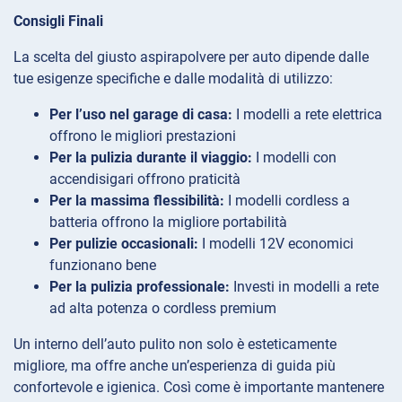
Consigli Finali
La scelta del giusto aspirapolvere per auto dipende dalle
tue esigenze specifiche e dalle modalità di utilizzo:
Per l’uso nel garage di casa:
I modelli a rete elettrica
offrono le migliori prestazioni
Per la pulizia durante il viaggio:
I modelli con
accendisigari offrono praticità
Per la massima flessibilità:
I modelli cordless a
batteria offrono la migliore portabilità
Per pulizie occasionali:
I modelli 12V economici
funzionano bene
Per la pulizia professionale:
Investi in modelli a rete
ad alta potenza o cordless premium
Un interno dell’auto pulito non solo è esteticamente
migliore, ma offre anche un’esperienza di guida più
confortevole e igienica. Così come è importante mantenere