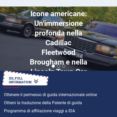
Marzo 21, 2024
Icone americane:
Un'immersione
profonda nella
Cadillac
Fleetwood
Brougham e nella
Lincoln Town Car
COME
Ottenere il permesso di guida internazionale online
Ottieni la traduzione della Patente di guida
Programma di affiliazione viaggi a IDA