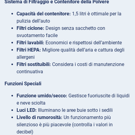
Sistema di Filtraggio e Contenitore della Polvere
Capacità del contenitore:
1,5 litri è ottimale per la
pulizia dell’auto
Filtri ciclone:
Design senza sacchetto con
svuotamento facile
Filtri lavabili:
Economici e rispettosi dell’ambiente
Filtri HEPA:
Migliore qualità dell’aria e cattura degli
allergeni
Filtri sostituibili:
Considera i costi di manutenzione
continuativa
Funzioni Speciali
Funzione umido/secco:
Gestisce fuoriuscite di liquidi
e neve sciolta
Luci LED:
Illuminano le aree buie sotto i sedili
Livello di rumorosità:
Un funzionamento più
silenzioso è più piacevole (controlla i valori in
decibel)