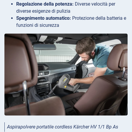
Regolazione della potenza:
Diverse velocità per
diverse esigenze di pulizia
Spegnimento automatico:
Protezione della batteria e
funzioni di sicurezza
Aspirapolvere portatile cordless Kärcher HV 1/1 Bp As