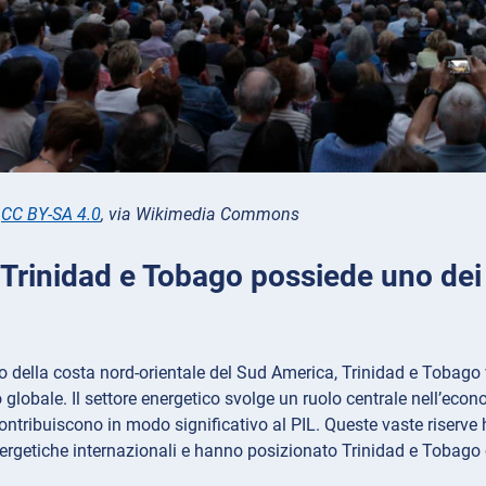
,
CC BY-SA 4.0
, via Wikimedia Commons
 Trinidad e Tobago possiede uno dei 
go della costa nord-orientale del Sud America, Trinidad e Tobago 
o globale. Il settore energetico svolge un ruolo centrale nell’eco
ontribuiscono in modo significativo al PIL. Queste vaste riserve 
rgetiche internazionali e hanno posizionato Trinidad e Tobago 