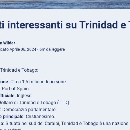
ti interessanti su Trinidad 
n Wilder
icato Aprile 06, 2024 • 6m da leggere
u Trinidad e Tobago:
ione
: Circa 1,5 milioni di persone.
: Port of Spain.
fficiale
: Inglese.
Dollaro di Trinidad e Tobago (TTD).
: Democrazia parlamentare.
e principale
: Cristianesimo.
ia
: Situata nel sud dei Caraibi, Trinidad e Tobago è una nazione 