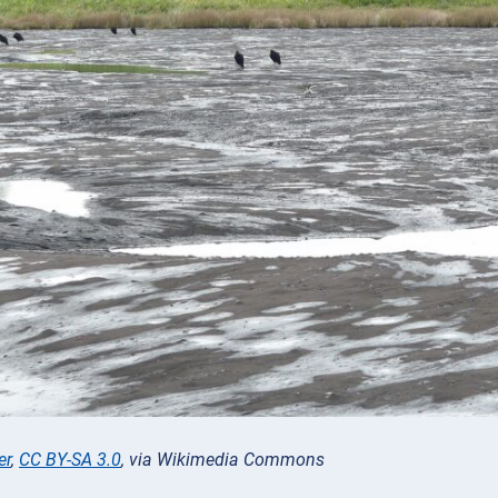
er
,
CC BY-SA 3.0
, via Wikimedia Commons