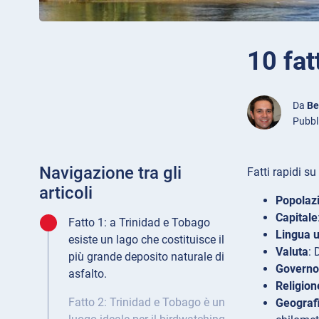
10 fat
Da
Be
Pubbl
Navigazione tra gli
Fatti rapidi s
articoli
Popolaz
Capitale
Fatto 1: a Trinidad e Tobago
Lingua
u
esiste un lago che costituisce il
Valuta
: 
più grande deposito naturale di
Governo
asfalto.
Religion
Fatto 2: Trinidad e Tobago è un
Geograf