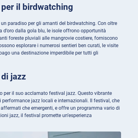
 per il birdwatching
un paradiso per gli amanti del birdwatching. Con oltre
da d’oro dalla gola blu, le isole offrono opportunità
anti foreste pluviali alle mangrovie costiere, forniscono
ssono esplorare i numerosi sentieri ben curati, le visite
obago una destinazione imperdibile per tutti gli
 di jazz
 per il suo acclamato festival jazz. Questo vibrante
 performance jazz locali e internazionali. Il festival, che
sia affermati che emergenti, e offre un programma vario di
ioni jazz, il festival promette un’esperienza