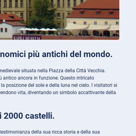
onomici più antichi del mondo.
medievale situata nella Piazza della Città Vecchia.
iù antico ancora in funzione. Questo intricato
sizione del sole e della luna nel cielo. I visitatori si
prendono vita, diventando un simbolo accattivante della
 2000 castelli.
estimonianza della sua ricca storia e della sua