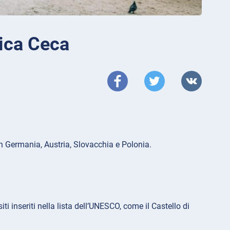
lica Ceca
on Germania, Austria, Slovacchia e Polonia.
iti inseriti nella lista dell’UNESCO, come il Castello di