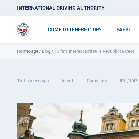
INTERNATIONAL DRIVING AUTHORITY
COME OTTENERE L'IDP?
PAESI
Homepage
/
Blog
/
10 fatti interessanti sulla Repubblica Ceca
Tutti i messaggi
Agenti
Come fare
IDL / IDP