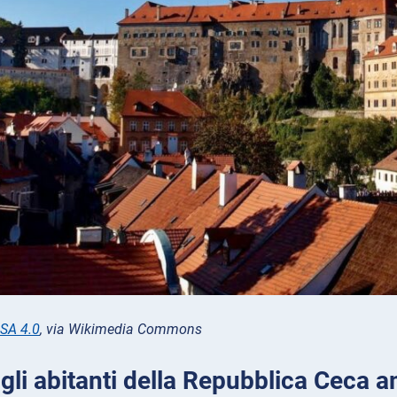
SA 4.0
, via Wikimedia Commons
 gli abitanti della Repubblica Ceca 