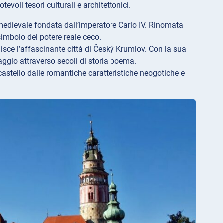
voli tesori culturali e architettonici.
medievale fondata dall’imperatore Carlo IV. Rinomata
 simbolo del potere reale ceco.
isce l’affascinante città di Český Krumlov. Con la sua
iaggio attraverso secoli di storia boema.
castello dalle romantiche caratteristiche neogotiche e