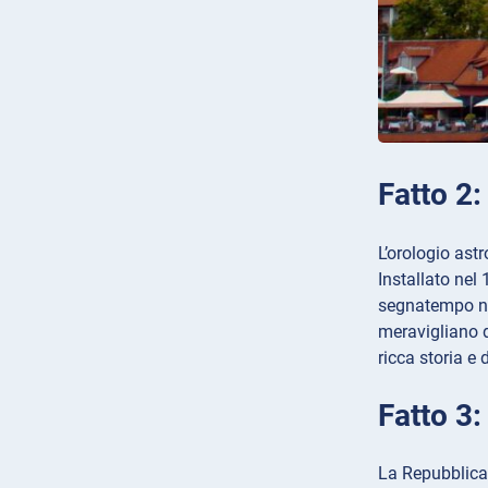
Fatto 2:
L’orologio ast
Installato nel
segnatempo non
meravigliano d
ricca storia e 
Fatto 3:
La Repubblica 