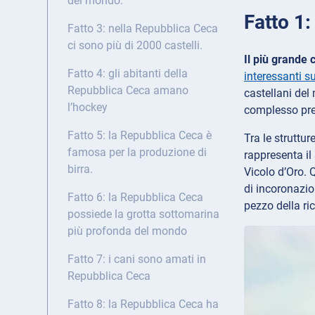
del mondo.
Fatto 1:
Fatto 3: nella Repubblica Ceca
ci sono più di 2000 castelli.
Il più grande 
Fatto 4: gli abitanti della
interessanti s
Repubblica Ceca amano
castellani del
l’hockey
complesso pres
Fatto 5: la Repubblica Ceca è
Tra le struttur
famosa per la produzione di
rappresenta il
birra.
Vicolo d’Oro. 
di incoronazio
Fatto 6: la Repubblica Ceca
pezzo della ric
possiede la grotta sottomarina
più profonda del mondo
Fatto 7: i cani sono amati in
Repubblica Ceca
Fatto 8: la Repubblica Ceca ha