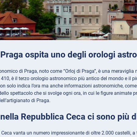
 Praga ospita uno degli orologi astr
ronomico di Praga, noto come “Orloj di Praga”, è una meraviglia 
 1410, è il terzo orologio astronomico più antico del mondo e il p
 solo indica l’ora ma anche informazioni astronomiche, come la po
ello spettacolo che si svolge ogni ora, in cui le figure animate 
dell’artigianato di Praga.
 nella Repubblica Ceca ci sono più di
Ceca vanta un numero impressionante di oltre 2.000 castelli, a t