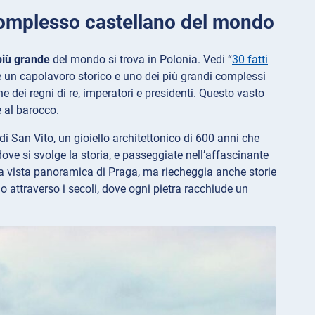
e complesso castellano del mondo
 più grande
del mondo si trova in Polonia. Vedi “
30 fatti
 è un capolavoro storico e uno dei più grandi complessi
e dei regni di re, imperatori e presidenti. Questo vasto
e al barocco.
 di San Vito, un gioiello architettonico di 600 anni che
dove si svolge la storia, e passeggiate nell’affascinante
na vista panoramica di Praga, ma riecheggia anche storie
io attraverso i secoli, dove ogni pietra racchiude un