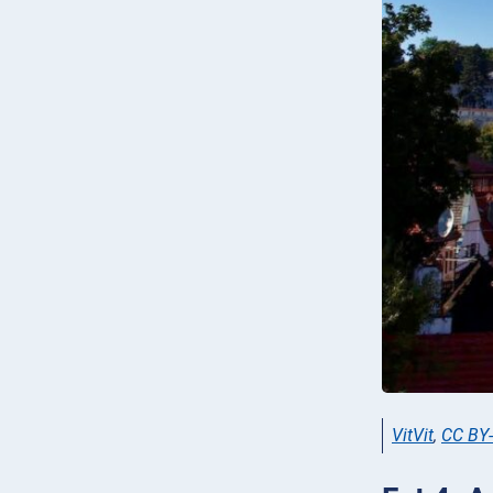
VitVit
,
CC BY-