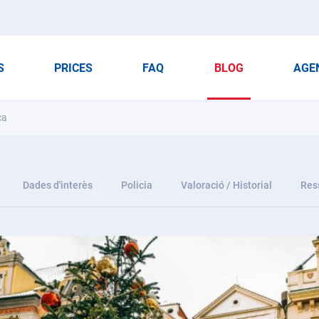
S
PRICES
FAQ
BLOG
AGE
ca
Dades d'interès
Policia
Valoració / Historial
Res