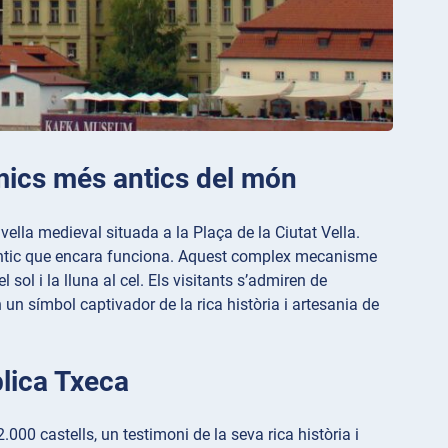
òmics més antics del món
ella medieval situada a la Plaça de la Ciutat Vella.
és antic que encara funciona. Aquest complex mecanisme
ol i la lluna al cel. Els visitants s’admiren de
 un símbol captivador de la rica història i artesania de
blica Txeca
0 castells, un testimoni de la seva rica història i