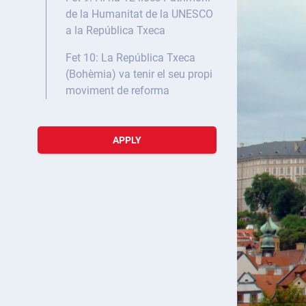
de la Humanitat de la UNESCO
a la República Txeca
Fet 10: La República Txeca
(Bohèmia) va tenir el seu propi
moviment de reforma
APPLY