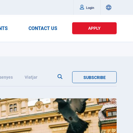
Login
NTS
CONTACT US
APPLY
senyes
Viatjar
SUBSCRIBE