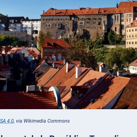
SA 4.0
, via Wikimedia Commons