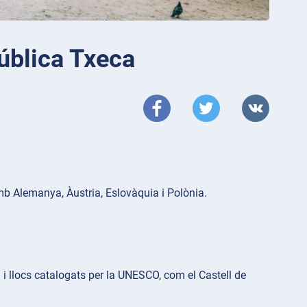
ública Txeca
amb Alemanya, Àustria, Eslovàquia i Polònia.
 i llocs catalogats per la UNESCO, com el Castell de