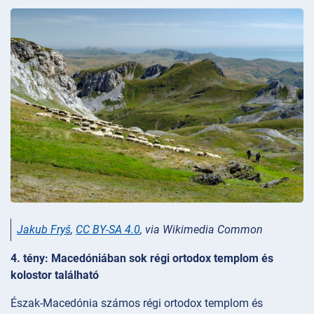
Jakub Fryš
,
CC BY-SA 4.0
, via Wikimedia Common
4. tény: Macedóniában sok régi ortodox templom és
kolostor található
Észak-Macedónia számos régi ortodox templom és