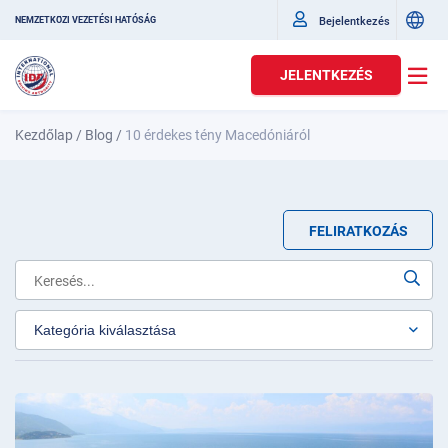
Bejelentkezés
NEMZETKÖZI VEZETÉSI HATÓSÁG
JELENTKEZÉS
Kezdőlap
/
Blog
/
10 érdekes tény Macedóniáról
FELIRATKOZÁS