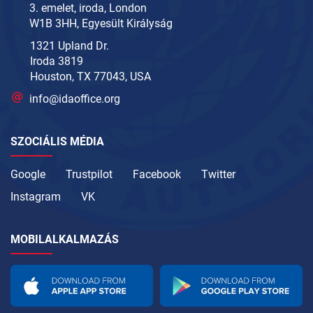
3. emelet, iroda, London
W1B 3HH, Egyesült Királyság
1321 Upland Dr.
Iroda 3819
Houston, TX 77043, USA
info@idaoffice.org
SZOCIÁLIS MÉDIA
Google
Trustpilot
Facebook
Twitter
Instagram
VK
MOBILALKALMAZÁS