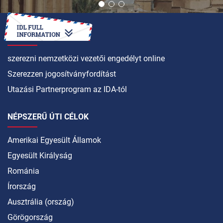
HOGYAN LEHET
szerezni nemzetközi vezetői engedélyt online
Szerezzen jogosítványfordítást
Utazási Partnerprogram az IDA-tól
NÉPSZERŰ ÚTI CÉLOK
Amerikai Egyesült Államok
Egyesült Királyság
Románia
Írország
Ausztrália (ország)
Görögország