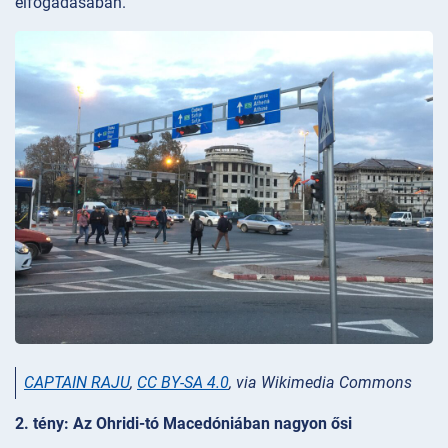
elfogadásában.
CAPTAIN RAJU
,
CC BY-SA 4.0
, via Wikimedia Commons
2. tény: Az Ohridi-tó Macedóniában nagyon ősi