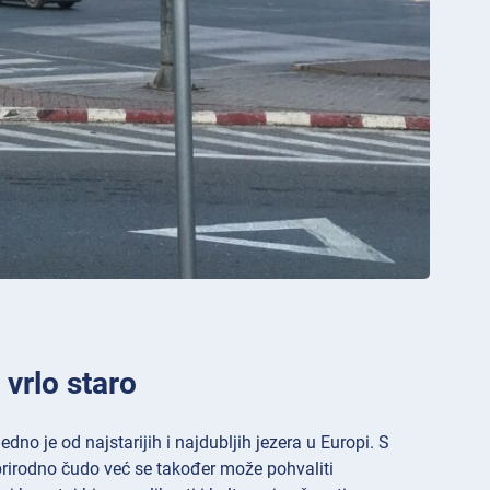
 vrlo staro
no je od najstarijih i najdubljih jezera u Europi. S
prirodno čudo već se također može pohvaliti