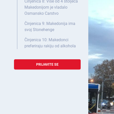
Činjenica 8: Više od 4 stoljeća
Makedonijom je vladalo
Osmansko Carstvo
Činjenica 9: Makedonija ima
svoj Stonehenge
Činjenica 10: Makedonci
preferiraju rakiju od alkohola
PRIJAVITE SE