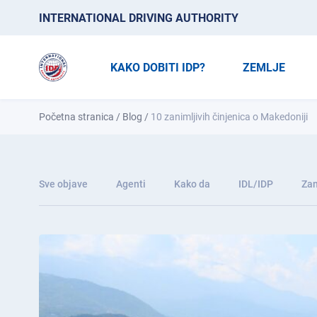
INTERNATIONAL DRIVING AUTHORITY
KAKO DOBITI IDP?
ZEMLJE
Početna stranica
/
Blog
/
10 zanimljivih činjenica o Makedoniji
Sve objave
Agenti
Kako da
IDL/IDP
Zan