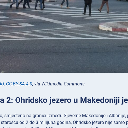
JU
,
CC BY-SA 4.0
, via Wikimedia Commons
a 2: Ohridsko jezero u Makedoniji je
o, smješteno na granici između Sjeverne Makedonije i Albanije, jed
starošću od 2 do 3 milijuna godina, Ohridsko jezero nije samo 