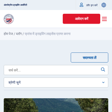
अंतर्राष्ट्रीय ड्राइविंग अथॉरिटी
लॉग इन करें
आवेदन करें
होम पेज
/
ब्लॉग
/
फ्रांस में ड्राइविंग लाइसेंस प्राप्त करना
सदस्यता लें