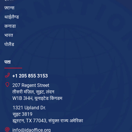
फ़्रान्स
थाईलैण्ड
कनाडा
भारत
पोलैंड
पता
+1 205 855 3153
207 Regent Street
तीसरी मंज़िल, सुइट, लंदन
W1B 3HH, यूनाइटेड किंगडम
1321 Upland Dr.
सुइट 3819
ह्यूस्टन, TX 77043, संयुक्त राज्य अमेरिका
info@idaoffice.org