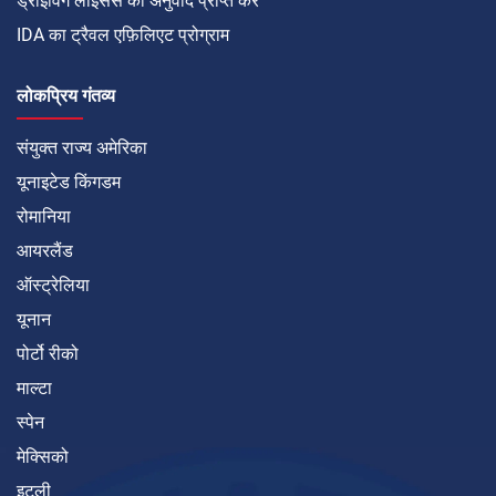
ड्राइविंग लाइसेंस का अनुवाद प्राप्त करें
IDA का ट्रैवल एफ़िलिएट प्रोग्राम
लोकप्रिय गंतव्य
संयुक्त राज्य अमेरिका
यूनाइटेड किंगडम
रोमानिया
आयरलैंड
ऑस्ट्रेलिया
यूनान
पोर्टो रीको
माल्टा
स्पेन
मेक्सिको
इटली