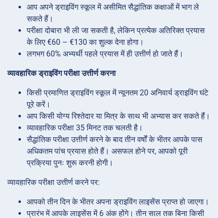
आप अपने ड्राइविंग स्कूल में असीमित सैद्धांतिक कक्षाओं में भाग ले
सकते हैं।
परीक्षा दोबारा भी ली जा सकती है, लेकिन प्रत्येक अतिरिक्त प्रयास
के लिए €60 – €130 का शुल्क देना होगा।
लगभग 60% अभ्यर्थी पहले प्रयास में ही उत्तीर्ण हो जाते हैं।
व्यावहारिक ड्राइविंग परीक्षा उत्तीर्ण करना
किसी प्रमाणित ड्राइविंग स्कूल में न्यूनतम 20 अनिवार्य ड्राइविंग घंटे
पूरे करें।
आप किसी योग्य रिश्तेदार या मित्र के साथ भी अभ्यास कर सकते हैं।
व्यावहारिक परीक्षा 35 मिनट तक चलती है।
सैद्धांतिक परीक्षा उत्तीर्ण करने के बाद तीन वर्षों के भीतर आपके पास
अधिकतम पांच प्रयास होते हैं। असफल होने पर, आपको पूरी
प्रक्रिया पुनः शुरू करनी होगी।
व्यावहारिक परीक्षा उत्तीर्ण करने पर:
आपको तीन दिन के भीतर अपना ड्राइविंग लाइसेंस प्राप्त हो जाएगा।
प्रारंभ में आपके लाइसेंस में 6 अंक होंगे। तीन साल तक बिना किसी