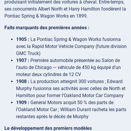
produisant initialement des voitures à cheval. Entre-temps,
ses concurrents Albert North et Harry Hamilton fondèrent la
Pontiac Spring & Wagon Works en 1899.
Faits marquants des premières années :
1905 :
La Pontiac Spring & Wagon Works fusionna
avec la Rapid Motor Vehicle Company (future division
GMC Truck)
1907 :
Première automobile présentée au Salon de
l’auto de Chicago — véhicule de 450 kg équipé d’un
moteur deux cylindres de 12 CV
1908 :
La production atteignit 300 voitures ; Edward
Murphy fusionna ses activités avec celles de North et
Hamilton pour former l’Oakland Motor Car Company
1909 :
General Motors acquit 50 % des parts de
l’Oakland Motor Car ; William Durant racheta les parts
restantes après le décès de Murphy
Le développement des premiers modèles