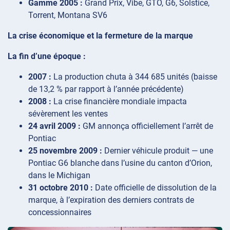
Gamme 2005 :
Grand Prix, Vibe, GTO, G6, Solstice,
Torrent, Montana SV6
La crise économique et la fermeture de la marque
La fin d’une époque :
2007 :
La production chuta à 344 685 unités (baisse
de 13,2 % par rapport à l’année précédente)
2008 :
La crise financière mondiale impacta
sévèrement les ventes
24 avril 2009 :
GM annonça officiellement l’arrêt de
Pontiac
25 novembre 2009 :
Dernier véhicule produit — une
Pontiac G6 blanche dans l’usine du canton d’Orion,
dans le Michigan
31 octobre 2010 :
Date officielle de dissolution de la
marque, à l’expiration des derniers contrats de
concessionnaires