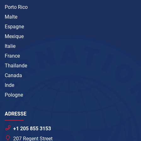
Porto Rico
Malte
Espagne
Mexique
Italie
France
Thaïlande
Canada
Inde
Pologne
ADRESSE
+1 205 855 3153
207 Regent Street