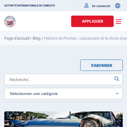
Se connecter
AUTORITÉ INTERNATIONALE DE CONDUITE
APPLIQUER
Page d'accueil
/
Blog
/
Histoire de Pontiac : L'ascension et la chute d'
S'ABONNER