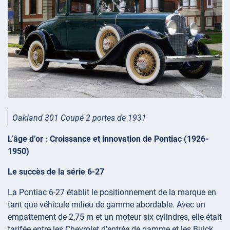
Oakland 301 Coupé 2 portes de 1931
L’âge d’or : Croissance et innovation de Pontiac (1926-
1950)
Le succès de la série 6-27
La Pontiac 6-27 établit le positionnement de la marque en
tant que véhicule milieu de gamme abordable. Avec un
empattement de 2,75 m et un moteur six cylindres, elle était
tarifée entre les Chevrolet d’entrée de gamme et les Buick