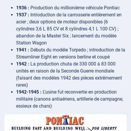
1936 :
Production du millionième véhicule Pontiac
1937 :
Introduction de la carrosserie entièrement en
acier ; deux options de moteur disponibles (6
cylindres 3,6 L 85 CV et 8 cylindres 4,1 L 100 CV) ;
abandon de la Master Six ; lancement du modèle
Station Wagon
1941 :
Débuts du modèle Torpedo ; introduction de la
Streamliner Eight en versions berline et coupé
1942 :
La production chuta de 330 000 à 83 000
unités en raison de la Seconde Guerre mondiale
(faisant des modèles 1942 des pièces extrêmement
rares)
1942-1945 :
L’usine fut reconvertie en production
militaire (canons antiaériens, artillerie de campagne,
essieux de chars)