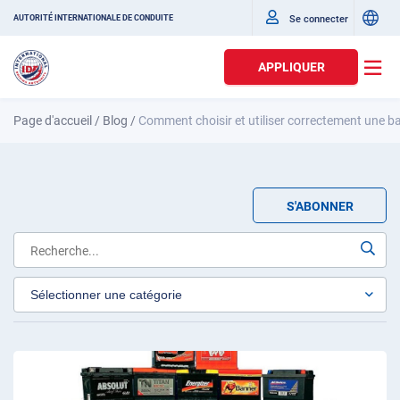
Se connecter
AUTORITÉ INTERNATIONALE DE CONDUITE
APPLIQUER
Page d'accueil
/
Blog
/
Comment choisir et utiliser correctement une ba
S'ABONNER