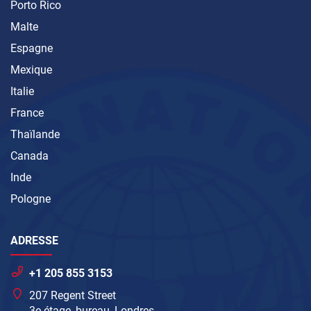
Porto Rico
Malte
Espagne
Mexique
Italie
France
Thaïlande
Canada
Inde
Pologne
ADRESSE
+1 205 855 3153
207 Regent Street
3e étage, bureau, Londres