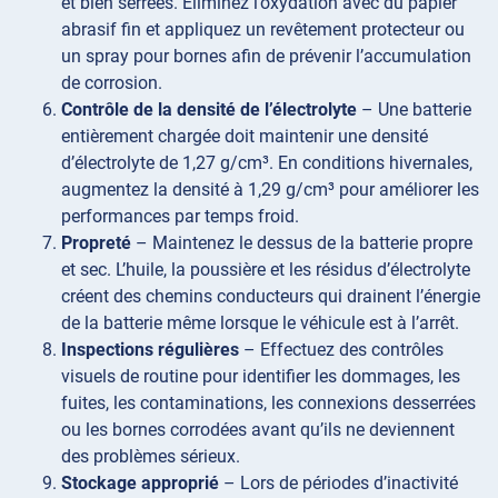
et bien serrées. Éliminez l’oxydation avec du papier
abrasif fin et appliquez un revêtement protecteur ou
un spray pour bornes afin de prévenir l’accumulation
de corrosion.
Contrôle de la densité de l’électrolyte
– Une batterie
entièrement chargée doit maintenir une densité
d’électrolyte de 1,27 g/cm³. En conditions hivernales,
augmentez la densité à 1,29 g/cm³ pour améliorer les
performances par temps froid.
Propreté
– Maintenez le dessus de la batterie propre
et sec. L’huile, la poussière et les résidus d’électrolyte
créent des chemins conducteurs qui drainent l’énergie
de la batterie même lorsque le véhicule est à l’arrêt.
Inspections régulières
– Effectuez des contrôles
visuels de routine pour identifier les dommages, les
fuites, les contaminations, les connexions desserrées
ou les bornes corrodées avant qu’ils ne deviennent
des problèmes sérieux.
Stockage approprié
– Lors de périodes d’inactivité