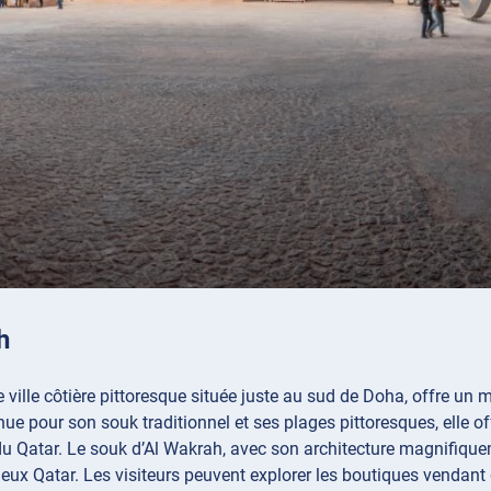
h
 ville côtière pittoresque située juste au sud de Doha, offre un 
nue pour son souk traditionnel et ses plages pittoresques, elle 
 du Qatar. Le souk d’Al Wakrah, avec son architecture magnifiquem
ieux Qatar. Les visiteurs peuvent explorer les boutiques vendant d