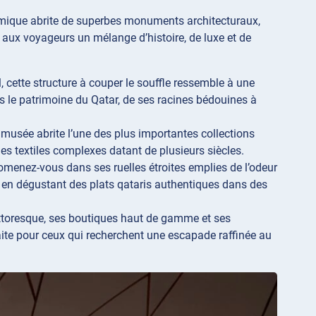
ynamique abrite de superbes monuments architecturaux,
aux voyageurs un mélange d’histoire, de luxe et de
 cette structure à couper le souffle ressemble à une
s le patrimoine du Qatar, de ses racines bédouines à
e musée abrite l’une des plus importantes collections
s textiles complexes datant de plusieurs siècles.
menez-vous dans ses ruelles étroites emplies de l’odeur
t en dégustant des plats qataris authentiques dans des
pittoresque, ses boutiques haut de gamme et ses
te pour ceux qui recherchent une escapade raffinée au