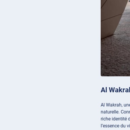
Al Wakra
Al Wakrah, une
naturelle. Con
riche identité
l’essence du v