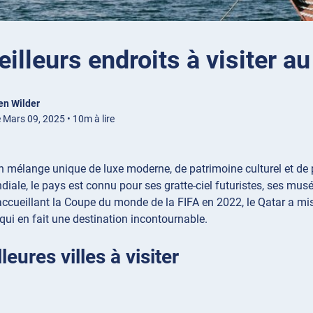
illeurs endroits à visiter au
en Wilder
 Mars 09, 2025 • 10m à lire
n mélange unique de luxe moderne, de patrimoine culturel et de 
iale, le pays est connu pour ses gratte-ciel futuristes, ses musé
ccueillant la Coupe du monde de la FIFA en 2022, le Qatar a mi
 qui en fait une destination incontournable.
leures villes à visiter