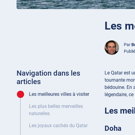
Les me
Par
B
Publié
Navigation dans les
Le Qatar est u
tournante mond
articles
bédouine. En a
Les meilleures villes à visiter
légendaire, ce
Les plus belles merveilles
Les meil
naturelles
Les joyaux cachés du Qatar
Doha