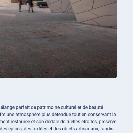
mélange parfait de patrimoine culturel et de beauté
offre une atmosphère plus détendue tout en conservant la
ent restaurée et son dédale de ruelles étroites, préserve
es épices, des textiles et des objets artisanaux, tandis