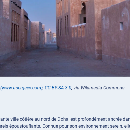
v (www.asergeev.com)
,
CC BY-SA 3.0
, via Wikimedia Commons
ante ville côtière au nord de Doha, est profondément ancrée dans
els époustouflants. Connue pour son environnement serein, elle o