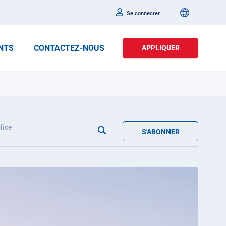
Se connecter
NTS
CONTACTEZ-NOUS
APPLIQUER
lice
S'ABONNER