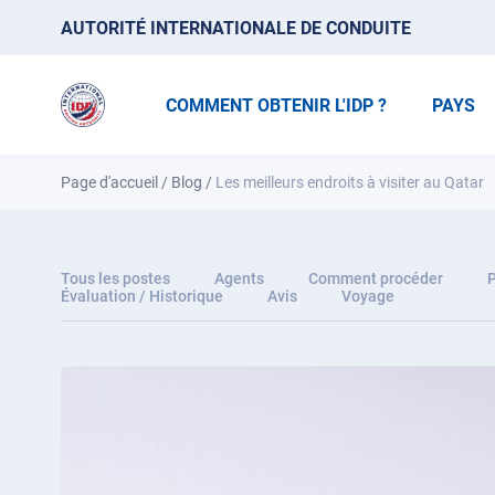
AUTORITÉ INTERNATIONALE DE CONDUITE
COMMENT OBTENIR L'IDP ?
PAYS
Page d'accueil
/
Blog
/
Les meilleurs endroits à visiter au Qatar
Tous les postes
Agents
Comment procéder
P
Évaluation / Historique
Avis
Voyage