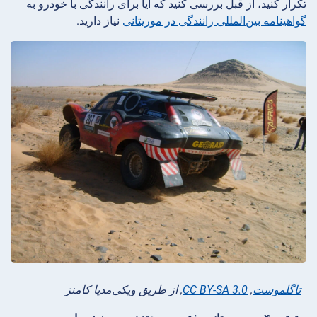
تکرار کنید، از قبل بررسی کنید که آیا برای رانندگی با خودرو به
گواهینامه بین‌المللی رانندگی در موریتانی
نیاز دارید.
تاگلموست
,
CC BY-SA 3.0
, از طریق ویکی‌مدیا کامنز