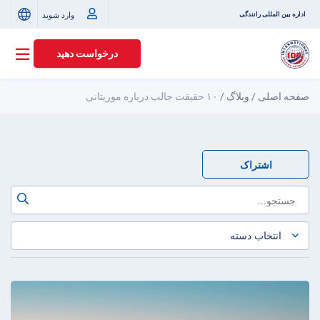
وارد شوید
اداره بین المللی رانندگی
درخواست دهید
صفحه اصلی
/
وبلاگ
/
۱۰ حقیقت جالب درباره موریتانی
اشتراک