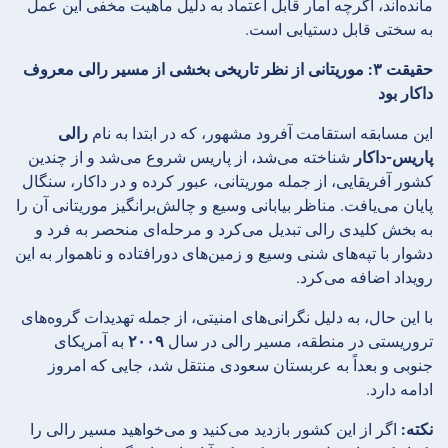
مانده‌اند، اگرچه آمار قابل اعتماد به دلیل ماهیت مخفی این عمل
به سختی قابل دستیابی است.
حقیقت ۳: موریتانی از نظر تاریخی بخشی از مسیر رالی معروف
داکار بود
این مسابقه استقامت آفرود مشهور، که در ابتدا به نام
رالی
پاریس-داکار
شناخته می‌شد، از پاریس شروع می‌شد و از چندین
کشور آفریقایی، از جمله موریتانی، عبور کرده و در داکار، سنگال
پایان می‌یافت. مناظر بیابانی وسیع و چالش‌برانگیز موریتانی آن را
به بخش کلیدی رالی تبدیل می‌کرد و مرحله‌ای منحصر به فرد و
دشوار با تپه‌های شنی وسیع و زمین‌های دورافتاده و ناهموار به این
رویداد اضافه می‌کرد.
با این حال، به دلیل نگرانی‌های امنیتی، از جمله تهدیدات گروه‌های
تروریستی در منطقه، مسیر رالی در سال
۲۰۰۹
به آمریکای
جنوبی و بعداً به عربستان سعودی منتقل شد، جایی که امروز
ادامه دارد.
نکته:
اگر از این کشور بازدید می‌کنید و می‌خواهید مسیر رالی را