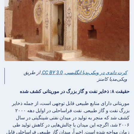
کرت داندی در ویکی‌پدیا انگلیسی
,
CC BY 3.0
, از طریق
ویکی‌مدیا کامنز
حقیقت ۸: ذخایر نفت و گاز بزرگ در موریتانی کشف شده
موریتانی دارای منابع طبیعی قابل توجهی است، از جمله ذخایر
بزرگ نفت و گاز طبیعی. نفت فراساحلی در اوایل دهه ۲۰۰۰
کشف شد که منجر به تولید در میدان نفتی شینگیتی در سال
۲۰۰۶ شد، اگرچه این میدان با چالش‌هایی در کاهش تولید طی
زمان مواجه شده است. اخیراً، میدان گاز طبیعی فراساحلی قابل