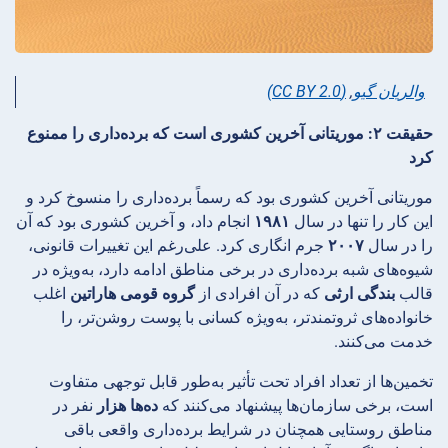
والریان گیو
,
(CC BY 2.0)
حقیقت ۲: موریتانی آخرین کشوری است که برده‌داری را ممنوع
کرد
موریتانی آخرین کشوری بود که رسماً برده‌داری را منسوخ کرد و
این کار را تنها در سال
۱۹۸۱
انجام داد، و آخرین کشوری بود که آن
را در سال
۲۰۰۷
جرم انگاری کرد. علی‌رغم این تغییرات قانونی،
شیوه‌های شبه برده‌داری در برخی مناطق ادامه دارد، به‌ویژه در
قالب
بندگی ارثی
که در آن افرادی از
گروه قومی هاراتین
اغلب
خانواده‌های ثروتمندتر، به‌ویژه کسانی با پوست روشن‌تر، را
خدمت می‌کنند.
تخمین‌ها از تعداد افراد تحت تأثیر به‌طور قابل توجهی متفاوت
است، برخی سازمان‌ها پیشنهاد می‌کنند که
ده‌ها هزار
نفر در
مناطق روستایی همچنان در شرایط برده‌داری واقعی باقی