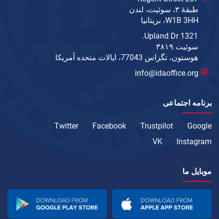
طبقهٔ ۳، سوئیت، لندن
W1B 3HH، بریتانیا
1321 Upland Dr.
سوئیت ۳۸۱۹
هوستون، تگزاس 77043، ایالات متحده آمریکا
info@idaoffice.org
برنامه اجتماعی
Twitter
Facebook
Trustpilot
Google
VK
Instagram
موبایل ما