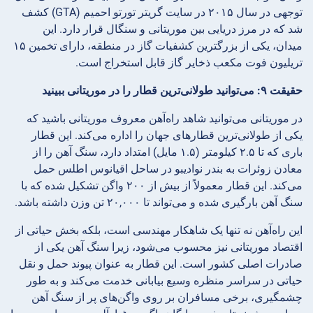
توجهی در سال ۲۰۱۵ در سایت گریتر تورتو احمیم (GTA) کشف
شد که در مرز دریایی بین موریتانی و سنگال قرار دارد. این
میدان، یکی از بزرگترین کشفیات گاز در منطقه، دارای تخمین ۱۵
تریلیون فوت مکعب ذخایر گاز قابل استخراج است.
حقیقت ۹: می‌توانید طولانی‌ترین قطار را در موریتانی ببینید
در موریتانی می‌توانید شاهد راه‌آهن معروف موریتانی باشید که
یکی از طولانی‌ترین قطارهای جهان را اداره می‌کند. این قطار
باری که تا ۲.۵ کیلومتر (۱.۵ مایل) امتداد دارد، سنگ آهن را از
معادن زوئرات به بندر نوادیبو در ساحل اقیانوس اطلس حمل
می‌کند. این قطار معمولاً از بیش از ۲۰۰ واگن تشکیل شده که با
سنگ آهن بارگیری شده و می‌تواند تا ۲۰,۰۰۰ تن وزن داشته باشد.
این راه‌آهن نه تنها یک شاهکار مهندسی است، بلکه بخش حیاتی از
اقتصاد موریتانی نیز محسوب می‌شود، زیرا سنگ آهن یکی از
صادرات اصلی کشور است. این قطار به عنوان پیوند حمل و نقل
حیاتی در سراسر منظره وسیع بیابانی خدمت می‌کند و به طور
چشمگیری، برخی مسافران بر روی واگن‌های پر از سنگ آهن