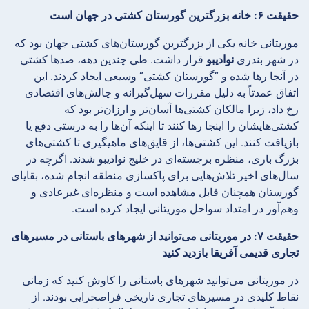
حقیقت ۶: خانه بزرگترین گورستان کشتی در جهان است
موریتانی خانه یکی از بزرگترین گورستان‌های کشتی جهان بود که
در شهر بندری
نوادیبو
قرار داشت. طی چندین دهه، صدها کشتی
در آنجا رها شده و “گورستان کشتی” وسیعی ایجاد کردند. این
اتفاق عمدتاً به دلیل مقررات سهل‌گیرانه و چالش‌های اقتصادی
رخ داد، زیرا مالکان کشتی‌ها آسان‌تر و ارزان‌تر بود که
کشتی‌هایشان را اینجا رها کنند تا اینکه آن‌ها را به درستی دفع یا
بازیافت کنند. این کشتی‌ها، از قایق‌های ماهیگیری تا کشتی‌های
بزرگ باری، منظره برجسته‌ای در خلیج نوادیبو شدند. اگرچه در
سال‌های اخیر تلاش‌هایی برای پاکسازی منطقه انجام شده، بقایای
گورستان همچنان قابل مشاهده است و منظره‌ای غیرعادی و
وهم‌آور در امتداد سواحل موریتانی ایجاد کرده است.
حقیقت ۷: در موریتانی می‌توانید از شهرهای باستانی در مسیرهای
تجاری قدیمی آفریقا بازدید کنید
در موریتانی می‌توانید شهرهای باستانی را کاوش کنید که زمانی
نقاط کلیدی در مسیرهای تجاری تاریخی فراصحرایی بودند. از