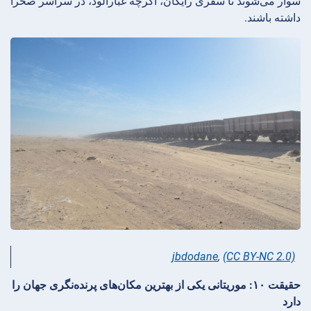
سوار می‌شوند تا سفری رایگان، اگرچه غبارآلود، در سراسر صحرا
داشته باشند.
jbdodane
,
(CC BY-NC 2.0)
حقیقت ۱۰: موریتانی یکی از بهترین مکان‌های پرنده‌نگری جهان را
دارد