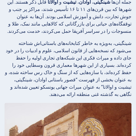
جمله آن‌ها
شینگیتی
،
اوادان
،
تیشیت
و
اوالاتا
قابل ذکر هستند. این
شهرها که بین قرن‌های ۱۱ تا ۱۶ تأسیس شدند، مراکز پر جنب و
جوش تجارت، دانش و آموزش اسلامی بودند. آن‌ها به عنوان
توقفگاه‌های حیاتی برای بازرگانانی که کالاهایی مانند نمک، طلا و
منسوجات را در سراسر آفریقا حمل می‌کردند، خدمت می‌کردند.
شینگیتی، به‌ویژه به خاطر کتابخانه‌های باستانی‌اش شناخته
می‌شود که نسخه‌هایی از قانون اسلامی، علوم و ادبیات را در خود
جای داده و میراث فکری این شبکه‌های تجاری اولیه را حفظ
کرده‌اند. بسیاری از این شهرها معماری قرون وسطایی خود را
حفظ کرده‌اند، با سازه‌هایی که از سنگ و خاک رس ساخته شده، و
به عنوان بخشی از فهرست “قصور باستانی اوادان، شینگیتی،
تیشیت و اوالاتا” به عنوان میراث جهانی یونسکو تعیین شده‌اند و
نگاهی به گذشته غنی منطقه ارائه می‌دهند.