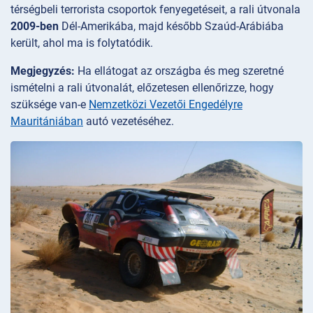
térségbeli terrorista csoportok fenyegetéseit, a rali útvonala
2009-ben
Dél-Amerikába, majd később Szaúd-Arábiába
került, ahol ma is folytatódik.
Megjegyzés:
Ha ellátogat az országba és meg szeretné
ismételni a rali útvonalát, előzetesen ellenőrizze, hogy
szüksége van-e
Nemzetközi Vezetői Engedélyre
Mauritániában
autó vezetéséhez.