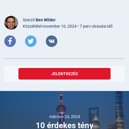
Szerző
Ben Wilder
Közzététel november 10, 2024 • 7 perc olvasási idő
JELENTKEZÉS
március 24, 2024
10 érdekes tény