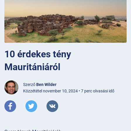
10 érdekes tény
Mauritániáról
Szerző
Ben Wilder
Közzététel november 10, 2024 • 7 perc olvasási idő