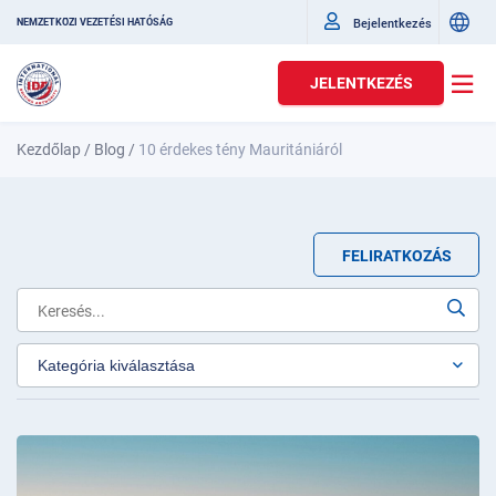
Bejelentkezés
NEMZETKÖZI VEZETÉSI HATÓSÁG
JELENTKEZÉS
Kezdőlap
/
Blog
/
10 érdekes tény Mauritániáról
FELIRATKOZÁS