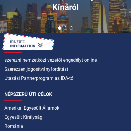
Kínáról
HOGYAN LEHET
szerezni nemzetközi vezetői engedélyt online
Szerezzen jogosítványfordítást
Utazási Partnerprogram az IDA-tól
NÉPSZERŰ ÚTI CÉLOK
Amerikai Egyesült Államok
Egyesült Királyság
Románia