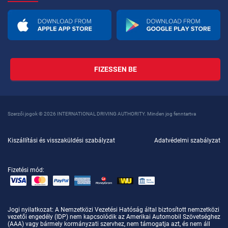
FIZESSEN BE
Szerzői jogok © 2026 INTERNATIONAL DRIVING AUTHORITY. Minden jog fenntartva
Kiszállítási és visszaküldési szabályzat
Adatvédelmi szabályzat
Fizetési mód:
Jogi nyilatkozat
: A Nemzetközi Vezetési Hatóság által biztosított nemzetközi
vezetői engedély (IDP) nem kapcsolódik az Amerikai Automobil Szövetséghez
(AAA) vagy bármely kormányzati szervhez, nem támogatja azt, és nem áll