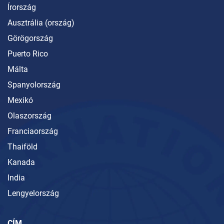
Írország
Ausztrália (ország)
Görögország
Puerto Rico
Málta
Spanyolország
Mexikó
Olaszország
Franciaország
Thaiföld
Kanada
India
Lengyelország
CÍM