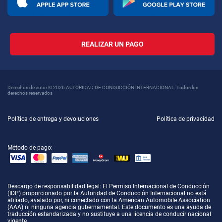
REALIZAR UN PAGO
Derechos de autor © 2026 AUTORIDAD DE CONDUCCIÓN INTERNACIONAL. Todos los
derechos reservados
Política de entrega y devoluciones
Política de privacidad
Método de pago:
Descargo de responsabilidad legal
: El Permiso Internacional de Conducción
(IDP) proporcionado por la Autoridad de Conducción Internacional no está
afiliado, avalado por, ni conectado con la American Automobile Association
(AAA) ni ninguna agencia gubernamental. Este documento es una ayuda de
traducción estandarizada y no sustituye a una licencia de conducir nacional
vigente.