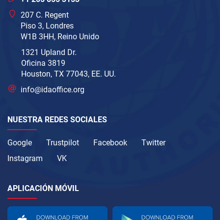
207 C. Regent
Piso 3, Londres
W1B 3HH, Reino Unido
1321 Upland Dr.
Oficina 3819
Houston, TX 77043, EE. UU.
info@idaoffice.org
NUESTRA REDES SOCIALES
Google
Trustpilot
Facebook
Twitter
Instagram
VK
APLICACIÓN MÓVIL