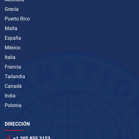
Grecia
Puerto Rico
Malta
España
México
Italia
Francia
Tailandia
Canadá
India
Polonia
DIRECCIÓN
+1 205 855 3153