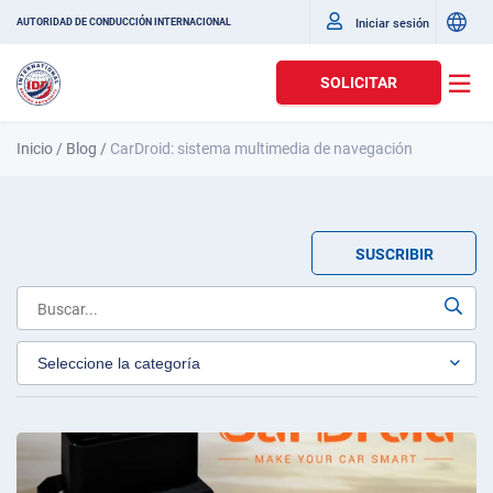
Iniciar sesión
AUTORIDAD DE CONDUCCIÓN INTERNACIONAL
SOLICITAR
Inicio
/
Blog
/
CarDroid: sistema multimedia de navegación
SUSCRIBIR