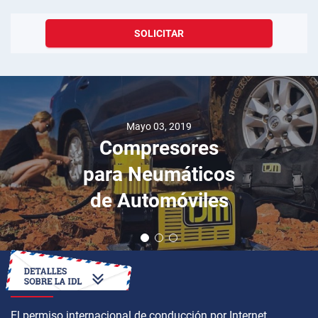
SOLICITAR
Mayo 03, 2019
Compresores
para Neumáticos
de Automóviles
CÓMO OBTENER
El permiso internacional de conducción por Internet