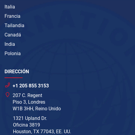
Italia
Francia
Tailandia
Canadá
India
Polonia
DIRECCIÓN
+1 205 855 3153
207 C. Regent
Piso 3, Londres
W1B 3HH, Reino Unido
1321 Upland Dr.
Oficina 3819
Houston, TX 77043, EE. UU.