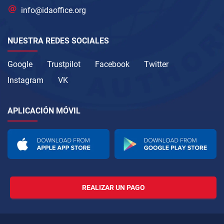
info@idaoffice.org
NUESTRA REDES SOCIALES
Google
Trustpilot
Facebook
Twitter
Instagram
VK
APLICACIÓN MÓVIL
REALIZAR UN PAGO