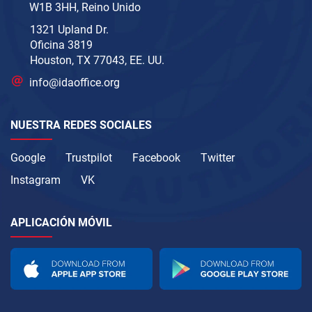
W1B 3HH, Reino Unido
1321 Upland Dr.
Oficina 3819
Houston, TX 77043, EE. UU.
info@idaoffice.org
NUESTRA REDES SOCIALES
Google
Trustpilot
Facebook
Twitter
Instagram
VK
APLICACIÓN MÓVIL