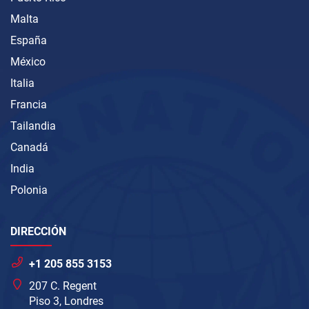
Malta
España
México
Italia
Francia
Tailandia
Canadá
India
Polonia
DIRECCIÓN
+1 205 855 3153
207 C. Regent
Piso 3, Londres