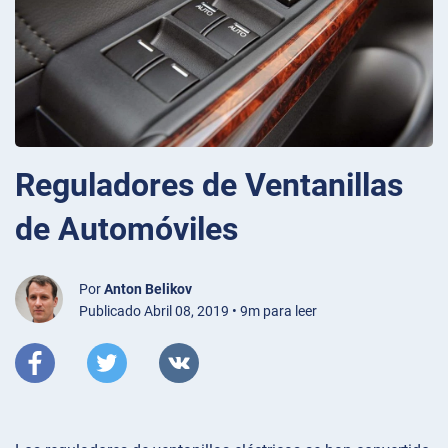
Reguladores de Ventanillas
de Automóviles
Por
Anton Belikov
Publicado Abril 08, 2019 • 9m para leer