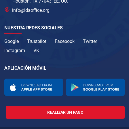
Houston, TX 77043, EE. UU.
info@idaoffice.org
NUESTRA REDES SOCIALES
Google
Trustpilot
Facebook
Twitter
Instagram
VK
APLICACIÓN MÓVIL
REALIZAR UN PAGO