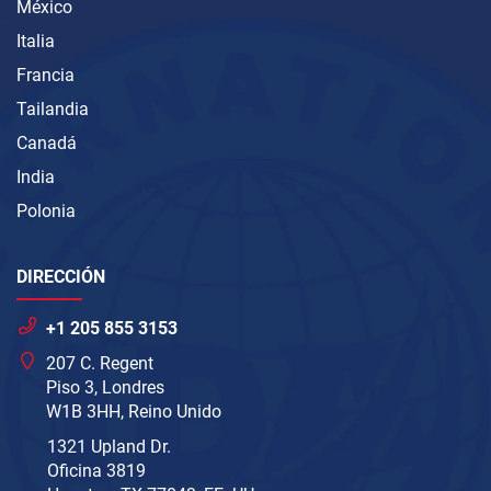
México
Italia
Francia
Tailandia
Canadá
India
Polonia
DIRECCIÓN
+1 205 855 3153
207 C. Regent
Piso 3, Londres
W1B 3HH, Reino Unido
1321 Upland Dr.
Oficina 3819