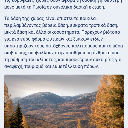
τις κορυφαίες χώρες όσον αφορά τη δασική γη, δεύτερη
μόνο μετά τη Ρωσία σε συνολική δασική έκταση.
Τα δάση της χώρας είναι απίστευτα ποικίλα,
περιλαμβάνοντας βόρεια δάση, εύκρατα τροπικά δάση,
μικτά δάση και άλλα οικοσυστήματα. Παρέχουν βιότοπο
για ένα ευρύ φάσμα φυτικών και ζωικών ειδών,
υποστηρίζουν τους αυτόχθονες πολιτισμούς και τα μέσα
διαβίωσης, συμβάλλουν στην αποθήκευση άνθρακα και
τη ρύθμιση του κλίματος, και προσφέρουν ευκαιρίες για
αναψυχή, τουρισμό και εκμετάλλευση πόρων.