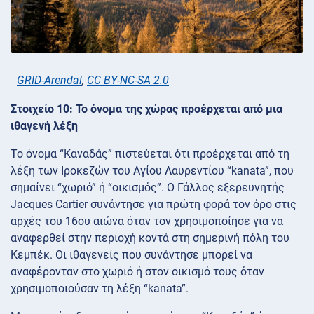
GRID-Arendal
,
CC BY-NC-SA 2.0
Στοιχείο 10: Το όνομα της χώρας προέρχεται από μια
ιθαγενή λέξη
Το όνομα “Καναδάς” πιστεύεται ότι προέρχεται από τη
λέξη των Ιροκεζών του Αγίου Λαυρεντίου “kanata”, που
σημαίνει “χωριό” ή “οικισμός”. Ο Γάλλος εξερευνητής
Jacques Cartier συνάντησε για πρώτη φορά τον όρο στις
αρχές του 16ου αιώνα όταν τον χρησιμοποίησε για να
αναφερθεί στην περιοχή κοντά στη σημερινή πόλη του
Κεμπέκ. Οι ιθαγενείς που συνάντησε μπορεί να
αναφέρονταν στο χωριό ή στον οικισμό τους όταν
χρησιμοποιούσαν τη λέξη “kanata”.