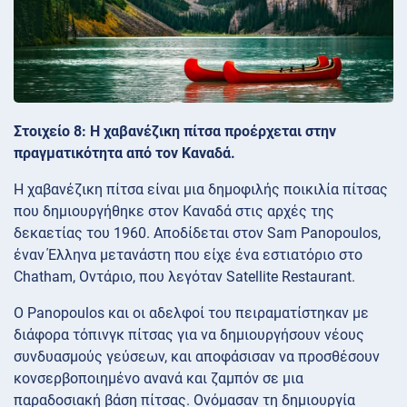
Στοιχείο 8: Η χαβανέζικη πίτσα προέρχεται στην
πραγματικότητα από τον Καναδά.
Η χαβανέζικη πίτσα είναι μια δημοφιλής ποικιλία πίτσας
που δημιουργήθηκε στον Καναδά στις αρχές της
δεκαετίας του 1960. Αποδίδεται στον Sam Panopoulos,
έναν Έλληνα μετανάστη που είχε ένα εστιατόριο στο
Chatham, Οντάριο, που λεγόταν Satellite Restaurant.
Ο Panopoulos και οι αδελφοί του πειραματίστηκαν με
διάφορα τόπινγκ πίτσας για να δημιουργήσουν νέους
συνδυασμούς γεύσεων, και αποφάσισαν να προσθέσουν
κονσερβοποιημένο ανανά και ζαμπόν σε μια
παραδοσιακή βάση πίτσας. Ονόμασαν τη δημιουργία