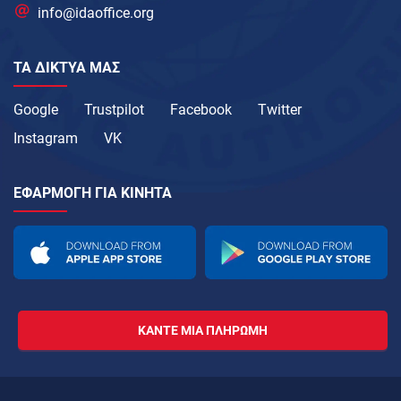
info@idaoffice.org
ΤΑ ΔΊΚΤΥΑ ΜΑΣ
Google
Trustpilot
Facebook
Twitter
Instagram
VK
ΕΦΑΡΜΟΓΉ ΓΙΑ ΚΙΝΗΤΆ
ΚΆΝΤΕ ΜΙΑ ΠΛΗΡΩΜΉ