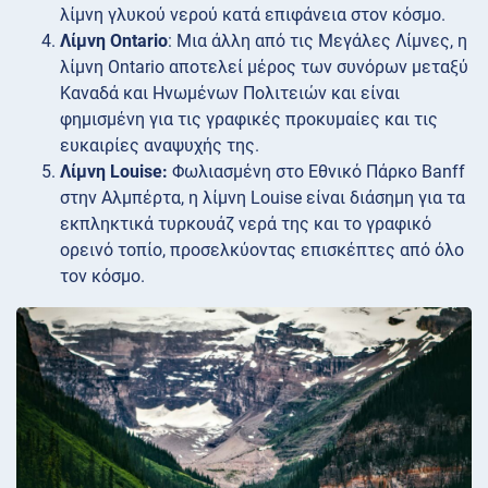
λίμνη γλυκού νερού κατά επιφάνεια στον κόσμο.
Λίμνη Ontario
: Μια άλλη από τις Μεγάλες Λίμνες, η
λίμνη Ontario αποτελεί μέρος των συνόρων μεταξύ
Καναδά και Ηνωμένων Πολιτειών και είναι
φημισμένη για τις γραφικές προκυμαίες και τις
ευκαιρίες αναψυχής της.
Λίμνη Louise:
Φωλιασμένη στο Εθνικό Πάρκο Banff
στην Αλμπέρτα, η λίμνη Louise είναι διάσημη για τα
εκπληκτικά τυρκουάζ νερά της και το γραφικό
ορεινό τοπίο, προσελκύοντας επισκέπτες από όλο
τον κόσμο.