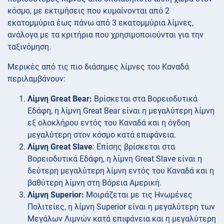
κόσμο, με εκτιμήσεις που κυμαίνονται από 2
εκατομμύρια έως πάνω από 3 εκατομμύρια λίμνες,
ανάλογα με τα κριτήρια που χρησιμοποιούνται για την
ταξινόμηση.
Μερικές από τις πιο διάσημες λίμνες του Καναδά
περιλαμβάνουν:
Λίμνη Great Bear:
Βρίσκεται στα Βορειοδυτικά
Εδάφη, η λίμνη Great Bear είναι η μεγαλύτερη λίμνη
εξ ολοκλήρου εντός του Καναδά και η όγδοη
μεγαλύτερη στον κόσμο κατά επιφάνεια.
Λίμνη Great Slave
: Επίσης βρίσκεται στα
Βορειοδυτικά Εδάφη, η λίμνη Great Slave είναι η
δεύτερη μεγαλύτερη λίμνη εντός του Καναδά και η
βαθύτερη λίμνη στη Βόρεια Αμερική.
Λίμνη Superior:
Μοιράζεται με τις Ηνωμένες
Πολιτείες, η λίμνη Superior είναι η μεγαλύτερη των
Μεγάλων Λιμνών κατά επιφάνεια και η μεγαλύτερη