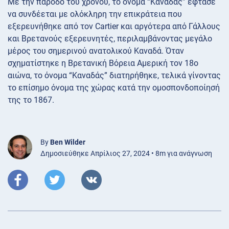
Με την πάροδο του χρόνου, το όνομα “Καναδάς” έφτασε
να συνδέεται με ολόκληρη την επικράτεια που
εξερευνήθηκε από τον Cartier και αργότερα από Γάλλους
και Βρετανούς εξερευνητές, περιλαμβάνοντας μεγάλο
μέρος του σημερινού ανατολικού Καναδά. Όταν
σχηματίστηκε η Βρετανική Βόρεια Αμερική τον 18ο
αιώνα, το όνομα “Καναδάς” διατηρήθηκε, τελικά γίνοντας
το επίσημο όνομα της χώρας κατά την ομοσπονδοποίησή
της το 1867.
By
Ben Wilder
Δημοσιεύθηκε Απρίλιος 27, 2024 • 8m για ανάγνωση