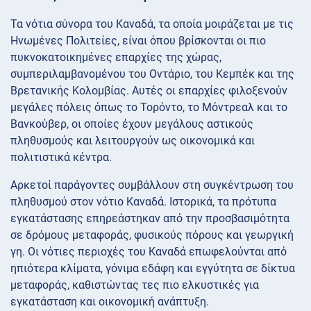
Τα νότια σύνορα του Καναδά, τα οποία μοιράζεται με τις
Ηνωμένες Πολιτείες, είναι όπου βρίσκονται οι πιο
πυκνοκατοικημένες επαρχίες της χώρας,
συμπεριλαμβανομένου του Οντάριο, του Κεμπέκ και της
Βρετανικής Κολομβίας. Αυτές οι επαρχίες φιλοξενούν
μεγάλες πόλεις όπως το Τορόντο, το Μόντρεαλ και το
Βανκούβερ, οι οποίες έχουν μεγάλους αστικούς
πληθυσμούς και λειτουργούν ως οικονομικά και
πολιτιστικά κέντρα.
Αρκετοί παράγοντες συμβάλλουν στη συγκέντρωση του
πληθυσμού στον νότιο Καναδά. Ιστορικά, τα πρότυπα
εγκατάστασης επηρεάστηκαν από την προσβασιμότητα
σε δρόμους μεταφοράς, φυσικούς πόρους και γεωργική
γη. Οι νότιες περιοχές του Καναδά επωφελούνται από
ηπιότερα κλίματα, γόνιμα εδάφη και εγγύτητα σε δίκτυα
μεταφοράς, καθιστώντας τες πιο ελκυστικές για
εγκατάσταση και οικονομική ανάπτυξη.