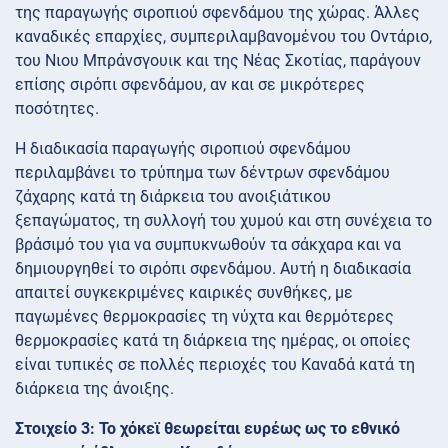
της παραγωγής σιροπιού σφενδάμου της χώρας. Άλλες
καναδικές επαρχίες, συμπεριλαμβανομένου του Οντάριο,
του Νιου Μπράνσγουικ και της Νέας Σκοτίας, παράγουν
επίσης σιρόπι σφενδάμου, αν και σε μικρότερες
ποσότητες.
Η διαδικασία παραγωγής σιροπιού σφενδάμου
περιλαμβάνει το τρύπημα των δέντρων σφενδάμου
ζάχαρης κατά τη διάρκεια του ανοιξιάτικου
ξεπαγώματος, τη συλλογή του χυμού και στη συνέχεια το
βράσιμό του για να συμπυκνωθούν τα σάκχαρα και να
δημιουργηθεί το σιρόπι σφενδάμου. Αυτή η διαδικασία
απαιτεί συγκεκριμένες καιρικές συνθήκες, με
παγωμένες θερμοκρασίες τη νύχτα και θερμότερες
θερμοκρασίες κατά τη διάρκεια της ημέρας, οι οποίες
είναι τυπικές σε πολλές περιοχές του Καναδά κατά τη
διάρκεια της άνοιξης.
Στοιχείο 3: Το χόκεϊ θεωρείται ευρέως ως το εθνικό