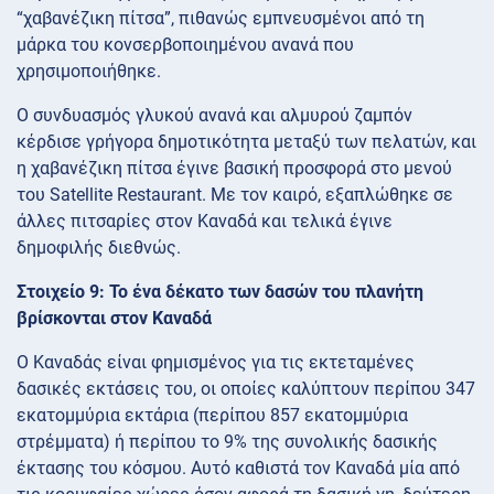
“χαβανέζικη πίτσα”, πιθανώς εμπνευσμένοι από τη
μάρκα του κονσερβοποιημένου ανανά που
χρησιμοποιήθηκε.
Ο συνδυασμός γλυκού ανανά και αλμυρού ζαμπόν
κέρδισε γρήγορα δημοτικότητα μεταξύ των πελατών, και
η χαβανέζικη πίτσα έγινε βασική προσφορά στο μενού
του Satellite Restaurant. Με τον καιρό, εξαπλώθηκε σε
άλλες πιτσαρίες στον Καναδά και τελικά έγινε
δημοφιλής διεθνώς.
Στοιχείο 9: Το ένα δέκατο των δασών του πλανήτη
βρίσκονται στον Καναδά
Ο Καναδάς είναι φημισμένος για τις εκτεταμένες
δασικές εκτάσεις του, οι οποίες καλύπτουν περίπου 347
εκατομμύρια εκτάρια (περίπου 857 εκατομμύρια
στρέμματα) ή περίπου το 9% της συνολικής δασικής
έκτασης του κόσμου. Αυτό καθιστά τον Καναδά μία από