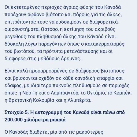
Οι εκτεταμένες περιοχές άγριας φύσης του Καναδά
παρέχουν άφθονο βιότοπο και πόρους για τις άλκες,
επιτρέποντάς τους να ευδοκιμούν σε διαφορετικά
οικοσυστήματα. Ωστόσο, η εκτίμηση του ακριβούς
μεγέθους του πληθυσμού άλκης του Καναδά είναι
δύσκολη λόγω παραγόντων όπως ο κατακερματισμός
του βιοτόπου, τα πρότυπα μετανάστευσης και οι
διαφορές στις μεθόδους έρευνας.
Είναι καλά προσαρμοσμένες σε διάφορους βιοτόπους
και βρίσκονται σχεδόν σε κάθε καναδική επαρχία και
έδαφος, με ιδιαίτερα πυκνούς πληθυσμούς σε περιοχές
όπως η Νέα Γη και ο Λαμπραντόρ, το Οντάριο, το Κεμπέκ,
η Βρετανική Κολομβία και η Αλμπέρτα.
Στοιχείο 5: Η ακτογραμμή του Καναδά είναι πάνω από
200.000 χιλιόμετρα μακριά
Ο Καναδάς διαθέτει μία από τις μακρύτερες