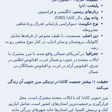
پایتخت
: اتاوا.
زبان‌های رسمی
: انگلیسی و فرانسوی.
واحد پول
: دلار کانادا (CAD).
نوع حکومت
: دموکراسی پارلمانی فدرال و پادشاهی
مشروطه.
دین اصلی
: مسیحیت، با طیف متنوعی از فرقه‌ها شامل
کاتولیک، پروتستان و سایر ادیان، در کنار تنوع مذهبی رو به
رشد.
جغرافیا
: در آمریکای شمالی واقع شده، با مرز مشترک با
ایالات متحده در جنوب و شمال غرب، اقیانوس اطلس در
شرق، اقیانوس آرام در غرب، و اقیانوس شمالگان در
شمال.
حقیقت ۱: بیشتر جمعیت کانادا در نزدیکی مرز جنوبی آن زندگی
می‌کنند
مرز جنوبی کانادا که با ایالات متحده مشترک است، محل
قرارگیری پرجمعیت‌ترین استان‌های کشور است، شامل انتاریو،
کبک و بریتیش کلمبیا. این استان‌ها خانه شهرهای بزرگی مانند