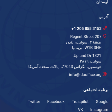
لهستان
آدرس
+1 205 855 3153
207 Regent Street
طبقهٔ ۳، سوئیت، لندن
W1B 3HH، بریتانیا
1321 Upland Dr.
سوئیت ۳۸۱۹
هوستون، تگزاس 77043، ایالات متحده آمریکا
info@idaoffice.org
برنامه اجتماعی
Twitter
Facebook
Trustpilot
Google
VK
Instagram