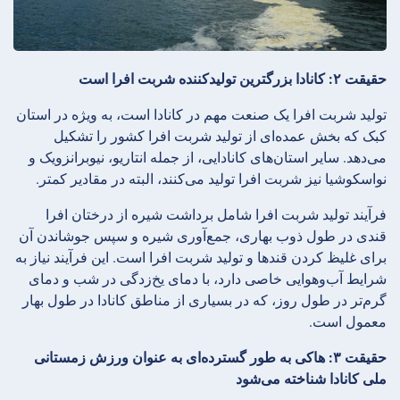
حقیقت ۲: کانادا بزرگترین تولیدکننده شربت افرا است
تولید شربت افرا یک صنعت مهم در کانادا است، به ویژه در استان
کبک که بخش عمده‌ای از تولید شربت افرا کشور را تشکیل
می‌دهد. سایر استان‌های کانادایی، از جمله انتاریو، نیوبرانزویک و
نواسکوشیا نیز شربت افرا تولید می‌کنند، البته در مقادیر کمتر.
فرآیند تولید شربت افرا شامل برداشت شیره از درختان افرا
قندی در طول ذوب بهاری، جمع‌آوری شیره و سپس جوشاندن آن
برای غلیظ کردن قندها و تولید شربت افرا است. این فرآیند نیاز به
شرایط آب‌وهوایی خاصی دارد، با دمای یخ‌زدگی در شب و دمای
گرم‌تر در طول روز، که در بسیاری از مناطق کانادا در طول بهار
معمول است.
حقیقت ۳: هاکی به طور گسترده‌ای به عنوان ورزش زمستانی
ملی کانادا شناخته می‌شود