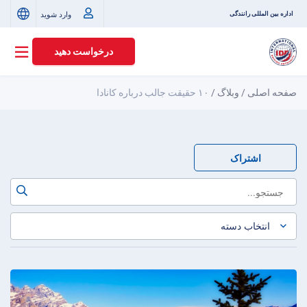
وارد شوید
اداره بین المللی رانندگی
درخواست دهید
صفحه اصلی
/
وبلاگ
/
۱۰ حقیقت جالب درباره کانادا
اشتراک