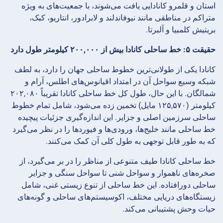
استان و قلمرو کانادایی یافت می‌شوند، با جمعیت‌های به ویژه
متراکم در مناطقی مانند نیوفاندلند و لابرادور، انتاریو، کبک،
بریتیش کلمبیا و آلبرتا.
حقیقت ۵: خط ساحلی کانادا بیش از ۲۰۰,۰۰۰ کیلومتر طول دارد
کانادا یکی از طولانی‌ترین خطوط ساحلی جهان را دارد، به لطف
شبکه وسیع سواحل آن در امتداد اقیانوس‌های اطلس، آرام و
شمالگان. با این حال، طول کل خط ساحلی کانادا تقریباً ۲۰۲,۰۸۰
کیلومتر (۱۲۵,۵۷۰ مایل) تخمین زده می‌شود، شامل تمام خطوط
ساحلی سرزمین اصلی و جزایر. این اندازه‌گیری جزئیات پیچیده
خط ساحلی مانند خلیج‌ها، ورودی‌ها و فیوردها را در نظر می‌گیرد
که به طور قابل توجهی به طول کلی آن کمک می‌کنند.
خط ساحلی کانادا طیف متنوعی از مناظر را در بر می‌گیرد، از
صخره‌های ناهموار و سواحل شنی تا سواحل سنگی و جزایر
ساحلی دورافتاده. این خط ساحلی از تنوع زیستی غنی، شامل
زیستگاه‌های دریایی مختلف، اکوسیستم‌های ساحلی و گونه‌های
حیات وحش پشتیبانی می‌کند.