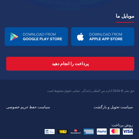
موبایل ما
پرداخت را انجام دهید
حق نشر © 2026 اداره بین المللی رانندگی. تمامی حقوق محفوظ است
سیاست تحویل و بازگشت
سیاست حفظ حریم خصوصی
روش پرداخت: