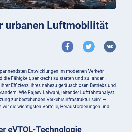
 urbanen Luftmobilität
r spannendsten Entwicklungen im modernen Verkehr.
d die Fähigkeit, senkrecht zu starten und zu landen,
ihrer Effizienz, ihres nahezu geräuschlosen Betriebs und
ändern. Wie Rajeev Lalwani, leitender Luftfahrtanalyst
nzung zur bestehenden Verkehrsinfrastruktur sein“ —
n wir die wichtigsten Vorteile, Herausforderungen und
der eVTOL-Technologie