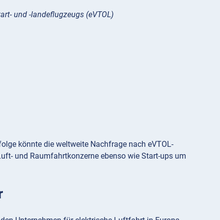
art- und -landeflugzeugs (eVTOL)
ufolge könnte die weltweite Nachfrage nach eVTOL-
 Luft- und Raumfahrtkonzerne ebenso wie Start-ups um
r