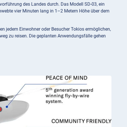
ugvorführung des Landes durch. Das Modell SD-03, ein
chwebte vier Minuten lang in 1–2 Metern Höhe über dem
ehmen jedem Einwohner oder Besucher Tokios ermöglichen,
tweg zu reisen. Die geplanten Anwendungsfälle gehen