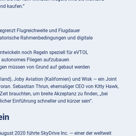
and kaufen.”
begrenzt Flugreichweite und Flugdauer
latorische Rahmenbedingungen und digitale
ntwickeln noch Regeln speziell für eVTOL
in autonomes Fliegen aufzubauen
ngen müssen von Grund auf gebaut werden
land), Joby Aviation (Kalifornien) und Wisk — ein Joint
oran. Sebastian Thrun, ehemaliger CEO von Kitty Hawk,
eit brauchten, um breite Akzeptanz zu finden, „bei
cher Einführung schneller und kürzer sein“.
ein
ugust 2020 führte SkyDrive Inc. — einer der weltweit