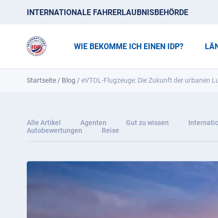
INTERNATIONALE FAHRERLAUBNISBEHÖRDE
WIE BEKOMME ICH EINEN IDP?
LÄ
Startseite
/
Blog
/
eVTOL-Flugzeuge: Die Zukunft der urbanen Lu
Alle Artikel
Agenten
Gut zu wissen
Internati
Autobewertungen
Reise