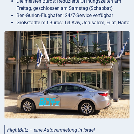
Die meisten Büros: Reduzierte Öffnungszeiten am
Freitag, geschlossen am Samstag (Schabbat)
Ben-Gurion-Flughafen: 24/7-Service verfügbar
Großstädte mit Büros: Tel Aviv, Jerusalem, Eilat, Haifa
FlightBlitz – eine Autovermietung in Israel