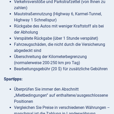
Verkehrsverstöße und Parkstrafzettel (von Ihnen zu
zahlen)
Mautstraßennutzung (Highway 6, Karmel-Tunnel,
Highway 1 Schnellspur)
Rückgabe des Autos mit weniger Kraftstoff als bei
der Abholung
Verspätete Rückgabe (über 1 Stunde verspätet)
Fahrzeugschäden, die nicht durch die Versicherung
abgedeckt sind
Überschreitung der Kilometerbegrenzung
(normalerweise 200-250 km pro Tag)
Bearbeitungsgebühr (20 $) für zusätzliche Gebühren
Spartipps:
Überprüfen Sie immer den Abschnitt
„Mietbedingungen” auf enthaltene/ausgeschlossene
Positionen
Vergleichen Sie Preise in verschiedenen Währungen –
manchmal ist die Zahlung in Landeswährung