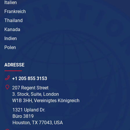
Italien
Frankreich
Thailand
Kanada
Indien
Polen
ADRESSE
+1 205 855 3153
207 Regent Street
3. Stock, Suite, London
W1B 3HH, Vereinigtes Königreich
1321 Upland Dr.
Büro 3819
Houston, TX 77043, USA