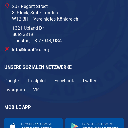
207 Regent Street
3. Stock, Suite, London
W1B 3HH, Vereinigtes Königreich
1321 Upland Dr.
Büro 3819
Houston, TX 77043, USA
info@idaoffice.org
UNSERE SOZIALEN NETZWERKE
Google
Trustpilot
Facebook
Twitter
Instagram
VK
MOBILE APP