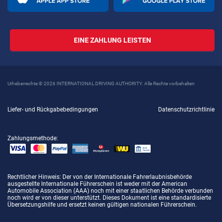
EINE ZAHLUNG LEISTEN
Urheberrechte © 2026 INTERNATIONAL DRIVING AUTHORITY. Alle Rechte vorbehalten
Liefer- und Rückgabebedingungen
Datenschutzrichtlinie
Zahlungsmethode:
Rechtlicher Hinweis
: Der von der Internationale Fahrerlaubnisbehörde
ausgestellte Internationale Führerschein ist weder mit der American
Automobile Association (AAA) noch mit einer staatlichen Behörde verbunden
noch wird er von dieser unterstützt. Dieses Dokument ist eine standardisierte
Übersetzungshilfe und ersetzt keinen gültigen nationalen Führerschein.