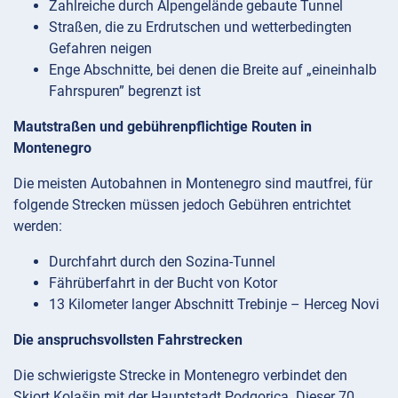
Zahlreiche durch Alpengelände gebaute Tunnel
Straßen, die zu Erdrutschen und wetterbedingten
Gefahren neigen
Enge Abschnitte, bei denen die Breite auf „eineinhalb
Fahrspuren” begrenzt ist
Mautstraßen und gebührenpflichtige Routen in
Montenegro
Die meisten Autobahnen in Montenegro sind mautfrei, für
folgende Strecken müssen jedoch Gebühren entrichtet
werden:
Durchfahrt durch den Sozina-Tunnel
Fährüberfahrt in der Bucht von Kotor
13 Kilometer langer Abschnitt Trebinje – Herceg Novi
Die anspruchsvollsten Fahrstrecken
Die schwierigste Strecke in Montenegro verbindet den
Skiort Kolašin mit der Hauptstadt Podgorica. Dieser 70