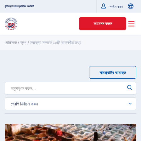
ইন্টারন্যাশনাল ড্রাইভিং অথরিটি
লগইন করুন
আবেদন করুন
হোমপেজ
/
ব্লগ
/
মরক্কো সম্পর্কে ১০টি আকর্ষণীয় তথ্য
সাবস্ক্রাইব করেছেন