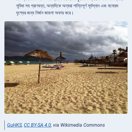
সুবিধা সহ প্রাণবন্ত, অন্যদিকে অন্যরা শান্তিপূর্ণ সূর্যস্নান এবং মনোরম
দৃশ্যের জন্য নির্জন জায়গা অফার করে।
GuHKS
,
CC BY-SA 4.0
, via Wikimedia Commons