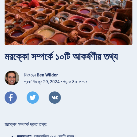
মরক্কো সম্পর্কে ১০টি আকর্ষণীয় তথ্য
লিখেছেন
Ben Wilder
প্রকাশিত জুন 29, 2024 • পড়তে 8m লাগবে
মরক্কো সম্পর্কে দ্রুত তথ্য:
জনসংখ্যা:
আনুমানিক ৩.৭ কোটি মানুষ।