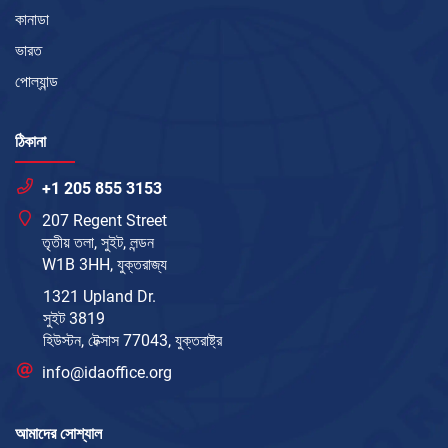
কানাডা
ভারত
পোল্যান্ড
ঠিকানা
+1 205 855 3153
207 Regent Street
তৃতীয় তলা, সুইট, লন্ডন
W1B 3HH, যুক্তরাজ্য
1321 Upland Dr.
সুইট 3819
হিউস্টন, টেক্সাস 77043, যুক্তরাষ্ট্র
info@idaoffice.org
আমাদের সোশ্যাল