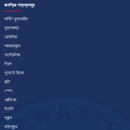
জনপ্রিয় গন্তব্যসমূহ
মার্কিন যুক্তরাষ্ট্র
যুক্তরাজ্য
রোমানিয়া
আয়ারল্যান্ড
অস্ট্রেলিয়া
গ্রিস
পুয়ের্তো রিকো
মাল্টা
স্পেন
মেক্সিকো
ইতালি
ফ্রান্স
থাইল্যান্ড