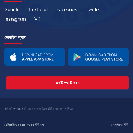
Google
Trustpilot
Facebook
Twitter
Instagram
VK
মোবাইল অ্যাপ
একটি পেমেন্ট করুন
কপিরাইট © 2026 ইন্টারন্যাশনাল ড্রাইভিং অথরিটি। সর্বস্বত্ব সংরক্ষিত।
ডেলিভারি ও ফেরত দেওয়ার নীতিমালা
গোপনীয়তা নীতি