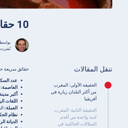
10 حقائق مثيرة للاهتمام حول المغرب
بواسط
نُشرت حزيران 
تنقل المقالات
حقائق سريعة ح
عدد السكا
الحقيقة الأولى: المغرب
العاصمة:
ا
من أكثر البلدان زيارة في
أكبر مدينة
أفريقيا
اللغات ال
العملة:
الد
الحقيقة الثانية: المغرب
نظام الحك
لديه واحدة من أقدم
الديانة الر
السلالات الحاكمة في