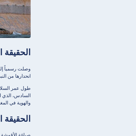
الحقيقة ا
انحدارها من النب
طول عمر السلالة
والهوية في المغ
الحقيقة ا
صباغة الأقمشة 