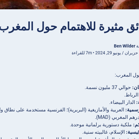
ة
Ben Wilder
/ يونيو 29, 2024 • 7m للقراءة
ول المغرب:
ن:
حوالي 37 مليون نسمة.
لرباط.
:
الدار البيضاء.
رسمية:
العربية والأمازيغية (البربرية)؛ الفرنسية مستخدمة على نطاق واس
رهم المغربي (MAD).
م:
ملكية دستورية برلمانية موحدة.
ئيسية:
الإسلام، غالبيته سنية.