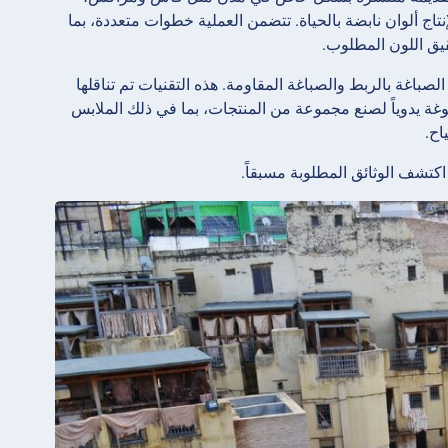
اج ألوان نابضة بالحياة. تتضمن العملية خطوات متعددة، بما
يق اللون المطلوب.
باغة بالربط والصباغة المقاومة. هذه التقنيات تم تناقلها
غة يدوياً لصنع مجموعة من المنتجات، بما في ذلك الملابس
اح.
اكتشف الوثائق المطلوبة مسبقاً.