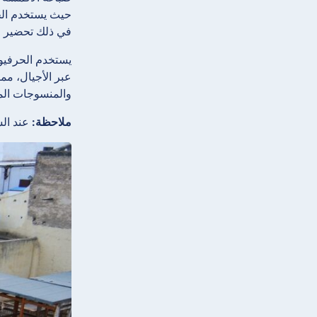
حيث يستخدم الحر
في ذلك تحضير ا
يستخدم الحرفيون
عبر الأجيال، مم
والمنسوجات المن
ملاحظة:
عند الس