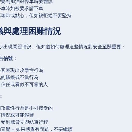
需要到加油站停車時要體諒
停車時如被要求請下車
享咖啡或點心，但如被拒絕不要堅持
議與處理困難情況
少出現問題情況，但知道如何處理這些情況對安全至關重要：
告信號：
乘客表現出攻擊性行為
式的騷擾或不當行為
發信任或看似不可靠的人
：
明攻擊性行為是不可接受的
下情況或可能報警
全受到威脅立即結束行程
直覺 – 如果感覺有問題，不要繼續