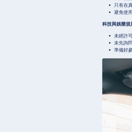
只有在
避免使
科技與娛樂規
未經許
未先詢
準備好