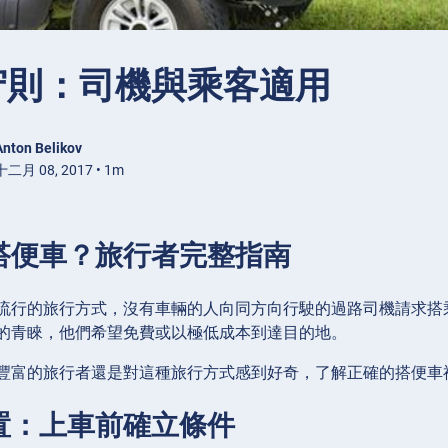
守則：司機與乘客適用
Anton Belikov
二月 08, 2017 • 1m
搭便車？旅行者完整指南
流行的旅行方式，沒有車輛的人向同方向行駛的過路司機請求搭
的青睞，他們希望免費或以極低成本到達目的地。
豐富的旅行者還是對這種旅行方式感到好奇，了解正確的搭便車
置：上車前確立條件