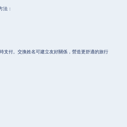
方法：
達時支付。交換姓名可建立友好關係，營造更舒適的旅行