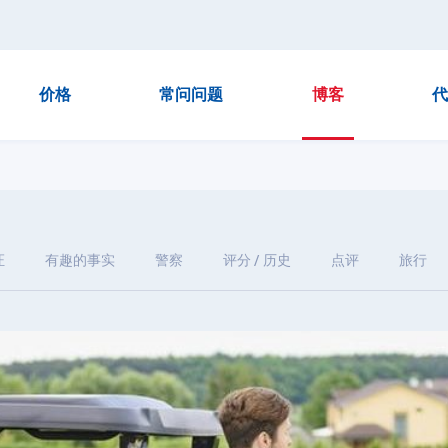
价格
常问问题
博客
代
证
有趣的事实
警察
评分 / 历史
点评
旅行