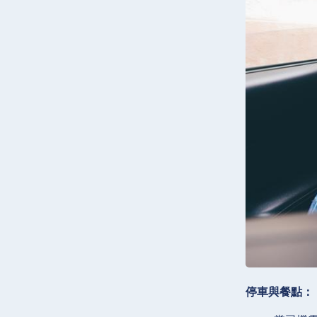
停車與餐點：