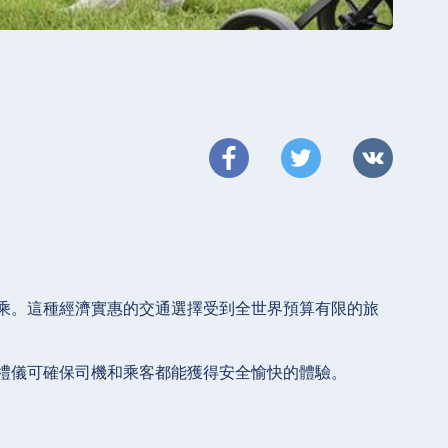
乘。這種經濟實惠的交通選擇受到全世界預算有限的旅
禮儀可確保司機和乘客都能獲得安全愉快的體驗。