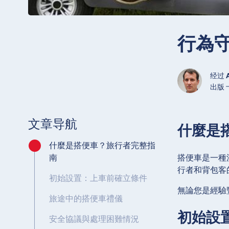
行為
经过
出版 十
文章导航
什麼是
什麼是搭便車？旅行者完整指
搭便車是一種
南
行者和背包客
初始設置：上車前確立條件
無論您是經驗
旅途中的搭便車禮儀
初始設
安全協議與處理困難情況