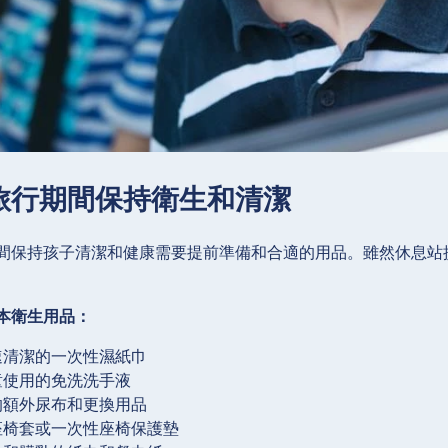
旅行期間保持衛生和清潔
間保持孩子清潔和健康需要提前準備和合適的用品。雖然休息站
本衛生用品：
速清潔的一次性濕紙巾
童使用的免洗洗手液
的額外尿布和更換用品
座椅套或一次性座椅保護墊