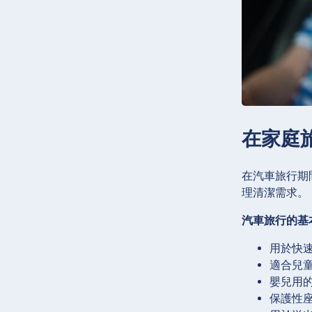
在家庭
在汽車旅行期
理清潔需求。
汽車旅行的基
用於快
適合兒
嬰兒用
保護性