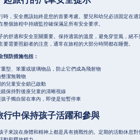
行時，安全應該始終是您的首要考慮。嬰兒和幼兒必須固定在適
在整個旅程中持續監控確保滿足所有安全要求。
子的舒適和安全至關重要。保持適當的溫度，避免穿堂風，絕不
主要需要照顧者的注意，通常在旅程的大部分時間都在睡覺。
全預防措施包括：
有重型、笨重或玻璃物品，防止它們成為飛射物
內整潔無雜物
門的兒童安全鎖已啟動
視鏡保持對後座兒童的清晰視線
讓孩子獨自留在車內，即使是短暫停車
旅行中保持孩子活躍和參與
孩子來說在身體和精神上都是具有挑戰性的。定期的活動休息對他
活動和釋放精力。