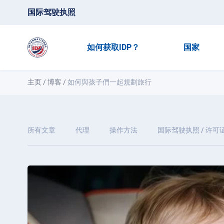
国际驾驶执照
如何获取IDP？
国家
主页
/
博客
/
如何與孩子們一起規劃旅行
所有文章
代理
操作方法
国际驾驶执照 / 许可