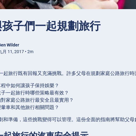
與孩子們一起規劃旅行
Ben Wilder
月 11, 2017 • 2m
一起旅行既有回報又充滿挑戰。許多父母在規劃家庭公路旅行時
車程中如何讓孩子保持娛樂？
孩子一起旅行時哪些策略最有效？
物對家庭公路旅行最安全且最實用？
理暈車和其他旅行相關問題？
劃和準備，這些挑戰變得可以管理。這份全面的指南將幫助父母
一起旅行的汽車安全提示