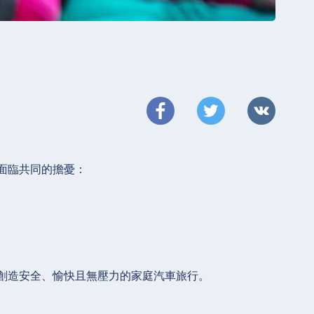
面臨共同的擔憂：
創造安全、愉快且無壓力的家庭汽車旅行。