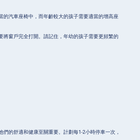
當的汽車座椅中，而年齡較大的孩子需要適當的增高座
要將窗戶完全打開。請記住，年幼的孩子需要更頻繁的
們的舒適和健康至關重要。計劃每1-2小時停車一次，