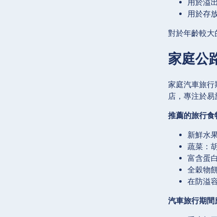
用於溢
用於存
對於年齡較大
家庭公
家庭汽車旅行
店，專注於易
推薦的旅行食
新鮮水
蔬菜：
富含蛋
全穀物
在防溢
汽車旅行期間