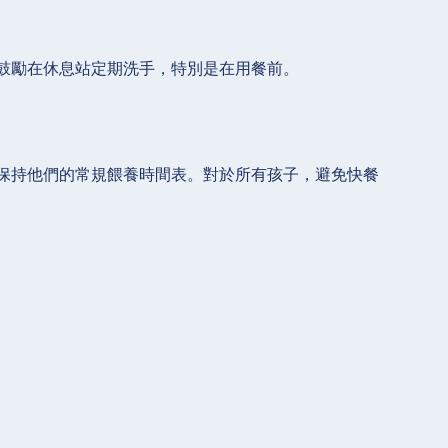
鼓勵在休息站定期洗手，特別是在用餐前。
保持他們的常規餵養時間表。對於所有孩子，避免快餐