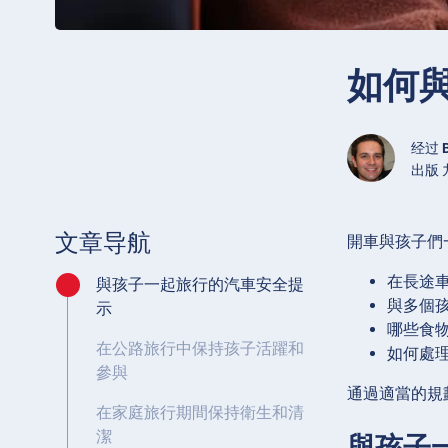
如何
经过
出版 九
文章导航
開車與孩子們
在長途
與孩子一起旅行的汽車安全提
與多個
示
哪些食
在公路旅行中保持孩子活躍和
如何處
參與
通過適當的規
在家庭旅行期間保持衛生和清
潔
與孩子