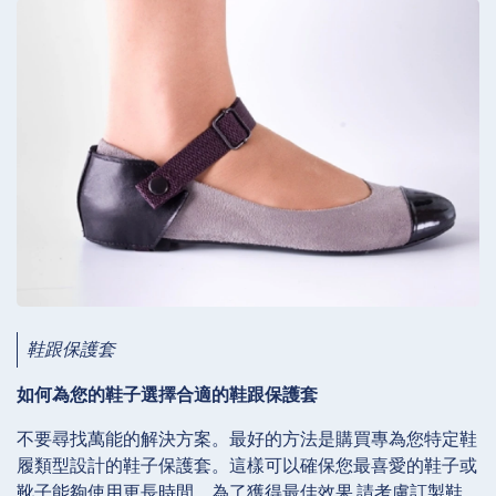
鞋跟保護套
如何為您的鞋子選擇合適的鞋跟保護套
不要尋找萬能的解決方案。最好的方法是購買專為您特定鞋
履類型設計的鞋子保護套。這樣可以確保您最喜愛的鞋子或
靴子能夠使用更長時間。為了獲得最佳效果,請考慮訂製鞋