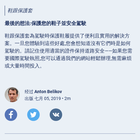
鞋跟保護套
最後的想法:保護您的鞋子並安全駕駛
鞋跟保護套為駕駛時保護鞋履提供了便利且實用的解決方
案。一旦您體驗到這些好處,您會想知道沒有它們時是如何
駕駛的。請記住使用適當的證件保持道路安全——如果您需
要國際駕駛執照,您可以通過我們的網站輕鬆辦理,無需麻煩
或大量時間投入。
经过
Anton Belikov
出版 七月 05, 2019 • 2m