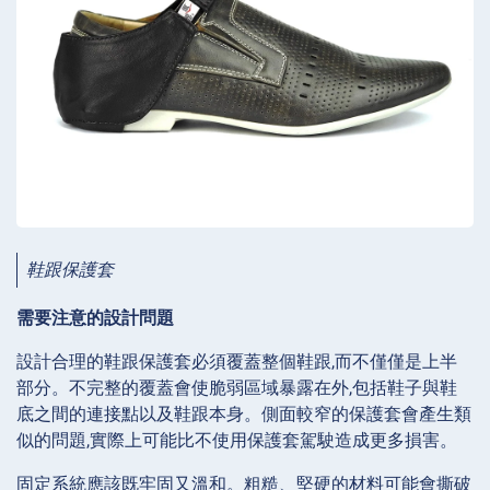
鞋跟保護套
需要注意的設計問題
設計合理的鞋跟保護套必須覆蓋整個鞋跟,而不僅僅是上半
部分。不完整的覆蓋會使脆弱區域暴露在外,包括鞋子與鞋
底之間的連接點以及鞋跟本身。側面較窄的保護套會產生類
似的問題,實際上可能比不使用保護套駕駛造成更多損害。
固定系統應該既牢固又溫和。粗糙、堅硬的材料可能會撕破