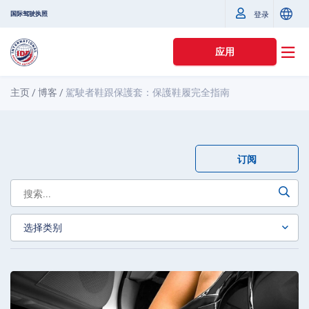
国际驾驶执照
登录
应用
主页
/
博客
/
駕駛者鞋跟保護套：保護鞋履完全指南
订阅