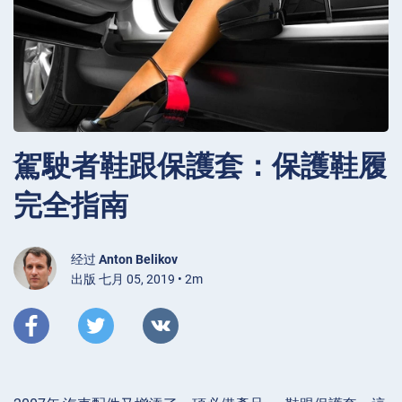
駕駛者鞋跟保護套：保護鞋履
完全指南
经过
Anton Belikov
出版 七月 05, 2019 • 2m