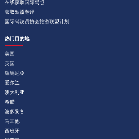
在线获取国际驾照
获取驾照翻译
国际驾驶员协会旅游联盟计划
热门目的地
美国
英国
羅馬尼亞
爱尔兰
澳大利亚
希腊
波多黎各
马耳他
西班牙