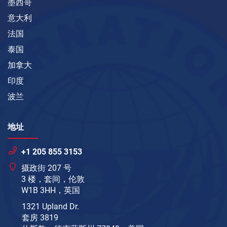
墨西哥
意大利
法国
泰国
加拿大
印度
波兰
地址
+1 205 855 3153
摄政街 207 号
3 楼，套间，伦敦
W1B 3HH，英国
1321 Upland Dr.
套房 3819