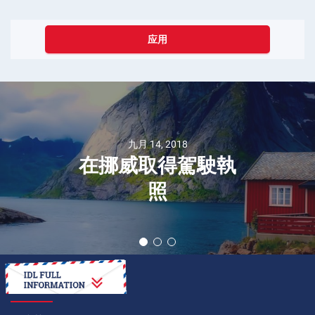
应用
九月 14, 2018
在挪威取得駕駛執
照
如何