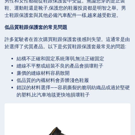
男性和女性都能從鞋跟保護套中受益。無論您穿的是正裝
鞋、運動鞋還是靴子,保護您的鞋履投資都是明智之舉。男
士鞋跟保護套與其他必備汽車配件一樣,越來越受歡迎。
低品質鞋跟保護套的常見問題
許多駕駛者在首次購買鞋跟保護套後感到失望。這通常是由
於選擇了劣質產品。以下是劣質鞋跟保護套最常見的問題:
結構不正確和固定系統薄弱,無法正確固定
縫線不平整或組裝不良的產品會損壞鞋子
廉價的縫線材料容易散開
低品質的內襯材料會弄髒淺色鞋履
錯誤的材料選擇——容易撕裂的脆弱紡織品或過於堅硬
的塑料,比汽車地毯更快地損壞鞋子