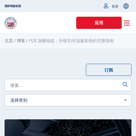
国际驾驶执照
登录
应用
主页
/
博客
/
汽车顶棚地毯：升级车内顶篷装饰的完整指南
订阅