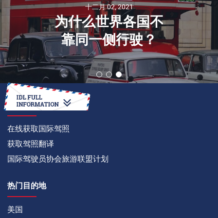
十二月 02, 2021
为什么世界各国不
靠同一侧行驶？
如何
在线获取国际驾照
获取驾照翻译
国际驾驶员协会旅游联盟计划
热门目的地
美国