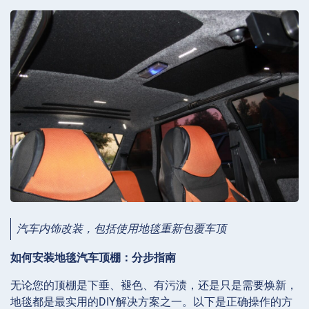
汽车内饰改装，包括使用地毯重新包覆车顶
如何安装地毯汽车顶棚：分步指南
无论您的顶棚是下垂、褪色、有污渍，还是只是需要焕新，
地毯都是最实用的DIY解决方案之一。以下是正确操作的方