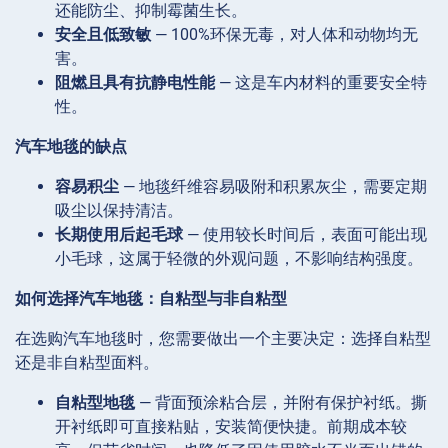
还能防尘、抑制霉菌生长。
安全且低致敏
— 100%环保无毒，对人体和动物均无
害。
阻燃且具有抗静电性能
— 这是车内材料的重要安全特
性。
汽车地毯的缺点
容易积尘
— 地毯纤维容易吸附和积累灰尘，需要定期
吸尘以保持清洁。
长期使用后起毛球
— 使用较长时间后，表面可能出现
小毛球，这属于轻微的外观问题，不影响结构强度。
如何选择汽车地毯：自粘型与非自粘型
在选购汽车地毯时，您需要做出一个主要决定：选择自粘型
还是非自粘型面料。
自粘型地毯
— 背面预涂粘合层，并附有保护衬纸。撕
开衬纸即可直接粘贴，安装简便快捷。前期成本较