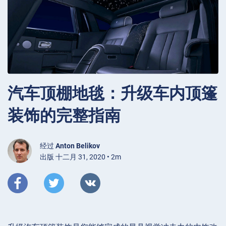
汽车顶棚地毯：升级车内顶篷
装饰的完整指南
经过
Anton Belikov
出版 十二月 31, 2020 • 2m