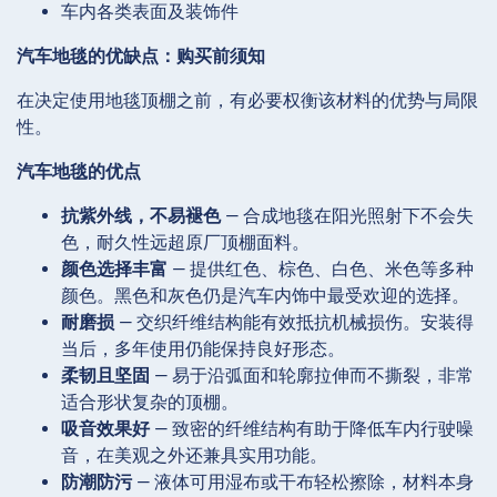
车内各类表面及装饰件
汽车地毯的优缺点：购买前须知
在决定使用地毯顶棚之前，有必要权衡该材料的优势与局限
性。
汽车地毯的优点
抗紫外线，不易褪色
— 合成地毯在阳光照射下不会失
色，耐久性远超原厂顶棚面料。
颜色选择丰富
— 提供红色、棕色、白色、米色等多种
颜色。黑色和灰色仍是汽车内饰中最受欢迎的选择。
耐磨损
— 交织纤维结构能有效抵抗机械损伤。安装得
当后，多年使用仍能保持良好形态。
柔韧且坚固
— 易于沿弧面和轮廓拉伸而不撕裂，非常
适合形状复杂的顶棚。
吸音效果好
— 致密的纤维结构有助于降低车内行驶噪
音，在美观之外还兼具实用功能。
防潮防污
— 液体可用湿布或干布轻松擦除，材料本身