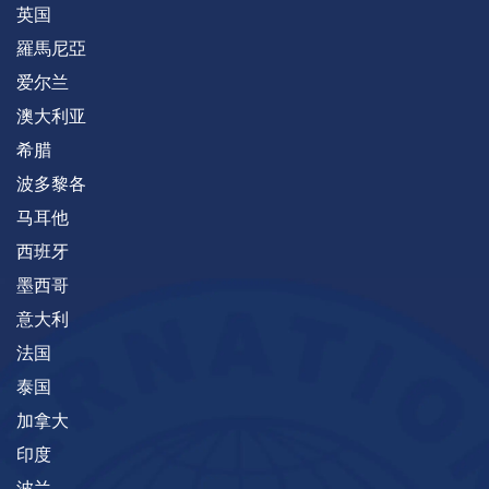
英国
羅馬尼亞
爱尔兰
澳大利亚
希腊
波多黎各
马耳他
西班牙
墨西哥
意大利
法国
泰国
加拿大
印度
波兰