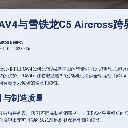
AV4与雪铁龙C5 Aircros
Anton Belikov
月 02, 2023 • 3m
ircross和丰田RAV4如何比较?虽然丰田的销量可能远超雪铁
的优势。RAV4即使搭载基础2.0发动机也提供全轮驱动,而C5 A
间有着令人惊讶的理念相似性。
计与制造质量
具有独特的设计,吸引不同品味的消费者。丰田RAV4采用粗犷的
cross则展现出无可辩驳的法式风格,到处都是华丽的细节。