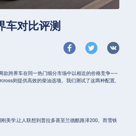
s跨界车对比评测
龙,但这两款跨界车在同一热门细分市场中以相近的价格竞争——
ircross则提供高效的柴油选项。我们测试了这两种配置,
阳刚美学,让人联想到普拉多甚至兰德酷路泽200。而雪铁