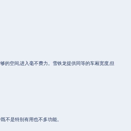
够的空间,进入毫不费力。雪铁龙提供同等的车厢宽度,但
中既不是特别有用也不多功能。