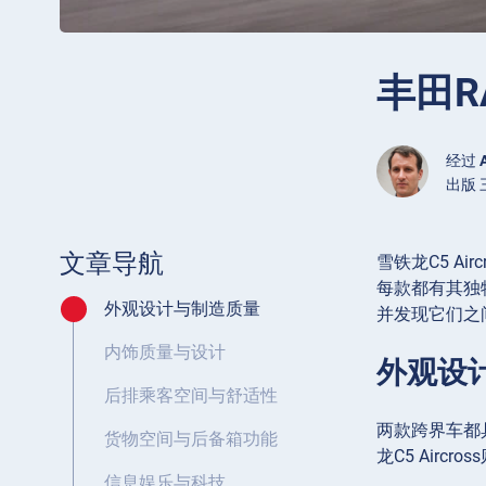
丰田R
经过
出版 三
文章导航
雪铁龙C5 A
每款都有其独特
外观设计与制造质量
并发现它们之
内饰质量与设计
外观设
后排乘客空间与舒适性
两款跨界车都
货物空间与后备箱功能
龙C5 Air
信息娱乐与科技