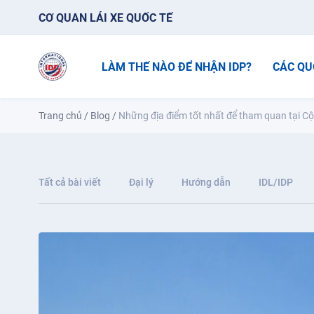
CƠ QUAN LÁI XE QUỐC TẾ
LÀM THẾ NÀO ĐỂ NHẬN IDP?
CÁC QU
Trang chủ
/
Blog
/
Những địa điểm tốt nhất để tham quan tại C
Tất cả bài viết
Đại lý
Hướng dẫn
IDL/IDP