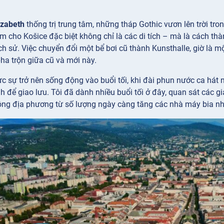
izabeth
thống trị trung tâm, những tháp Gothic vươn lên trời tron
m cho Košice đặc biệt không chỉ là các di tích – mà là cách t
ịch sử. Việc chuyển đổi một bể bơi cũ thành Kunsthalle, giờ là
ha trộn giữa cũ và mới này.
c sự trở nên sống động vào buổi tối, khi đài phun nước ca hát n
h để giao lưu. Tôi đã dành nhiều buổi tối ở đây, quan sát các 
công địa phương từ số lượng ngày càng tăng các nhà máy bia n