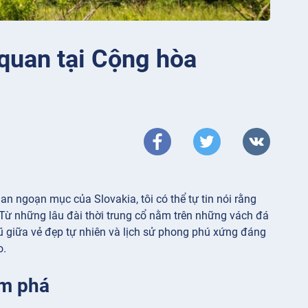
quan tại Cộng hòa
 ngoạn mục của Slovakia, tôi có thể tự tin nói rằng
Từ những lâu đài thời trung cổ nằm trên những vách đá
rũ giữa vẻ đẹp tự nhiên và lịch sử phong phú xứng đáng
o.
ám phá