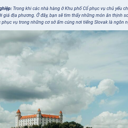
ghiệp:
Trong khi các nhà hàng ở Khu phố Cổ phục vụ chủ yếu ch
ới giá địa phương. Ở đây, bạn sẽ tìm thấy những món ăn thịnh s
 phục vụ trong những cơ sở ấm cúng nơi tiếng Slovak là ngôn n