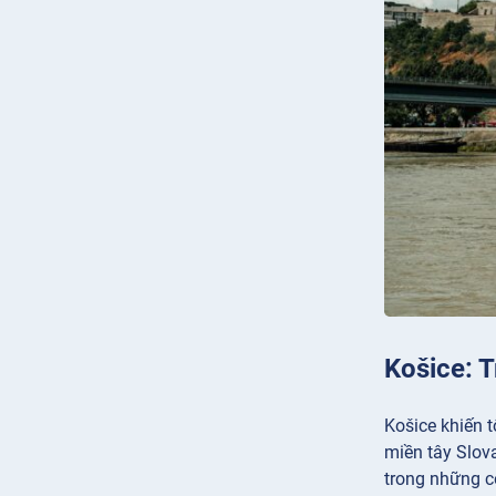
Košice: 
Košice khiến t
miền tây Slov
trong những c