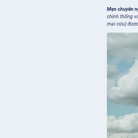
Mẹo chuyên n
chính thống v
mai cừu) được