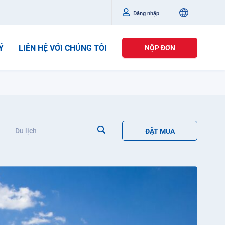
Đăng nhập
Ý
LIÊN HỆ VỚI CHÚNG TÔI
NỘP ĐƠN
Du lịch
ĐẶT MUA