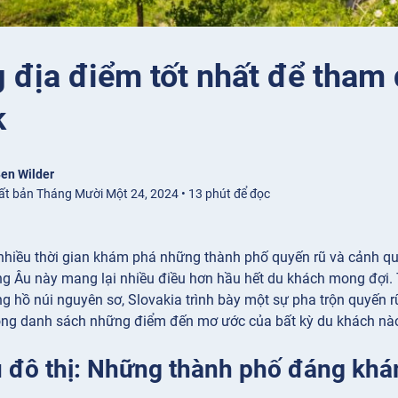
 địa điểm tốt nhất để tham 
k
en Wilder
ất bản Tháng Mười Một 24, 2024 • 13 phút để đọc
nhiều thời gian khám phá những thành phố quyến rũ và cảnh quan
ng Âu này mang lại nhiều điều hơn hầu hết du khách mong đợi. 
ng hồ núi nguyên sơ, Slovakia trình bày một sự pha trộn quyến 
ong danh sách những điểm đến mơ ước của bất kỳ du khách nà
 đô thị: Những thành phố đáng kh