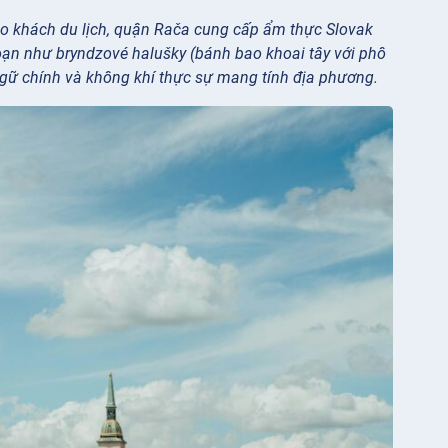
o khách du lịch, quận Rača cung cấp ẩm thực Slovak
oạn như bryndzové halušky (bánh bao khoai tây với phô
gữ chính và không khí thực sự mang tính địa phương.