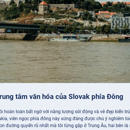
Trung tâm văn hóa của Slovak phía Đông
ôi hoàn toàn bất ngờ với năng lượng sôi động và vẻ đẹp kiến trú
akia, viên ngọc phía đông này xứng đáng được chú ý nghiêm túc
on đường quyến rũ nhất mà tôi từng gặp ở Trung Âu, hai bên là