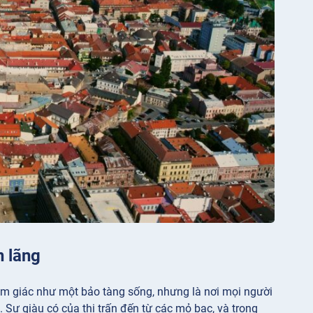
n lãng
ảm giác như một bảo tàng sống, nhưng là nơi mọi người
. Sự giàu có của thị trấn đến từ các mỏ bạc, và trong