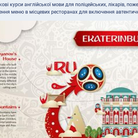
кові курси англійської мови для поліцейських, лікарів, пож
ння меню в місцевих ресторанах для включення автентично