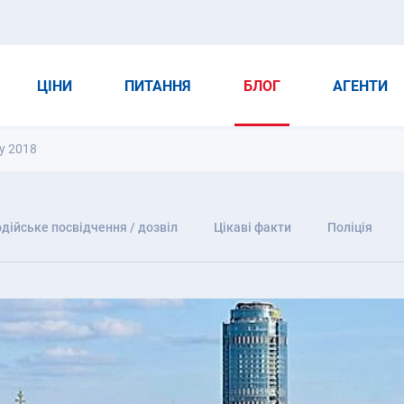
ЦІНИ
ПИТАННЯ
БЛОГ
АГЕНТИ
у 2018
дійське посвідчення / дозвіл
Цікаві факти
Поліція