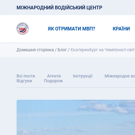
МІЖНАРОДНИЙ ВОДІЙСЬКИЙ ЦЕНТР
ЯК ОТРИМАТИ МВП?
КРАЇНИ
Домашня сторінка
/
Блог
/
Єкатеринбург на Чемпіонаті світ
Всі пости
Агенти
Інструкції
Міжнародне во
Відгуки
Подорож