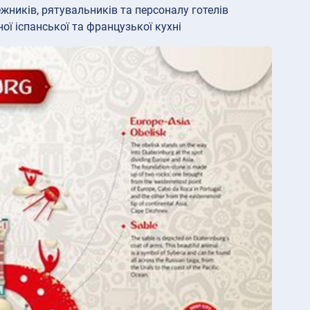
ежників, рятувальників та персоналу готелів
ї іспанської та французької кухні