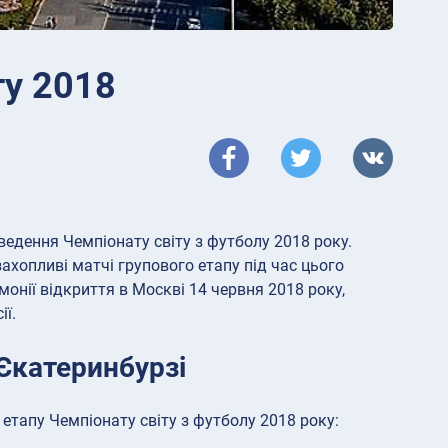
ту 2018
ведення Чемпіонату світу з футболу 2018 року.
ахопливі матчі групового етапу під час цього
онії відкриття в Москві 14 червня 2018 року,
ї.
 Єкатеринбурзі
етапу Чемпіонату світу з футболу 2018 року: