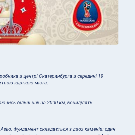
робника в центрі Єкатеринбурга в середині 19
ізитною карткою міста.
аючись більш ніж на 2000 км, вониділять
та Азію. Фундамент складається з двох каменів: один