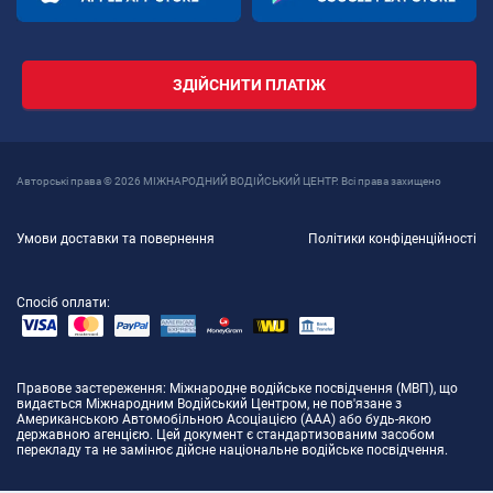
ЗДІЙСНИТИ ПЛАТІЖ
Авторські права © 2026 МІЖНАРОДНИЙ ВОДІЙСЬКИЙ ЦЕНТР. Всі права захищено
Умови доставки та повернення
Політики конфіденційності
Спосіб оплати:
Правове застереження
: Міжнародне водійське посвідчення (МВП), що
видається Міжнародним Водійський Центром, не пов'язане з
Американською Автомобільною Асоціацією (AAA) або будь-якою
державною агенцією. Цей документ є стандартизованим засобом
перекладу та не замінює дійсне національне водійське посвідчення.