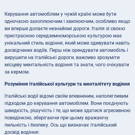
Керування автомобілем у чужій країні може бути
одночасно захоплюючим і хвилюючим, особливо якщо
ви вперше долаєте незнайомі дороги. Італія зі своєю
пристрасною середземноморською культурою має
унікальний стиль водіння, який може здивувати навіть
досвідчених водіїв. Перш ніж орендувати автомобіль і
вирушити на італійські дороги, важливо зрозуміти
місцеву ментальність водіння та знати, чого очікувати
за кермом.
Розуміння італійської культури та менталітету водіння
Італійські водії відомі своїм впевненим, наполегливим
підходом до керування автомобілем. Вони поєднують
швидкість, рішучість і те, що може здатися агресивною
поведінкою, зберігаючи при цьому вражаючу
пильність і безпеку. Ось що визначає італійський
досвід водіння: