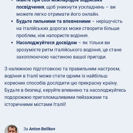
посвідчення
, щоб уникнути ускладнень – ви
можете легко отримати його онлайн.
Будьте пильними та впевненими
– нерішучість
на італійських дорогах може створити більше
проблем, ніж напористе водіння.
Насолоджуйтеся досвідом
– як тільки ви
зрозумієте ритм італійського водіння, це стане
захоплюючою частиною вашої пригоди.
З належною підготовкою та правильним настроєм,
водіння в Італії може стати одним із найбільш
корисних способів дослідити цю прекрасну країну.
Будьте в безпеці, керуйте впевнено та насолоджуйтесь
подорожжю приголомшливими пейзажами та
історичними містами Італії!
За
Anton Belikov