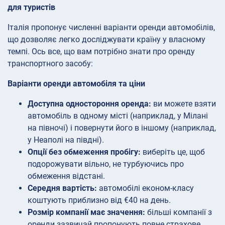
для туристів
Італія пропонує численні варіанти оренди автомобілів,
що дозволяє легко досліджувати країну у власному
темпі. Ось все, що вам потрібно знати про оренду
транспортного засобу:
Варіанти оренди автомобіля та ціни
Доступна одностороння оренда:
ви можете взяти
автомобіль в одному місті (наприклад, у Мілані
на півночі) і повернути його в іншому (наприклад,
у Неаполі на півдні).
Опції без обмеження пробігу:
виберіть це, щоб
подорожувати вільно, не турбуючись про
обмеження відстані.
Середня вартість:
автомобілі економ-класу
коштують приблизно від €40 на день.
Розмір компанії має значення:
більші компанії з
оренди зазвичай пропонують повне страхове