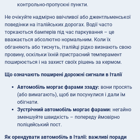
контрольно-пропускні пункти.
Не очікуйте надмірно ввічливої або джентльменської
поведінки на італійських дорогах. Водії часто
торкаються бамперів під час паркування – це
вважається абсолютно нормальним. Коли їх
обганяють або тиснуть, італійці рідко визнають свою
провину, оскільки їхній пристрасний темперамент
поширюється і на захист своїх рішень за кермом.
Що означають поширені дорожні сигнали в Італії
Автомобіль моргає фарами ззаду:
вони просять
(або вимагають), щоб ви посунулися і дали їм
обігнати.
Зустрічний автомобіль моргає фарами:
негайно
зменшуйте швидкість – попереду ймовірно
поліцейський пост.
Як орендувати автомобіль в Італії: важливі поради