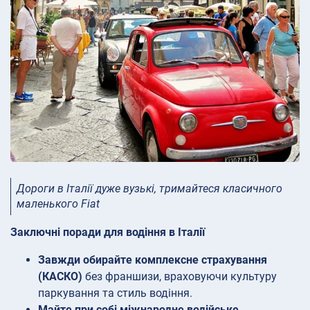
Дороги в Італії дуже вузькі, тримайтеся класичного
маленького Fiat
Заключні поради для водіння в Італії
Завжди обирайте комплексне страхування
(КАСКО)
без франшизи, враховуючи культуру
паркування та стиль водіння.
Майте при собі міжнародне водійське