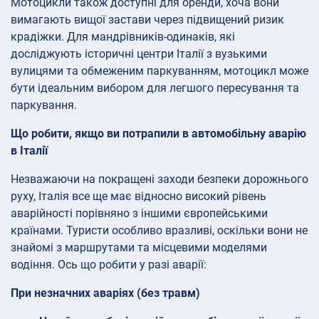
Мотоцикли також доступні для оренди, хоча вони
вимагають вищої застави через підвищений ризик
крадіжки. Для мандрівників-одинаків, які
досліджують історичні центри Італії з вузькими
вулицями та обмеженим паркуванням, мотоцикл може
бути ідеальним вибором для легшого пересування та
паркування.
Що робити, якщо ви потрапили в автомобільну аварію
в Італії
Незважаючи на покращені заходи безпеки дорожнього
руху, Італія все ще має відносно високий рівень
аварійності порівняно з іншими європейськими
країнами. Туристи особливо вразливі, оскільки вони не
знайомі з маршрутами та місцевими моделями
водіння. Ось що робити у разі аварії:
При незначних аваріях (без травм)