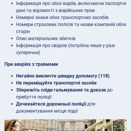
Інформація про обох водіїв, включаючи паспортні
дані та відомості з водійських прав
Номерні знаки обох транспортних засобів
Номери страхових полісів та назви компаній обох
сторін
Опис матеріальних збитків
Інформація про свідків (потрібна лише у разі
суперечки)
При аваріях з травмами
Негайно викличте швидку допомогу (118)
Не переміщуйте транспортні засоби
Збережіть сліди гальмування та докази
до
прибуття поліції
Дочекайтеся дорожньої поліції
для
документування місця події