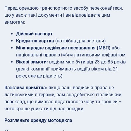
Перед орендою транспортного засобу переконайтеся,
що у вас є такі документи і ви відповідаєте цим
вимогам:
Дійсний паспорт
Кредитна картка
(потрібна для застави)
Міжнародне водійське посвідчення (МВП)
або
національні права з ім’ям латинським алфавітом
Вікові вимоги:
водіям має бути від 23 до 85 років
(деякі компанії приймають водіїв віком від 21
року, але це рідкість)
Важлива примітка:
якщо ваші водійські права не
латинськими літерами, вам знадобиться італійський
переклад, що вимагає додаткового часу та грошей –
чого краще уникати під час поїздки.
Розгляньте оренду мотоцикла