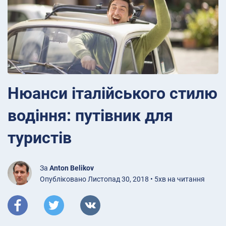
Нюанси італійського стилю
водіння: путівник для
туристів
За
Anton Belikov
Опубліковано Листопад 30, 2018 • 5хв на читання