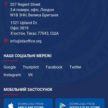
207 Regent Street
3-й поверх, офіс, Лондон
W1B 3HH, Велика Британія
1321 Upland Dr.
Офіс 3819
Х'юстон, Техас 77043, США
info@idaoffice.org
НАШІ СОЦІАЛЬНІ МЕРЕЖІ
Google
Trustpilot
Facebook
Twitter
Instagram
VK
МОБІЛЬНИЙ ЗАСТОСУНОК