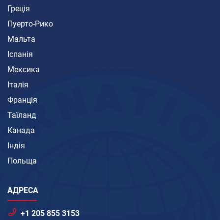
Греція
Пуерто-Рико
Мальта
Іспанія
Мексика
Італія
Франція
Таїланд
Канада
Індія
Польща
АДРЕСА
+1 205 855 3153