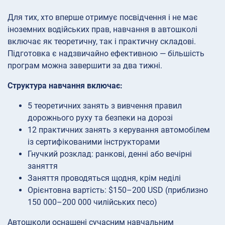
Для тих, хто вперше отримує посвідчення і не має
іноземних водійських прав, навчання в автошколі
включає як теоретичну, так і практичну складові.
Підготовка є надзвичайно ефективною — більшість
програм можна завершити за два тижні.
Структура навчання включає:
5 теоретичних занять з вивчення правил
дорожнього руху та безпеки на дорозі
12 практичних занять з керування автомобілем
із сертифікованими інструкторами
Гнучкий розклад: ранкові, денні або вечірні
заняття
Заняття проводяться щодня, крім неділі
Орієнтовна вартість: $150–200 USD (приблизно
150 000–200 000 чилійських песо)
Автошколи оснащені сучасним навчальним