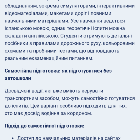
обладнанням, зокрема симуляторами, інтерактивними
відеоматеріалами, макетами доріг і повними
навчальними матеріалами. Усе навчання ведеться
іспанською мовою, однак теоретичні іспити можна
складати англійською. Студенти отримують детальні
посібники з правилами дорожнього руху, кольоровими
схемами та пробними тестами, що відповідають
реальним екзаменаційним питанням.
Самостійна підготовка: як підготуватися без
автошколи
Досвідчені водії, які вже вміють керувати
транспортним засобом, можуть самостійно готуватися
до іспитів. Цей варіант особливо підходить для тих,
хто має досвід водіння за кордоном.
Підхід до самостійної підготовки:
Доступ до навчальних матеріалів на сайтах