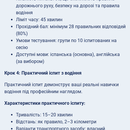
дорожнього руху, безпеку на дорозі та правила
водіння
Ліміт часу: 45 хвилин
Прохідний бал: мінімум 28 правильних відповідей
(80%)
Умови тестування: групи по 10 іспитованих на
сесію
Доступні мови: іспанська (основна), англійська
(за вибором)
Крок 4: Практичний іспит з водіння
Практичний іспит демонструє ваші реальні навички
водіння під професійним наглядом.
Характеристики практичного іспиту:
Тривалість: 15–20 хвилин
Відстань: як правило, 2–3 кілометри
Варіанти транспортного засобу: власний