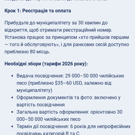
Крок 1: Реєстрація та оплата
Прибудьте до муніципалітету за 30 хвилин до
відкриття, щоб отримати реєстраційний номер.
Установа працює за принципом «хто прийшов першим
— того й обслуговують», і для ранкових сесій доступно
приблизно 80 місць.
Необхідні збори (тарифи 2026 року):
Видача посвідчення: 29 000–50 000 чилійських
песо (приблизно $35–60 USD, залежно від
муніципалітету)
Оформлення документів та фото: включено у
вартість посвідчення
Загальна вартість оформлення: орієнтовно 30
000–50 000 чилійських песо
Термін дії посвідчення: 6 років для непрофесійних
посвідчень категорій B та C