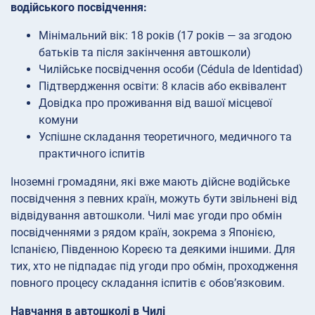
водійського посвідчення:
Мінімальний вік: 18 років (17 років — за згодою
батьків та після закінчення автошколи)
Чилійське посвідчення особи (Cédula de Identidad)
Підтвердження освіти: 8 класів або еквівалент
Довідка про проживання від вашої місцевої
комуни
Успішне складання теоретичного, медичного та
практичного іспитів
Іноземні громадяни, які вже мають дійсне водійське
посвідчення з певних країн, можуть бути звільнені від
відвідування автошколи. Чилі має угоди про обмін
посвідченнями з рядом країн, зокрема з Японією,
Іспанією, Південною Кореєю та деякими іншими. Для
тих, хто не підпадає під угоди про обмін, проходження
повного процесу складання іспитів є обов’язковим.
Навчання в автошколі в Чилі