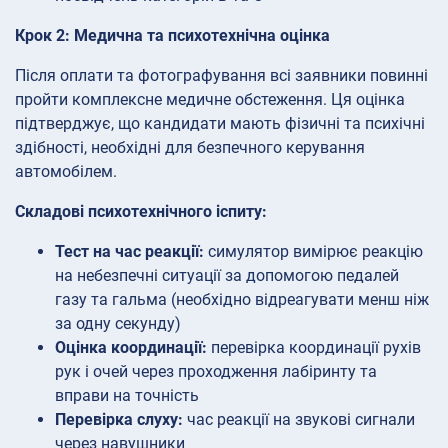
Крок 2: Медична та психотехнічна оцінка
Після оплати та фотографування всі заявники повинні
пройти комплексне медичне обстеження. Ця оцінка
підтверджує, що кандидати мають фізичні та психічні
здібності, необхідні для безпечного керування
автомобілем.
Складові психотехнічного іспиту:
Тест на час реакції:
симулятор вимірює реакцію
на небезпечні ситуації за допомогою педалей
газу та гальма (необхідно відреагувати менш ніж
за одну секунду)
Оцінка координації:
перевірка координації рухів
рук і очей через проходження лабіринту та
вправи на точність
Перевірка слуху:
час реакції на звукові сигнали
через навушники