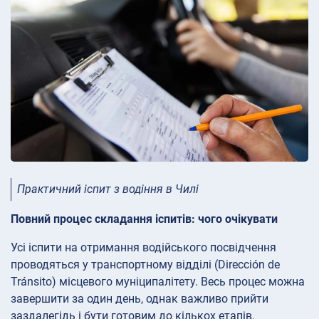
Практичний іспит з водіння в Чилі
Повний процес складання іспитів: чого очікувати
Усі іспити на отримання водійського посвідчення
проводяться у транспортному відділі (Dirección de
Tránsito) місцевого муніципалітету. Весь процес можна
завершити за один день, однак важливо прийти
заздалегідь і бути готовим до кількох етапів.