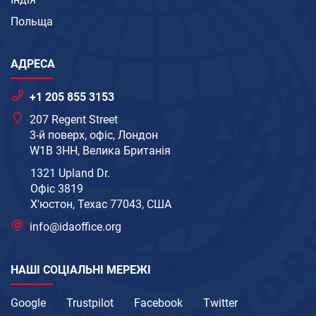
Польща
АДРЕСА
+1 205 855 3153
207 Regent Street
3-й поверх, офіс, Лондон
W1B 3HH, Велика Британія
1321 Upland Dr.
Офіс 3819
Х'юстон, Техас 77043, США
info@idaoffice.org
НАШІ СОЦІАЛЬНІ МЕРЕЖІ
Google
Trustpilot
Facebook
Twitter