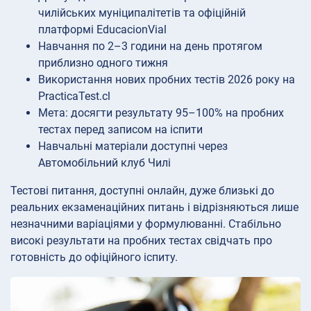
чилійських муніципалітетів та офіційній
платформі EducacionVial
Навчання по 2–3 години на день протягом
приблизно одного тижня
Використання нових пробних тестів 2026 року на
PracticaTest.cl
Мета: досягти результату 95–100% на пробних
тестах перед записом на іспити
Навчальні матеріали доступні через
Автомобільний клуб Чилі
Тестові питання, доступні онлайн, дуже близькі до
реальних екзаменаційних питань і відрізняються лише
незначними варіаціями у формулюванні. Стабільно
високі результати на пробних тестах свідчать про
готовність до офіційного іспиту.