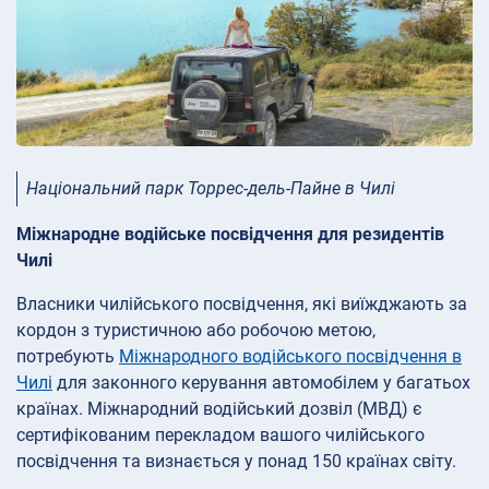
Національний парк Торрес-дель-Пайне в Чилі
Міжнародне водійське посвідчення для резидентів
Чилі
Власники чилійського посвідчення, які виїжджають за
кордон з туристичною або робочою метою,
потребують
Міжнародного водійського посвідчення в
Чилі
для законного керування автомобілем у багатьох
країнах. Міжнародний водійський дозвіл (МВД) є
сертифікованим перекладом вашого чилійського
посвідчення та визнається у понад 150 країнах світу.