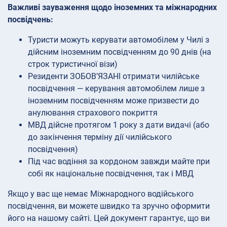
Важливі зауваження щодо іноземних та міжнародних
посвідчень:
Туристи можуть керувати автомобілем у Чилі з
дійсним іноземним посвідченням до 90 днів (на
строк туристичної візи)
Резиденти ЗОБОВ’ЯЗАНІ отримати чилійське
посвідчення — керування автомобілем лише з
іноземним посвідченням може призвести до
анулювання страхового покриття
МВД дійсне протягом 1 року з дати видачі (або
до закінчення терміну дії чилійського
посвідчення)
Під час водіння за кордоном завжди майте при
собі як національне посвідчення, так і МВД
Якщо у вас ще немає Міжнародного водійського
посвідчення, ви можете швидко та зручно оформити
його на нашому сайті. Цей документ гарантує, що ви