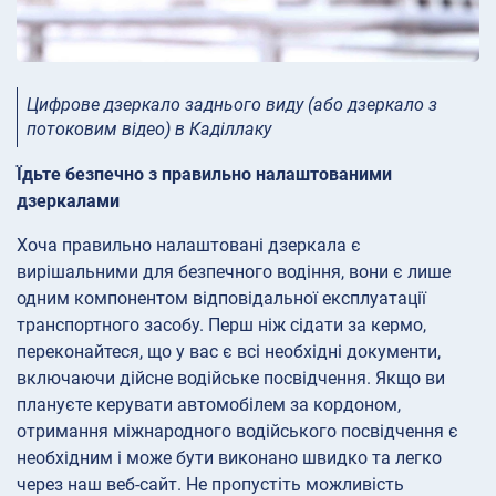
Цифрове дзеркало заднього виду (або дзеркало з
потоковим відео) в Каділлаку
Їдьте безпечно з правильно налаштованими
дзеркалами
Хоча правильно налаштовані дзеркала є
вирішальними для безпечного водіння, вони є лише
одним компонентом відповідальної експлуатації
транспортного засобу. Перш ніж сідати за кермо,
переконайтеся, що у вас є всі необхідні документи,
включаючи дійсне водійське посвідчення. Якщо ви
плануєте керувати автомобілем за кордоном,
отримання міжнародного водійського посвідчення є
необхідним і може бути виконано швидко та легко
через наш веб-сайт. Не пропустіть можливість