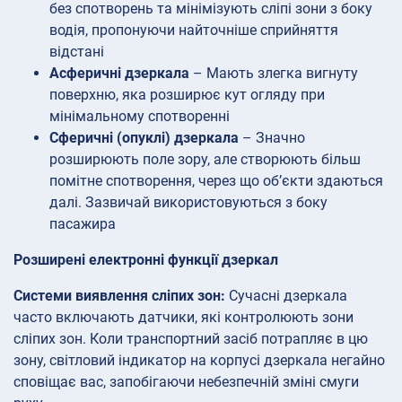
без спотворень та мінімізують сліпі зони з боку
водія, пропонуючи найточніше сприйняття
відстані
Асферичні дзеркала
– Мають злегка вигнуту
поверхню, яка розширює кут огляду при
мінімальному спотворенні
Сферичні (опуклі) дзеркала
– Значно
розширюють поле зору, але створюють більш
помітне спотворення, через що об’єкти здаються
далі. Зазвичай використовуються з боку
пасажира
Розширені електронні функції дзеркал
Системи виявлення сліпих зон:
Сучасні дзеркала
часто включають датчики, які контролюють зони
сліпих зон. Коли транспортний засіб потрапляє в цю
зону, світловий індикатор на корпусі дзеркала негайно
сповіщає вас, запобігаючи небезпечній зміні смуги