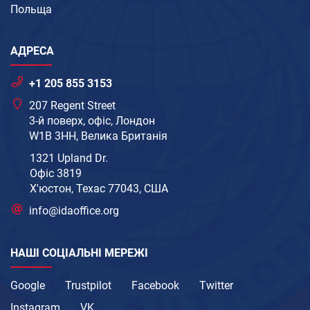
Польща
АДРЕСА
+1 205 855 3153
207 Regent Street
3-й поверх, офіс, Лондон
W1B 3HH, Велика Британія
1321 Upland Dr.
Офіс 3819
Х'юстон, Техас 77043, США
info@idaoffice.org
НАШІ СОЦІАЛЬНІ МЕРЕЖІ
Google
Trustpilot
Facebook
Twitter
Instagram
VK