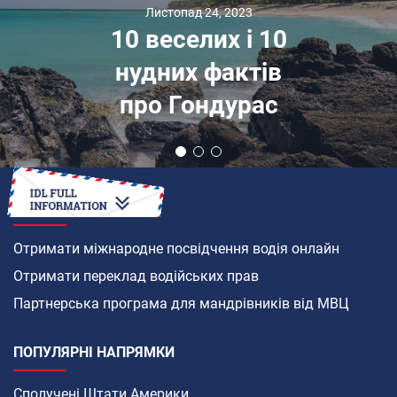
Листопад 24, 2023
10 веселих і 10
нудних фактів
про Гондурас
ЯК
Отримати міжнародне посвідчення водія онлайн
Отримати переклад водійських прав
Партнерська програма для мандрівників від МВЦ
ПОПУЛЯРНІ НАПРЯМКИ
Сполучені Штати Америки