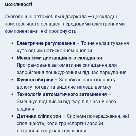
можливості
Сьогоднішні автомобільні дзеркала — це складні
пристрої, часто оснащені передовими електронними
компонентами, які пропонують:
Електричне регулювання
– Точне налаштування
кута одним натисканням кнопки
Механізми дистанційного складання
–
Програмоване автоматичне складання для
запобігання пошкодженням під час паркування
Функції обігріву
– Запобігає запотіванню у
вологу погоду та видаляє наледь взимку
Технологія автоматичного затемнення
–
Зменшує відблиски від фар під час нічного
водіння
Датчики сліпих зон
– Системи попередження, які
сповіщають, коли транспортні засоби
потрапляють у ваші сліпі зони