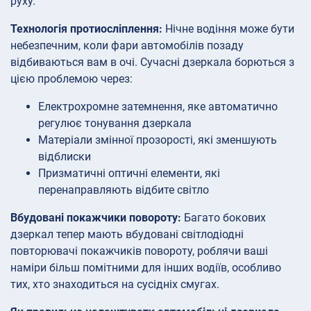
руху.
Технологія протиосліплення:
Нічне водіння може бути
небезпечним, коли фари автомобілів позаду
відбиваються вам в очі. Сучасні дзеркала борються з
цією проблемою через:
Електрохромне затемнення, яке автоматично
регулює тонування дзеркала
Матеріали змінної прозорості, які зменшують
відблиски
Призматичні оптичні елементи, які
перенаправляють відбите світло
Вбудовані покажчики повороту:
Багато бокових
дзеркал тепер мають вбудовані світлодіодні
повторювачі покажчиків повороту, роблячи ваші
наміри більш помітними для інших водіїв, особливо
тих, хто знаходиться на сусідніх смугах.