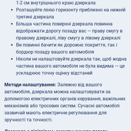
1-2 см внутрішнього краю дзеркала
Розташуйте лінію горизонту приблизно на нижній
третині дзеркала
Більша частина поверхні дзеркала повинна
відображати дорогу позаду вас — праву смугу в
правому дзеркалі, ліву смугу в лівому дзеркалі
Ви повинні бачити як дорожнє покриття, так і
бордюр позаду вашого автомобіля
Ніколи не налаштовуйте дзеркала так, щоб жодна
частина вашого автомобіля не була видима — це
ускладнює точну оцінку відстаней
Методи налаштування:
Залежно від вашого
автомобіля, дзеркала можна налаштовувати за
допомогою електричних органів керування, важільних
механізмів або тросових систем. Сучасні автомобілі
зазвичай мають електричне регулювання для
зручності та точності.