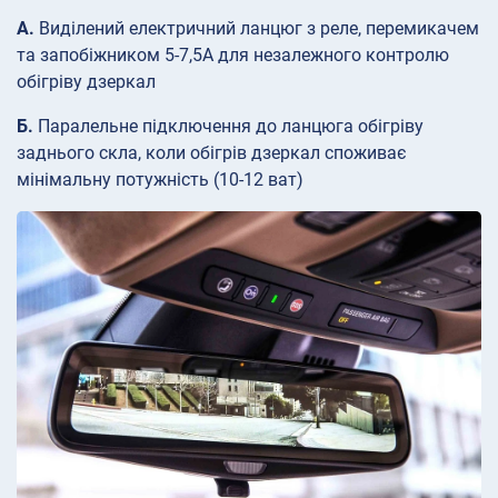
А.
Виділений електричний ланцюг з реле, перемикачем
та запобіжником 5-7,5А для незалежного контролю
обігріву дзеркал
Б.
Паралельне підключення до ланцюга обігріву
заднього скла, коли обігрів дзеркал споживає
мінімальну потужність (10-12 ват)