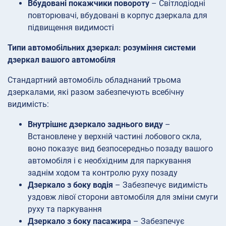
Вбудовані покажчики повороту
– Світлодіодні
повторювачі, вбудовані в корпус дзеркала для
підвищення видимості
Типи автомобільних дзеркал: розуміння системи
дзеркал вашого автомобіля
Стандартний автомобіль обладнаний трьома
дзеркалами, які разом забезпечують всебічну
видимість:
Внутрішнє дзеркало заднього виду
–
Встановлене у верхній частині лобового скла,
воно показує вид безпосередньо позаду вашого
автомобіля і є необхідним для паркування
заднім ходом та контролю руху позаду
Дзеркало з боку водія
– Забезпечує видимість
уздовж лівої сторони автомобіля для зміни смуги
руху та паркування
Дзеркало з боку пасажира
– Забезпечує