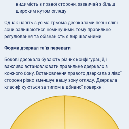
видимість з правої сторони, зазвичай з більш
широким кутом огляду
Однак навіть з усіма трьома дзеркалами певні сліпі
зони залишаються неминучими, тому правильне
регулювання та обізнаність є вирішальними.
Форми дзеркал та їх переваги
Бокові дзеркала бувають різних конфігурацій, і
важливо встановлювати правильне дзеркало з
кожного боку. Встановлення правого дзеркала з лівої
сторони різко зменшує вашу зону огляду. Дзеркала
класифікуються за типом відбивної поверхні: