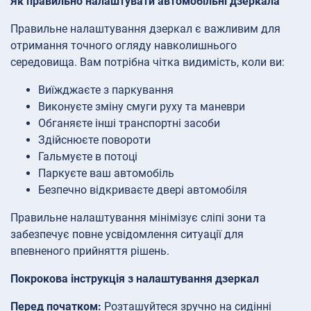
Як правильно налаштувати автомобільні дзеркала
Правильне налаштування дзеркал є важливим для
отримання точного огляду навколишнього
середовища. Вам потрібна чітка видимість, коли ви:
Виїжджаєте з паркування
Виконуєте зміну смуги руху та маневри
Обганяєте інші транспортні засоби
Здійснюєте повороти
Гальмуєте в потоці
Паркуєте ваш автомобіль
Безпечно відкриваєте двері автомобіля
Правильне налаштування мінімізує сліпі зони та
забезпечує повне усвідомлення ситуації для
впевненого прийняття рішень.
Покрокова інструкція з налаштування дзеркал
Перед початком:
Розташуйтеся зручно на сидінні