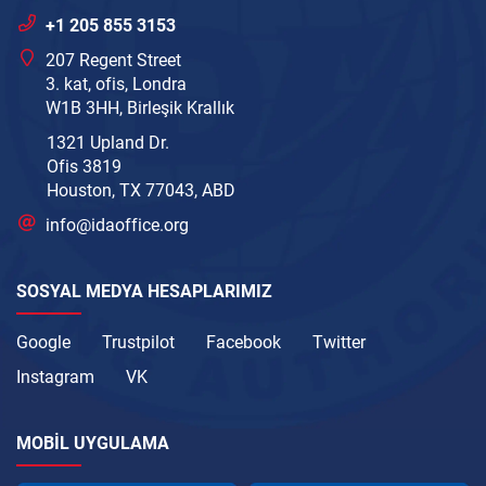
+1 205 855 3153
207 Regent Street
3. kat, ofis, Londra
W1B 3HH, Birleşik Krallık
1321 Upland Dr.
Ofis 3819
Houston, TX 77043, ABD
info@idaoffice.org
SOSYAL MEDYA HESAPLARIMIZ
Google
Trustpilot
Facebook
Twitter
Instagram
VK
MOBIL UYGULAMA