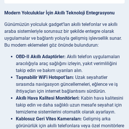
Modern Yolculuklar İçin Akıllı Teknoloji Entegrasyonu
Günümüzün yolculuk gadget’ları akıllı telefonlar ve akıllı
araba sistemleriyle sorunsuz bir şekilde entegre olarak
uygulamalar ve bağlantı yoluyla gelişmiş işlevsellik sunar.
Bu modern eklemeleri göz önünde bulundurun:
OBD-II Akıllı Adaptörler:
Akıllı telefon uygulamaları
aracılığıyla araç sağlığını izleyin, yakıt verimliliğini
takip edin ve bakım uyarıları alın.
Taşınabilir WiFi Hotspot’ları:
Uzak seyahatler
sırasında navigasyon güncellemeleri, eğlence ve iş
ihtiyaçları için internet bağlantısını sürdürün.
Akıllı Hava Kalitesi Monitörleri:
Kabin hava kalitesini
takip edin ve daha sağlıklı uzun mesafe seyahat için
temizleme sistemlerini otomatik olarak ayarlayın.
Kablosuz Geri Vites Kameraları:
Gelişmiş arka
görünürlük için akıllı telefonlara veya özel monitörlere