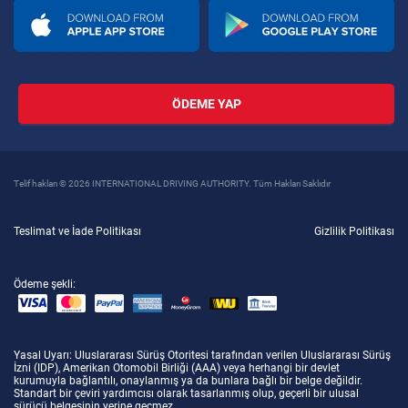
ÖDEME YAP
Telif hakları © 2026 INTERNATIONAL DRIVING AUTHORITY. Tüm Hakları Saklıdır
Teslimat ve İade Politikası
Gizlilik Politikası
Ödeme şekli:
Yasal Uyarı
: Uluslararası Sürüş Otoritesi tarafından verilen Uluslararası Sürüş
İzni (IDP), Amerikan Otomobil Birliği (AAA) veya herhangi bir devlet
kurumuyla bağlantılı, onaylanmış ya da bunlara bağlı bir belge değildir.
Standart bir çeviri yardımcısı olarak tasarlanmış olup, geçerli bir ulusal
sürücü belgesinin yerine geçmez.