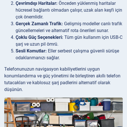
Çevrimdışı Haritalar:
Önceden yüklenmiş haritalar
hücresel bağlantı olmadan çalışır, uzak alan keşfi için
çok önemlidir.
Gerçek Zamanlı Trafik:
Gelişmiş modeller canlı trafik
güncellemeleri ve alternatif rota önerileri sunar.
Çoklu Güç Seçenekleri:
Tüm gün kullanım için USB-C
şarj ve uzun pil ömrü.
Sesli Komutlar:
Eller serbest çalışma güvenli sürüşe
odaklanmanızı sağlar.
Telefonunuzun navigasyon kabiliyetlerini uygun
konumlandırma ve güç yönetimi ile birleştiren akıllı telefon
tutacakları ve kablosuz şarj padlerini alternatif olarak
düşünün.