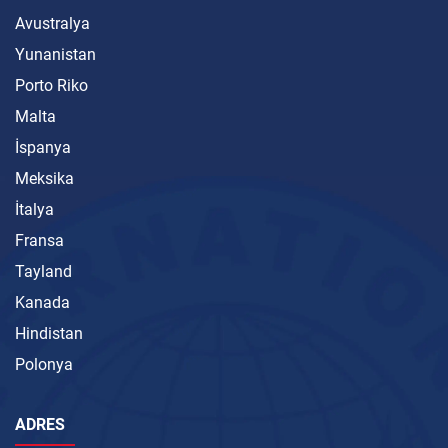
Avustralya
Yunanistan
Porto Riko
Malta
İspanya
Meksika
İtalya
Fransa
Tayland
Kanada
Hindistan
Polonya
ADRES