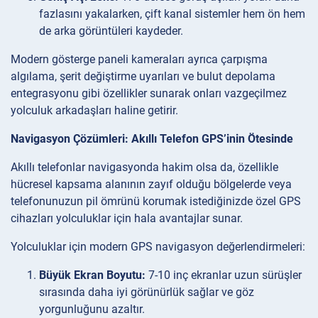
fazlasını yakalarken, çift kanal sistemler hem ön hem
de arka görüntüleri kaydeder.
Modern gösterge paneli kameraları ayrıca çarpışma
algılama, şerit değiştirme uyarıları ve bulut depolama
entegrasyonu gibi özellikler sunarak onları vazgeçilmez
yolculuk arkadaşları haline getirir.
Navigasyon Çözümleri: Akıllı Telefon GPS’inin Ötesinde
Akıllı telefonlar navigasyonda hakim olsa da, özellikle
hücresel kapsama alanının zayıf olduğu bölgelerde veya
telefonunuzun pil ömrünü korumak istediğinizde özel GPS
cihazları yolculuklar için hala avantajlar sunar.
Yolculuklar için modern GPS navigasyon değerlendirmeleri:
Büyük Ekran Boyutu:
7-10 inç ekranlar uzun sürüşler
sırasında daha iyi görünürlük sağlar ve göz
yorgunluğunu azaltır.