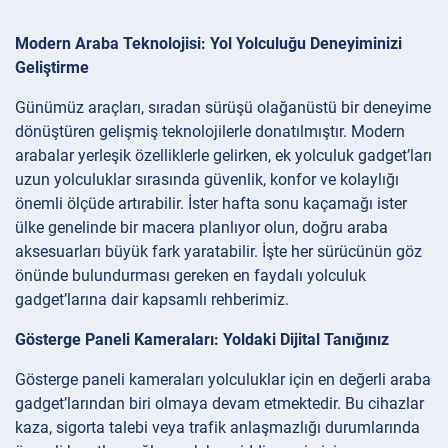
Modern Araba Teknolojisi: Yol Yolculuğu Deneyiminizi
Geliştirme
Günümüz araçları, sıradan sürüşü olağanüstü bir deneyime
dönüştüren gelişmiş teknolojilerle donatılmıştır. Modern
arabalar yerleşik özelliklerle gelirken, ek yolculuk gadget’ları
uzun yolculuklar sırasında güvenlik, konfor ve kolaylığı
önemli ölçüde artırabilir. İster hafta sonu kaçamağı ister
ülke genelinde bir macera planlıyor olun, doğru araba
aksesuarları büyük fark yaratabilir. İşte her sürücünün göz
önünde bulundurması gereken en faydalı yolculuk
gadget’larına dair kapsamlı rehberimiz.
Gösterge Paneli Kameraları: Yoldaki Dijital Tanığınız
Gösterge paneli kameraları yolculuklar için en değerli araba
gadget’larından biri olmaya devam etmektedir. Bu cihazlar
kaza, sigorta talebi veya trafik anlaşmazlığı durumlarında