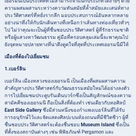
เยอรมนีเป็นประเทศที่ไม่สามารถจำแนกประเภทได้ง่ายๆ ด้วย
ความผสมผสานระหว่างความทันสมัยที่ล้ำสมัยและเสน่ห์ทาง
ประวัติศาสตร์ที่หยั่งรากลึก มอบประสบการณ์อันหลากหลาย
อย่างน่าทึ่งให้กับนักเดินทางที่เหนือกว่าเส้นทางท่องเที่ยวทั่วๆ
ไป ไม่ว่าคุณจะเป็นผู้ที่ชื่นชอบประวัติศาสตร์ ผู้ที่รักธรรมชาติ
หรือผู้แสวงหาวัฒนธรรม คู่มือที่ครอบคลุมเล่มนี้จะพาคุณไป
ยังจุดหมายปลายทางที่น่าดึงดูดใจที่สุดที่ประเทศเยอรมนีมีให้
เมืองที่ต้องไปเยี่ยมชม
1.เบอร์ลิน
เบอร์ลิน เมืองหลวงของเยอรมนี เป็นเมืองที่ผสมผสานความ
สำคัญทางประวัติศาสตร์กับวัฒนธรรมสมัยใหม่ได้อย่างลงตัว
การไปเยี่ยมชมประตูบรันเดินบวร์กซึ่งเป็นสัญลักษณ์ของความ
สามัคคีของเยอรมนี ถือเป็นสิ่งที่ต้องทำ เช่นเดียวกับหอศิลป์
East Side Gallery
ซึ่งมีส่วนหนึ่งของกำแพงเบอร์ลินที่ได้รับ
การอนุรักษ์ไว้และจัดแสดงศิลปะบนท้องถนนที่มีชีวิตชีวา ผู้ที่
ชื่นชอบประวัติศาสตร์จะต้องชื่นชอบ
Museum Island
ซึ่งเป็น
ที่ตั้งของสถาบันต่างๆ เช่น พิพิธภัณฑ์ Pergamon และ