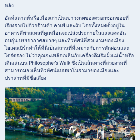
หลัง
อัลท์สตาดท์หรือเมืองเก่าเป็นเขาวงกตของตรอกซอกซอยที่
เรียงรายไปด้วยร้านค้า คาเฟ่ และผับ โดยทั้งหมดตั้งอยู่ใน
อาคารสีพาสเทลที่ดูเหมือนจะเปล่งประกายในแสงแดดอัน
อบอุ่น บรรยากาศสบายๆ และทิวทัศน์ที่สวยงามของเมือง
ไฮเดลเบิร์กทำให้ที่นี่เป็นสถานที่ที่เหมาะกับการพักผ่อนและ
ไตร่ตรอง ไม่ว่าคุณจะเพลิดเพลินกับเครื่องดื่มริมฝั่งแม่น้ำหรือ
เดินเล่นบน Philosopher’s Walk ซึ่งเป็นเส้นทางที่สวยงามที่
สามารถมองเห็นทิวทัศน์แบบพาโนรามาของเมืองและ
ปราสาทที่มีชื่อเสียง