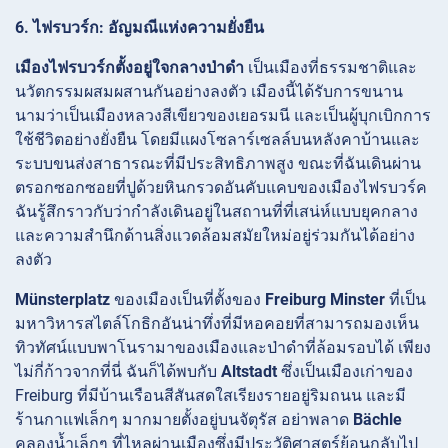
6. ไฟรบวร์ก: อัญมณีแห่งความยั่งยืน
เมืองไฟรบวร์กตั้งอยู่ใจกลางป่าดำ
เป็นเมืองที่ธรรมชาติและ
นวัตกรรมผสมผสานกันอย่างลงตัว เมืองนี้ได้รับการขนาน
นามว่าเป็นเมืองหลวงสีเขียวของเยอรมนี และเป็นผู้บุกเบิกการ
ใช้ชีวิตอย่างยั่งยืน โดยมีแผงโซลาร์เซลล์บนหลังคาบ้านและ
ระบบขนส่งสาธารณะที่มีประสิทธิภาพสูง ขณะที่ฉันเดินผ่าน
ตรอกซอกซอยที่ปูด้วยหินกรวดอันคับแคบของเมืองไฟรบวร์ค
ฉันรู้สึกราวกับว่ากำลังเดินอยู่ในสถานที่ที่เสน่ห์แบบยุคกลาง
และความสำนึกด้านสิ่งแวดล้อมสมัยใหม่อยู่ร่วมกันได้อย่าง
ลงตัว
Münsterplatz
ของเมืองเป็นที่ตั้งของ
Freiburg Minster
ที่เป็น
มหาวิหารสไตล์โกธิกอันน่าทึ่งที่มีหอคอยที่สามารถมองเห็น
ทิวทัศน์แบบพาโนรามาของเมืองและป่าดำที่ล้อมรอบได้ เพียง
ไม่กี่ก้าวจากที่นี่ ฉันก็ได้พบกับ
Altstadt
ซึ่งเป็นเมืองเก่าของ
Freiburg ที่มีบ้านเรือนสีสันสดใสเรียงรายอยู่ริมถนน และมี
ร้านกาแฟเล็กๆ มากมายตั้งอยู่บนจัตุรัส อย่าพลาด
Bächle
คลองน้ำเล็กๆ ที่ไหลผ่านเมืองซึ่งมีประวัติศาสตร์ย้อนกลับไป