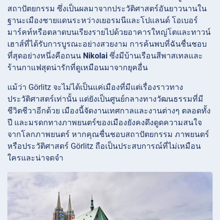
สถาปัตยกรรม ซึ่งเป็นผลมาจากประวัติศาสตร์อันยาวนานใน
ฐานะเมืองชายแดนระหว่างเยอรมนีและโปแลนด์
โอเบอร์
มาร์คท์หรือตลาดบนเรียงรายไปด้วยอาคารใหญ่โตและทาวน์
เฮาส์ที่ได้รับการบูรณะอย่างสวยงาม การค้นพบที่ฉันชื่นชอบ
ที่สุดอย่างหนึ่งคือถนน
Nikolai
ซึ่งมีบ้านเรือนสีพาสเทลและ
ร้านกาแฟสุดน่ารักที่ดูเหมือนมาจากยุคอื่น
แม้ว่า Görlitz จะไม่ได้เป็นแค่เมืองที่มีแต่เรื่องราวทาง
ประวัติศาสตร์เท่านั้น แต่ยังเป็นศูนย์กลางทางวัฒนธรรมที่มี
ชีวิตชีวาอีกด้วย เมืองนี้จัดงานเทศกาลและงานต่างๆ ตลอดทั้ง
ปี และมรดกทางภาพยนตร์ของเมืองยังคงดึงดูดความสนใจ
จากโลกภาพยนตร์ หากคุณชื่นชอบสถาปัตยกรรม ภาพยนตร์
หรือประวัติศาสตร์ Görlitz ถือเป็นประสบการณ์ที่ไม่เหมือน
ใครและน่าจดจำ