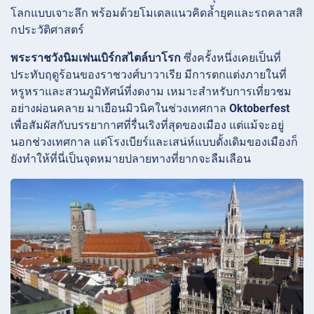
โลกแบบเจาะลึก พร้อมด้วยโมเดลแนวคิดล้ำยุคและรถคลาสสิ
กประวัติศาสตร์
พระราชวังนิมเฟนเบิร์กสไตล์บาโรก
ซึ่งครั้งหนึ่งเคยเป็นที่
ประทับฤดูร้อนของราชวงศ์บาวาเรีย มีการตกแต่งภายในที่
หรูหราและสวนภูมิทัศน์ที่งดงาม เหมาะสำหรับการเที่ยวชม
อย่างผ่อนคลาย มาเยือนมิวนิคในช่วงเทศกาล
Oktoberfest
เพื่อสัมผัสกับบรรยากาศที่รื่นเริงที่สุดของเมือง แต่แม้จะอยู่
นอกช่วงเทศกาล แต่โรงเบียร์และเสน่ห์แบบดั้งเดิมของเมืองก็
ยังทำให้ที่นี่เป็นจุดหมายปลายทางที่ยากจะลืมเลือน