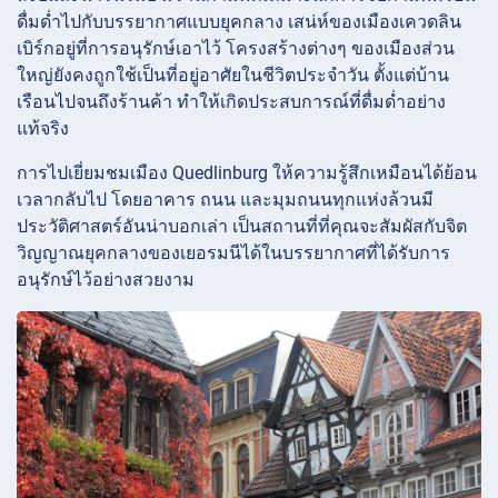
ดื่มด่ำไปกับบรรยากาศแบบยุคกลาง เสน่ห์ของเมืองเควดลิน
เบิร์กอยู่ที่การอนุรักษ์เอาไว้ โครงสร้างต่างๆ ของเมืองส่วน
ใหญ่ยังคงถูกใช้เป็นที่อยู่อาศัยในชีวิตประจำวัน ตั้งแต่บ้าน
เรือนไปจนถึงร้านค้า ทำให้เกิดประสบการณ์ที่ดื่มด่ำอย่าง
แท้จริง
การไปเยี่ยมชมเมือง Quedlinburg ให้ความรู้สึกเหมือนได้ย้อน
เวลากลับไป โดยอาคาร ถนน และมุมถนนทุกแห่งล้วนมี
ประวัติศาสตร์อันน่าบอกเล่า เป็นสถานที่ที่คุณจะสัมผัสกับจิต
วิญญาณยุคกลางของเยอรมนีได้ในบรรยากาศที่ได้รับการ
อนุรักษ์ไว้อย่างสวยงาม