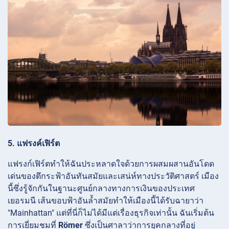
5. แฟรงค์เฟิร์ต
แฟรงก์เฟิร์ตทำให้ฉันประหลาดใจด้วยการผสมผสานอันโดด
เด่นของตึกระฟ้าอันทันสมัยและเสน่ห์ทางประวัติศาสตร์ เมือง
นี้ซึ่งรู้จักกันในฐานะศูนย์กลางทางการเงินของประเทศ
เยอรมนี เส้นขอบฟ้าอันล้ำสมัยทำให้เมืองนี้ได้รับฉายาว่า
"Mainhattan" แต่ที่นี่ก็ไม่ได้มีแต่เรื่องธุรกิจเท่านั้น ฉันเริ่มต้น
การเยี่ยมชมที่
Römer
ซึ่งเป็นศาลาว่าการยุคกลางที่อยู่