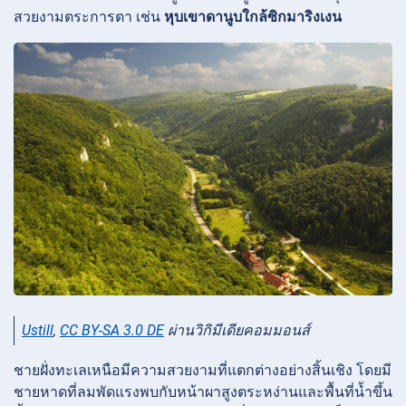
สวยงามตระการตา เช่น
หุบเขาดานูบใกล้ซิกมาริงเงน
Ustill
,
CC BY-SA 3.0 DE
ผ่านวิกิมีเดียคอมมอนส์
ชายฝั่งทะเลเหนือมีความสวยงามที่แตกต่างอย่างสิ้นเชิง โดยมี
ชายหาดที่ลมพัดแรงพบกับหน้าผาสูงตระหง่านและพื้นที่น้ำขึ้น