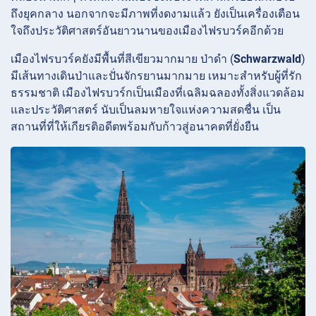
ถึงยุคกลาง นอกจากจะมีภาพที่งดงามแล้ว ยังเป็นเครื่องเตือน
ใจถึงประวัติศาสตร์อันยาวนานของเมืองไฟรบวร์คอีกด้วย
เมืองไฟรบวร์คยังมีพื้นที่สีเขียวมากมาย ป่าดำ (
Schwarzwald
)
มีเส้นทางเดินป่าและปั่นจักรยานมากมาย เหมาะสำหรับผู้ที่รัก
ธรรมชาติ เมืองไฟรบวร์กเป็นเมืองที่เฉลิมฉลองทั้งสิ่งแวดล้อม
และประวัติศาสตร์ นับเป็นลมหายใจแห่งความสดชื่น เป็น
สถานที่ที่ให้เกียรติอดีตพร้อมกับก้าวสู่อนาคตที่ยั่งยืน