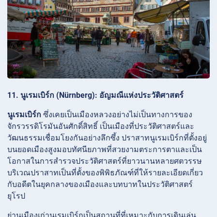
11. นูเรมเบิร์ก (Nürnberg): อัญมณีแห่งประวัติศาสตร์
นูเรมเบิร์ก
ซึ่งเคยเป็นเมืองหลวงอย่างไม่เป็นทางการของ
จักรวรรดิโรมันอันศักดิ์สิทธิ์ เป็นเมืองที่ประวัติศาสตร์และ
วัฒนธรรมเชื่อมโยงกันอย่างลึกซึ้ง
ปราสาทนูเรมเบิร์กที่ตั้งอยู่
บนยอดเมืองสูงมอบทัศนียภาพที่สวยงามตระการตาและเป็น
โอกาสในการสำรวจประวัติศาสตร์ที่ยาวนานหลายศตวรรษ
บริเวณปราสาทเป็นที่ตั้งของพิพิธภัณฑ์ที่ให้รายละเอียดเกี่ยว
กับอดีตในยุคกลางของเมืองและบทบาทในประวัติศาสตร์
ยุโรป
ย่านเมืองเก่านูเรมเบิร์กเป็นสถานที่ที่เหมาะกับการเดินเล่น