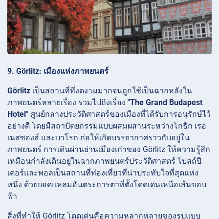
9. Görlitz: เมืองแห่งภาพยนตร์
Görlitz
เป็นสถานที่ที่งดงามมากจนถูกใช้เป็นฉากหลังใน
ภาพยนตร์หลายเรื่อง รวมไปถึงเรื่อง
"The Grand Budapest
Hotel
" ศูนย์กลางประวัติศาสตร์ของเมืองที่ได้รับการอนุรักษ์ไว้
อย่างดี โดยมีสถาปัตยกรรมแบบผสมผสานระหว่างโกธิก เรอ
เนสซองส์ และบาโรก ก่อให้เกิดบรรยากาศราวกับอยู่ใน
ภาพยนตร์ การเดินผ่านย่านเมืองเก่าของ
Görlitz ให้ความรู้สึก
เหมือนกำลังเดินอยู่ในฉากภาพยนตร์ประวัติศาสตร์
โบสถ์ปี
เตอร์และพอลเป็นสถานที่ท่องเที่ยวที่น่าประทับใจที่สุดแห่ง
หนึ่ง ด้วยยอดแหลมอันตระการตาที่ตั้งโดดเด่นเหนือเส้นขอบ
ฟ้า
สิ่งที่ทำให้ Görlitz โดดเด่นคือความหลากหลายของรูปแบบ