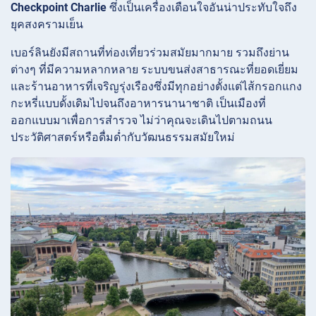
Checkpoint Charlie
ซึ่งเป็นเครื่องเตือนใจอันน่าประทับใจถึง
ยุคสงครามเย็น
เบอร์ลินยังมีสถานที่ท่องเที่ยวร่วมสมัยมากมาย รวมถึงย่าน
ต่างๆ ที่มีความหลากหลาย ระบบขนส่งสาธารณะที่ยอดเยี่ยม
และร้านอาหารที่เจริญรุ่งเรืองซึ่งมีทุกอย่างตั้งแต่ไส้กรอกแกง
กะหรี่แบบดั้งเดิมไปจนถึงอาหารนานาชาติ เป็นเมืองที่
ออกแบบมาเพื่อการสำรวจ ไม่ว่าคุณจะเดินไปตามถนน
ประวัติศาสตร์หรือดื่มด่ำกับวัฒนธรรมสมัยใหม่