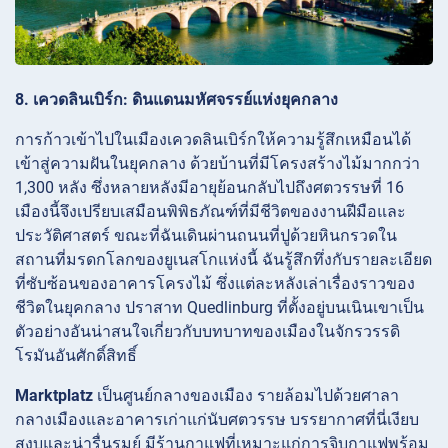
8. เควดลินเบิร์ก: ดินแดนมหัศจรรย์แห่งยุคกลาง
การก้าวเข้าไปในเมืองเควดลินเบิร์กให้ความรู้สึกเหมือนได้
เข้าสู่ความฝันในยุคกลาง ด้วยบ้านที่มีโครงสร้างไม้มากกว่า
1,300 หลัง ซึ่งหลายหลังมีอายุย้อนกลับไปถึงศตวรรษที่ 16
เมืองนี้จึงเปรียบเสมือนพิพิธภัณฑ์ที่มีชีวิตของงานฝีมือและ
ประวัติศาสตร์ ขณะที่ฉันเดินผ่านถนนที่ปูด้วยหินกรวดใน
สถานที่มรดกโลกของยูเนสโกแห่งนี้ ฉันรู้สึกทึ่งกับรายละเอียด
ที่ซับซ้อนของอาคารโครงไม้ ซึ่งแต่ละหลังเล่าเรื่องราวของ
ชีวิตในยุคกลาง ปราสาท
Quedlinburg ที่ตั้งอยู่บนเนินเขาเป็น
ตัวอย่างอันน่าสนใจเกี่ยวกับบทบาทของเมืองในจักรวรรดิ
โรมันอันศักดิ์สิทธิ์
Marktplatz
เป็นศูนย์กลางของเมือง รายล้อมไปด้วยศาลา
กลางเมืองและอาคารเก่าแก่นับศตวรรษ บรรยากาศที่นี่เงียบ
สงบและน่ารื่นรมย์ มีร้านกาแฟที่เหมาะแก่การจิบกาแฟพร้อม