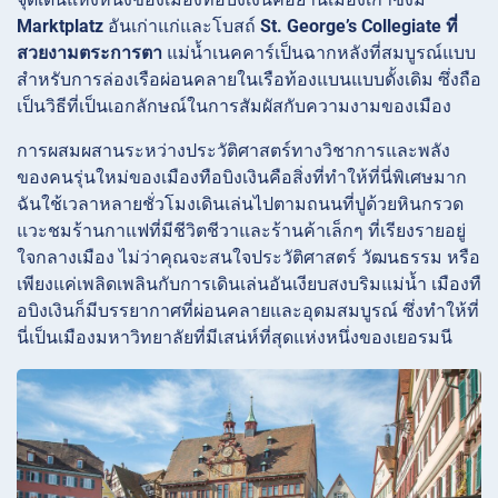
Marktplatz
อันเก่าแก่และโบสถ์
St. George’s Collegiate ที่
สวยงามตระการตา
แม่น้ำเนคคาร์เป็นฉากหลังที่สมบูรณ์แบบ
สำหรับการล่องเรือผ่อนคลายในเรือท้องแบนแบบดั้งเดิม ซึ่งถือ
เป็นวิธีที่เป็นเอกลักษณ์ในการสัมผัสกับความงามของเมือง
การผสมผสานระหว่างประวัติศาสตร์ทางวิชาการและพลัง
ของคนรุ่นใหม่ของเมืองทือบิงเงินคือสิ่งที่ทำให้ที่นี่พิเศษมาก
ฉันใช้เวลาหลายชั่วโมงเดินเล่นไปตามถนนที่ปูด้วยหินกรวด
แวะชมร้านกาแฟที่มีชีวิตชีวาและร้านค้าเล็กๆ ที่เรียงรายอยู่
ใจกลางเมือง ไม่ว่าคุณจะสนใจประวัติศาสตร์ วัฒนธรรม หรือ
เพียงแค่เพลิดเพลินกับการเดินเล่นอันเงียบสงบริมแม่น้ำ เมืองทื
อบิงเงินก็มีบรรยากาศที่ผ่อนคลายและอุดมสมบูรณ์ ซึ่งทำให้ที่
นี่เป็นเมืองมหาวิทยาลัยที่มีเสน่ห์ที่สุดแห่งหนึ่งของเยอรมนี