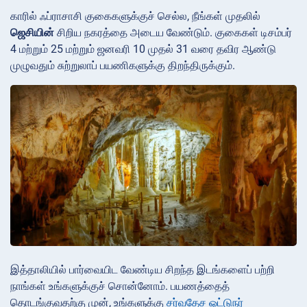
காரில் ஃப்ராசாசி குகைகளுக்குச் செல்ல, நீங்கள் முதலில்
ஜெசியின்
சிறிய நகரத்தை அடைய வேண்டும். குகைகள் டிசம்பர்
4 மற்றும் 25 மற்றும் ஜனவரி 10 முதல் 31 வரை தவிர ஆண்டு
முழுவதும் சுற்றுலாப் பயணிகளுக்கு திறந்திருக்கும்.
இத்தாலியில் பார்வையிட வேண்டிய சிறந்த இடங்களைப் பற்றி
நாங்கள் உங்களுக்குச் சொன்னோம். பயணத்தைத்
தொடங்குவதற்கு முன், உங்களுக்கு
சர்வதேச ஓட்டுநர்