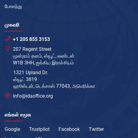
போலந்து
முகவரி
+1 205 855 3153
207 Regent Street
மூன்றாம் தளம், ஸ்யூட், லண்டன்
W1B 3HH, ஐக்கிய இராச்சியம்
1321 Upland Dr.
ஸ்யூட் 3819
ஹூஸ்டன், டெக்சாஸ் 77043, அமெரிக்கா
info@idaoffice.org
எங்கள் சமூக
Google
Trustpilot
Facebook
Twitter