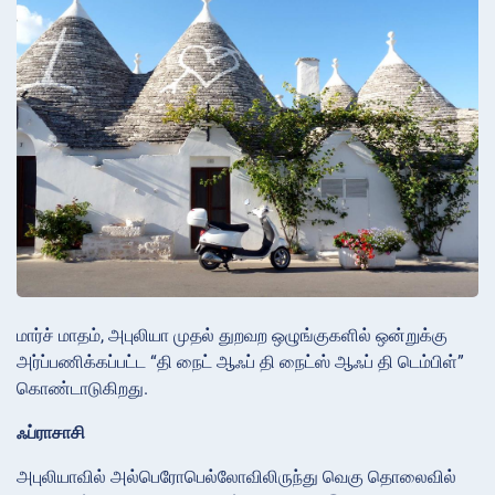
மார்ச் மாதம், அபுலியா முதல் துறவற ஒழுங்குகளில் ஒன்றுக்கு
அர்ப்பணிக்கப்பட்ட “தி நைட் ஆஃப் தி நைட்ஸ் ஆஃப் தி டெம்பிள்”
கொண்டாடுகிறது.
ஃப்ராசாசி
அபுலியாவில் அல்பெரோபெல்லோவிலிருந்து வெகு தொலைவில்