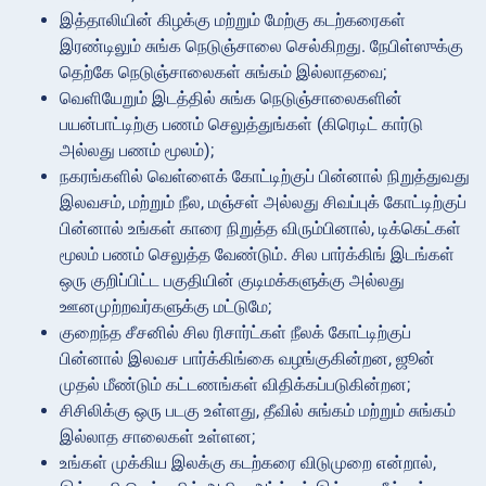
இத்தாலியின் கிழக்கு மற்றும் மேற்கு கடற்கரைகள்
இரண்டிலும் சுங்க நெடுஞ்சாலை செல்கிறது. நேபிள்ஸுக்கு
தெற்கே நெடுஞ்சாலைகள் சுங்கம் இல்லாதவை;
வெளியேறும் இடத்தில் சுங்க நெடுஞ்சாலைகளின்
பயன்பாட்டிற்கு பணம் செலுத்துங்கள் (கிரெடிட் கார்டு
அல்லது பணம் மூலம்);
நகரங்களில் வெள்ளைக் கோட்டிற்குப் பின்னால் நிறுத்துவது
இலவசம், மற்றும் நீல, மஞ்சள் அல்லது சிவப்புக் கோட்டிற்குப்
பின்னால் உங்கள் காரை நிறுத்த விரும்பினால், டிக்கெட்கள்
மூலம் பணம் செலுத்த வேண்டும். சில பார்க்கிங் இடங்கள்
ஒரு குறிப்பிட்ட பகுதியின் குடிமக்களுக்கு அல்லது
ஊனமுற்றவர்களுக்கு மட்டுமே;
குறைந்த சீசனில் சில ரிசார்ட்கள் நீலக் கோட்டிற்குப்
பின்னால் இலவச பார்க்கிங்கை வழங்குகின்றன, ஜூன்
முதல் மீண்டும் கட்டணங்கள் விதிக்கப்படுகின்றன;
சிசிலிக்கு ஒரு படகு உள்ளது, தீவில் சுங்கம் மற்றும் சுங்கம்
இல்லாத சாலைகள் உள்ளன;
உங்கள் முக்கிய இலக்கு கடற்கரை விடுமுறை என்றால்,