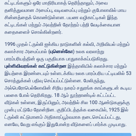
கட்டிடங்களும் ஒரே மாதிரியாகத் தெரிந்தாலும், அவை
தனித்துவமான அமைப்பு, வடிவமைப்பு மற்றும் குபோலாவில் மாய
சின்னத்தைக் கொண்டுள்ளன. பயண வழிகாட்டிகள் இந்த
கட்டிடங்கள் மற்றும் அவற்றின் தோற்றம் பற்றி வேடிக்கையான
கதைகளைச் சொல்கின்றனர்.
1996 முதல் ட்ருல்லி ஐக்கிய நாடுகளின் கல்வி, அறிவியல் மற்றும்
கலாச்சார அமைப்பால் (
யுனெஸ்கோ
) உலக வரலாற்று
பாரம்பரியத்தின் ஒரு பகுதியாக பாதுகாக்கப்படுகிறது.
புள்ளிவிவரங்கள் காட்டுகின்றன
இத்தாலியில் கலாச்சார மற்றும்
இயற்கை இரண்டையும் உள்ளடக்கிய உலக பாரம்பரிய பட்டியலில் 53
சொத்துக்கள் பதிவு செய்யப்பட்டுள்ளன. மேலிருந்து,
அல்பெரோபெல்லோவின் சிறிய நகரம் சதுரங்க காய்களுடன் கூடிய
பலகை போல் தெரிகிறது. 18 ஆம் நூற்றாண்டில் கட்டப்பட்ட
வீடுகள் உள்ளன, இருப்பினும், அவற்றில் சில 100 ஆண்டுகளுக்கு
முன்பு மட்டுமே தோன்றின. குறிப்பிடத்தக்க வகையில், 1925 இல்
ட்ருல்லி கட்டுமானம் அதிகாரப்பூர்வமாக தடைசெய்யப்பட்டது,
எனவே, வேறு எங்கும் இதுபோன்ற வீடுகளைப் பார்க்க முடியாது.