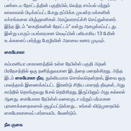
பண்டைய தோட்டத்தின் பகுதியில், வெந்த சாம்பல் மற்றும்
லாவாவால் பிடிக்கப்பட்டபோது தப்பிக்க முயன்ற மக்களின்
எச்சங்களை விஞ்ஞானிகள் அகழ்வாராய்ச்சி செய்துள்ளனர்.
இந்த இடம் “கைதிகளின் தோட்டம்” என்று அழைக்கப்பட்டது.
இன்று யாரும் பயங்கரமான வெடிப்பின் பலியாகிய 13 பேரின்
உடல்களைப் பார்த்து பேரழிவின் அளவை உணர முடியும்.
கையோலா
கம்பானியா மாகாணத்தில் உள்ள நேபிள்ஸ் பகுதி அதன்
பிரதேசத்தில் ஒரு தனித்துவமான இடத்தை மறைக்கிறது. அந்த
இடம்
கையோலா தீவு
. துல்லியமாக சொல்வதென்றால், இவை ஒரு
பாலத்தால் இணைக்கப்பட்ட இரண்டு சிறிய பாறைத் தீவுகள், அது
காற்றில் தொங்குவது போல் தெரிகிறது, இருப்பினும் அது கல்லால்
ஆனது. கையோலா நேபிள்ஸ் வளைகுடா மற்றும் மர்மமான
புராணக்கதைகளால் சூழப்பட்டுள்ளது… உங்கள் விடுமுறையில்
கையோலாவைப் பார்வையிட வேண்டும்.
நீல குகை