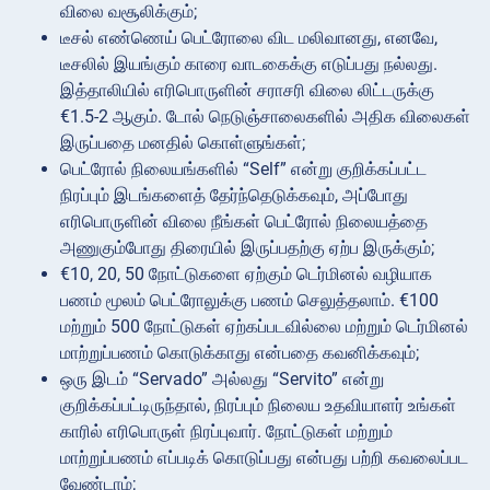
விலை வசூலிக்கும்;
டீசல் எண்ணெய் பெட்ரோலை விட மலிவானது, எனவே,
டீசலில் இயங்கும் காரை வாடகைக்கு எடுப்பது நல்லது.
இத்தாலியில் எரிபொருளின் சராசரி விலை லிட்டருக்கு
€1.5-2 ஆகும். டோல் நெடுஞ்சாலைகளில் அதிக விலைகள்
இருப்பதை மனதில் கொள்ளுங்கள்;
பெட்ரோல் நிலையங்களில் “Self” என்று குறிக்கப்பட்ட
நிரப்பும் இடங்களைத் தேர்ந்தெடுக்கவும், அப்போது
எரிபொருளின் விலை நீங்கள் பெட்ரோல் நிலையத்தை
அணுகும்போது திரையில் இருப்பதற்கு ஏற்ப இருக்கும்;
€10, 20, 50 நோட்டுகளை ஏற்கும் டெர்மினல் வழியாக
பணம் மூலம் பெட்ரோலுக்கு பணம் செலுத்தலாம். €100
மற்றும் 500 நோட்டுகள் ஏற்கப்படவில்லை மற்றும் டெர்மினல்
மாற்றுப்பணம் கொடுக்காது என்பதை கவனிக்கவும்;
ஒரு இடம் “Servado” அல்லது “Servito” என்று
குறிக்கப்பட்டிருந்தால், நிரப்பும் நிலைய உதவியாளர் உங்கள்
காரில் எரிபொருள் நிரப்புவார். நோட்டுகள் மற்றும்
மாற்றுப்பணம் எப்படிக் கொடுப்பது என்பது பற்றி கவலைப்பட
வேண்டாம்;