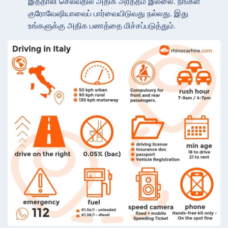
இத்தாலி செல்வதில் அதிக அர்த்தம் இல்லை. நீங்கள்
குரோவேஷியாவைப் பார்வையிடுவது நல்லது. இது
உங்களுக்கு அதிக பணத்தை மிச்சப்படுத்தும்.