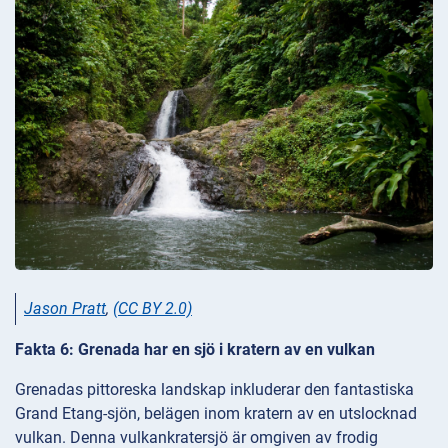
Jason Pratt
,
(CC BY 2.0)
Fakta 6: Grenada har en sjö i kratern av en vulkan
Grenadas pittoreska landskap inkluderar den fantastiska
Grand Etang-sjön, belägen inom kratern av en utslocknad
vulkan. Denna vulkankratersjö är omgiven av frodig