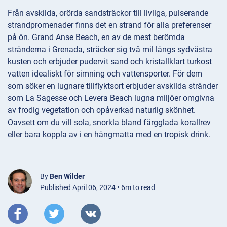
Från avskilda, orörda sandsträckor till livliga, pulserande
strandpromenader finns det en strand för alla preferenser
på ön. Grand Anse Beach, en av de mest berömda
stränderna i Grenada, sträcker sig två mil längs sydvästra
kusten och erbjuder pudervit sand och kristallklart turkost
vatten idealiskt för simning och vattensporter. För dem
som söker en lugnare tillflyktsort erbjuder avskilda stränder
som La Sagesse och Levera Beach lugna miljöer omgivna
av frodig vegetation och opåverkad naturlig skönhet.
Oavsett om du vill sola, snorkla bland färgglada korallrev
eller bara koppla av i en hängmatta med en tropisk drink.
By
Ben Wilder
Published April 06, 2024 • 6m to read