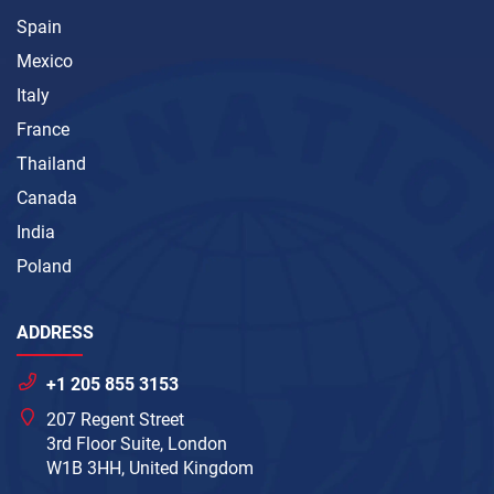
Spain
Mexico
Italy
France
Thailand
Canada
India
Poland
ADDRESS
+1 205 855 3153
207 Regent Street
3rd Floor Suite, London
W1B 3HH, United Kingdom