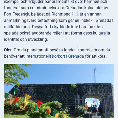
exempel och erbjuder panoramautsikt över hamnen och
fungerar som en påminnelse om Grenadas koloniala arv.
Fort Frederick, beläget på Richmond Hill, är en annan
anmärkningsvärd befästning som ger en inblick i Grenadas
militärhistoria. Dessa fort skyddade inte bara ön utan
spelade också avgörande roller i att forma dess kulturella
identitet och utveckling.
Obs:
Om du planerar att besöka landet, kontrollera om du
behöver ett
Internationellt körkort i Grenada
för att köra.