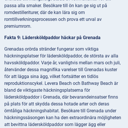
passa alla smaker. Besökare till ön kan ge sig ut på
romdestilleriturer, där de kan lära sig om
romtillverkningsprocessen och prova ett urval av
premiumrom.
Fakta 9: Lädersköldpaddor häckar på Grenada
Grenadas orörda stränder fungerar som viktiga
häckningsplatser för lädersköldpaddor, de största av alla
havssköldpaddor. Varje år, vanligtvis mellan mars och juli,
återvänder dessa magnifika varelser till Grenadas kuster
för att lägga sina ägg, vilket fortsätter en tidlös
reproduktionscykel. Levera Beach och Bathway Beach är
bland de viktigaste häckningsplatserna för
lädersköldpaddor i Grenada, där bevarandeinsatser finns
på plats för att skydda dessa hotade arter och deras
ömtåliga häckningshabitat. Besökare till Grenada under
häckningssäsongen kan ha den extraordinära möjligheten
att bevittna lädersköldpaddor som lägger ägg eller