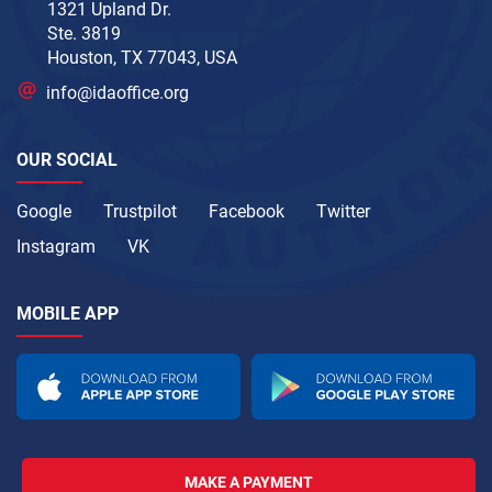
1321 Upland Dr.
Ste. 3819
Houston, TX 77043, USA
info@idaoffice.org
OUR SOCIAL
Google
Trustpilot
Facebook
Twitter
Instagram
VK
MOBILE APP
MAKE A PAYMENT