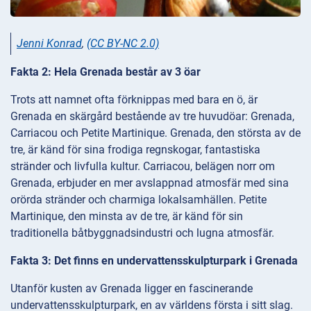
Jenni Konrad
,
(CC BY-NC 2.0)
Fakta 2: Hela Grenada består av 3 öar
Trots att namnet ofta förknippas med bara en ö, är
Grenada en skärgård bestående av tre huvudöar: Grenada,
Carriacou och Petite Martinique. Grenada, den största av de
tre, är känd för sina frodiga regnskogar, fantastiska
stränder och livfulla kultur. Carriacou, belägen norr om
Grenada, erbjuder en mer avslappnad atmosfär med sina
orörda stränder och charmiga lokalsamhällen. Petite
Martinique, den minsta av de tre, är känd för sin
traditionella båtbyggnadsindustri och lugna atmosfär.
Fakta 3: Det finns en undervattensskulpturpark i Grenada
Utanför kusten av Grenada ligger en fascinerande
undervattensskulpturpark, en av världens första i sitt slag.