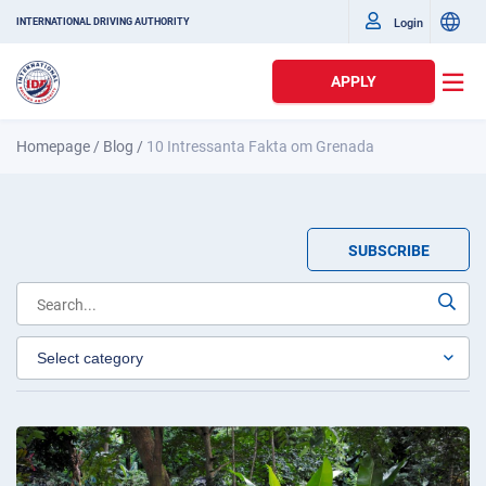
Login
INTERNATIONAL DRIVING AUTHORITY
APPLY
Homepage
/
Blog
/
10 Intressanta Fakta om Grenada
SUBSCRIBE