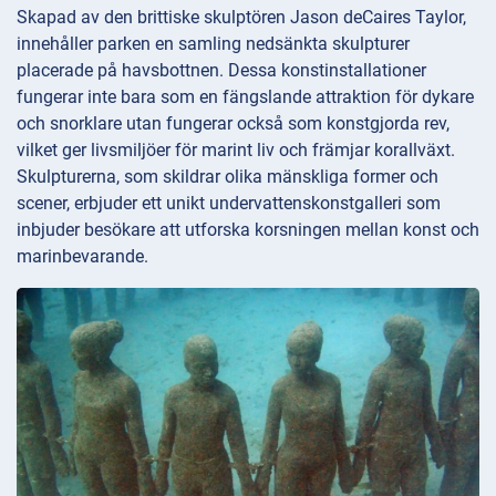
Skapad av den brittiske skulptören Jason deCaires Taylor,
innehåller parken en samling nedsänkta skulpturer
placerade på havsbottnen. Dessa konstinstallationer
fungerar inte bara som en fängslande attraktion för dykare
och snorklare utan fungerar också som konstgjorda rev,
vilket ger livsmiljöer för marint liv och främjar korallväxt.
Skulpturerna, som skildrar olika mänskliga former och
scener, erbjuder ett unikt undervattenskonstgalleri som
inbjuder besökare att utforska korsningen mellan konst och
marinbevarande.