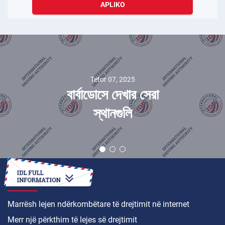
APLIKO
Tetor 07, 2025
বার্বাডোসে দেখার সেরা
স্থানগুলি
SI TË
Marrësh lejen ndërkombëtare të drejtimit në internet
Merr një përkthim të lejes së drejtimit