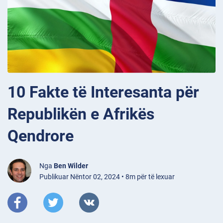
10 Fakte të Interesanta për
Republikën e Afrikës
Qendrore
Nga
Ben Wilder
Publikuar Nëntor 02, 2024 • 8m për të lexuar