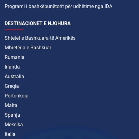
Programi i bashkëpunëtorit për udhëtime nga IDA
DESTINACIONET E NJOHURA
Shtetet e Bashkuara të Amerikës
Mbretëria e Bashkuar
Rumania
Irlanda
Australia
Greqia
Portorikoja
Malta
Spanja
Meksika
Italia