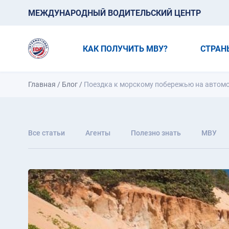
МЕЖДУНАРОДНЫЙ ВОДИТЕЛЬСКИЙ ЦЕНТР
КАК ПОЛУЧИТЬ МВУ?
СТРАН
Главная
/
Блог
/
Поездка к морскому побережью на автом
Все статьи
Агенты
Полезно знать
МВУ