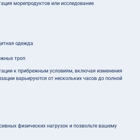
тация морепродуктов или исследование
щитная одежда
ежных троп
тации к прибрежным условиям, включая изменения
зации варьируются от нескольких часов до полной
а
нсивных физических нагрузок и позвольте вашему