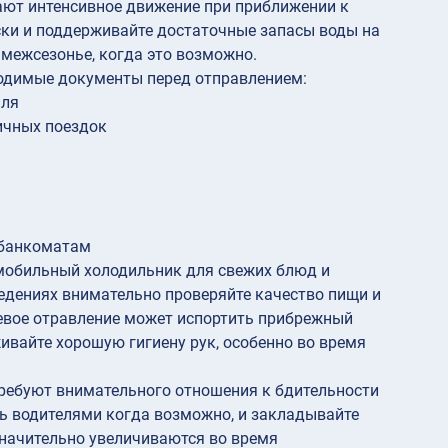
ают интенсивное движение при приближении к
ки и поддерживайте достаточные запасы воды на
 межсезонье, когда это возможно.
ходимые документы перед отправлением:
иля
ичных поездок
 банкоматам
мобильный холодильник для свежих блюд и
едениях внимательно проверяйте качество пищи и
евое отравление может испортить прибрежный
ивайте хорошую гигиену рук, особенно во время
ребуют внимательного отношения к бдительности
сь водителями когда возможно, и закладывайте
значительно увеличиваются во время