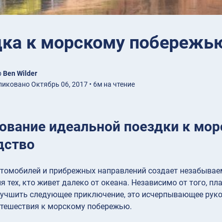
ка к морскому побережью
р
Ben Wilder
иковано Октябрь 06, 2017 • 6м на чтение
ование идеальной поездки к мо
дство
томобилей и прибрежных направлений создает незабываем
 тех, кто живет далеко от океана. Независимо от того, п
лучшить следующее приключение, это исчерпывающее руков
утешествия к морскому побережью.