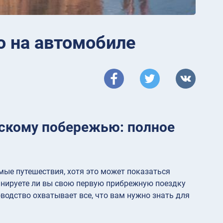
 на автомобиле
рскому побережью: полное
ые путешествия, хотя это может показаться
ланируете ли вы свою первую прибрежную поездку
одство охватывает все, что вам нужно знать для