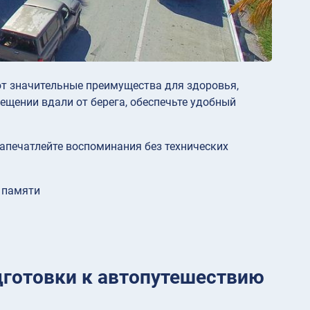
ют значительные преимущества для здоровья,
щении вдали от берега, обеспечьте удобный
апечатлейте воспоминания без технических
 памяти
дготовки к автопутешествию