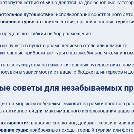
втопутешествия обычно делятся на две основные категор
ятельное путешествие:
использование собственного авто
зованные туры:
автопутешествия, организованные турист
а предлагают гибкий выбор размещения:
 из пункта в пункт с размещением в отеле или кемпинге
жительные прибрежные туры с автомобильным кемпингом,
тво фокусируется на самостоятельных путешествиях, пом
поездки в зависимости от вашего бюджета, интересов и до
ые советы для незабываемых п
дых на морском побережье выходит за рамки простого рас
ых активностей для максимального использования вашего
активности:
плавание, снорклинг, дайвинг, серфинг или ка
вание суши:
прибрежные походы, горный туризм или фот