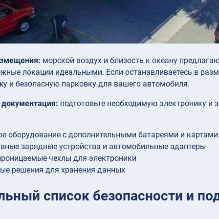
азмещения:
морской воздух и близость к океану предлага
жные локации идеальными. Если останавливаетесь в разме
жу и безопасную парковку для вашего автомобиля.
и документация:
подготовьте необходимую электронику и з
е оборудование с дополнительными батареями и картами
вные зарядные устройства и автомобильные адаптеры
проницаемые чехлы для электроники
ые решения для хранения данных
льный список безопасности и по