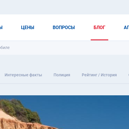
Ы
ЦЕНЫ
ВОПРОСЫ
БЛОГ
А
обиле
Интересные факты
Полиция
Рейтинг / История