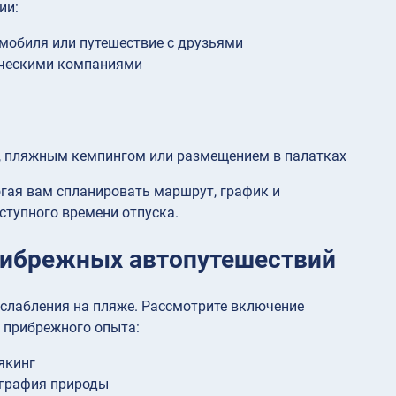
ии:
мобиля или путешествие с друзьями
ическими компаниями
 пляжным кемпингом или размещением в палатках
огая вам спланировать маршрут, график и
ступного времени отпуска.
рибрежных автопутешествий
слабления на пляже. Рассмотрите включение
 прибрежного опыта:
якинг
ография природы