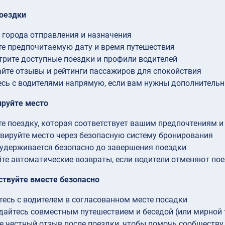
оездки
 города отправления и назначения
е предпочитаемую дату и время путешествия
рите доступные поездки и профили водителей
йте отзывы и рейтинги пассажиров для спокойствия
сь с водителями напрямую, если вам нужны дополнительн
ируйте место
е поездку, которая соответствует вашим предпочтениям 
вируйте место через безопасную систему бронирования
удерживается безопасно до завершения поездки
те автоматические возвраты, если водители отменяют пое
твуйте вместе безопасно
тесь с водителем в согласованном месте посадки
айтесь совместным путешествием и беседой (или мирной 
е честный отзыв после поездки, чтобы помочь сообществу