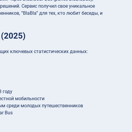
решений. Сервис получил свое уникальное
нников, “BlaBla” для тех, кто любит беседы, и
 (2025)
ющих ключевых статистических данных:
3 году
естной мобильности
ным среди молодых путешественников
ar Bus