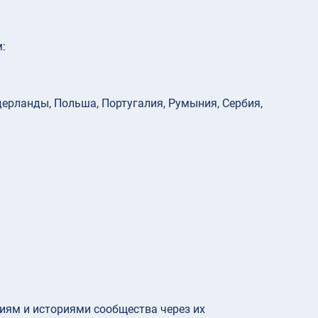
:
идерланды, Польша, Португалия, Румыния, Сербия,
виям и историями сообщества через их