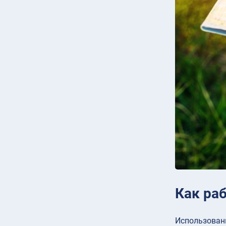
Как раб
Использовани