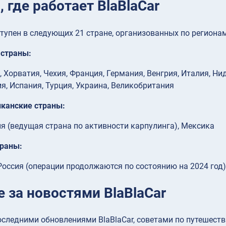
 где работает BlaBlaCar
ступен в следующих 21 стране, организованных по регионам
 страны:
, Хорватия, Чехия, Франция, Германия, Венгрия, Италия, Н
я, Испания, Турция, Украина, Великобритания
канские страны:
я (ведущая страна по активности карпулинга), Мексика
траны:
Россия (операции продолжаются по состоянию на 2024 год)
 за новостями BlaBlaCar
оследними обновлениями BlaBlaCar, советами по путешест