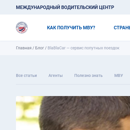
МЕЖДУНАРОДНЫЙ ВОДИТЕЛЬСКИЙ ЦЕНТР
КАК ПОЛУЧИТЬ МВУ?
СТРАН
Главная
/
Блог
/
BlaBlaCar — сервис попутных поездок
Все статьи
Агенты
Полезно знать
МВУ