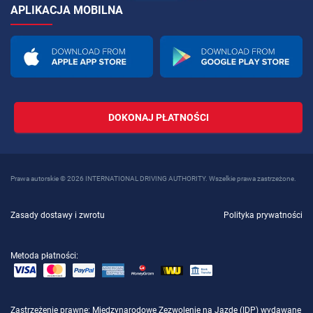
APLIKACJA MOBILNA
DOKONAJ PŁATNOŚCI
Prawa autorskie © 2026 INTERNATIONAL DRIVING AUTHORITY. Wszelkie prawa zastrzeżone.
Zasady dostawy i zwrotu
Polityka prywatności
Metoda płatności:
Zastrzeżenie prawne
: Międzynarodowe Zezwolenie na Jazdę (IDP) wydawane