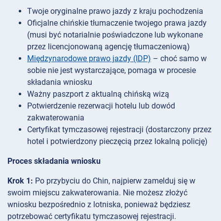
Twoje oryginalne prawo jazdy z kraju pochodzenia
Oficjalne chińskie tłumaczenie twojego prawa jazdy
(musi być notarialnie poświadczone lub wykonane
przez licencjonowaną agencję tłumaczeniową)
Międzynarodowe prawo jazdy (IDP)
– choć samo w
sobie nie jest wystarczające, pomaga w procesie
składania wniosku
Ważny paszport z aktualną chińską wizą
Potwierdzenie rezerwacji hotelu lub dowód
zakwaterowania
Certyfikat tymczasowej rejestracji (dostarczony przez
hotel i potwierdzony pieczęcią przez lokalną policję)
Proces składania wniosku
Krok 1:
Po przybyciu do Chin, najpierw zamelduj się w
swoim miejscu zakwaterowania. Nie możesz złożyć
wniosku bezpośrednio z lotniska, ponieważ będziesz
potrzebować certyfikatu tymczasowej rejestracji.