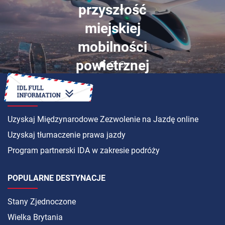
przyszłość
miejskiej
mobilności
powietrznej
INSTRUKCJA
Uzyskaj Międzynarodowe Zezwolenie na Jazdę online
Uzyskaj tłumaczenie prawa jazdy
Program partnerski IDA w zakresie podróży
POPULARNE DESTYNACJE
Stany Zjednoczone
Wielka Brytania