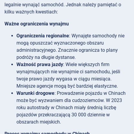
legalnie wynająć samochód. Jednak należy pamiętać o
kilku ważnych kwestiach:
Ważne ograniczenia wynajmu
Ograniczenia regionalne
: Wynajęte samochody nie
mogą opuszczać wyznaczonego obszaru
administracyjnego. Znacznie ogranicza to plany
podróży na długie dystanse.
Ważność prawa jazdy
: Wiele większych firm
wynajmujących nie wynajmie ci samochodu, jeśli
twoje prawo jazdy wygasa w ciągu miesiąca.
Mniejsze agencje mogą być bardziej elastyczne.
Warunki drogowe
: Prowadzenie pojazdu w Chinach
może być wyzwaniem dla cudzoziemców. W 2023
roku autostrady w Chinach miały średnią liczbę
pojazdów przekraczającą 30 000 dziennie w
obszarach miejskich.
Proces wynajmu samochodu w Chinach