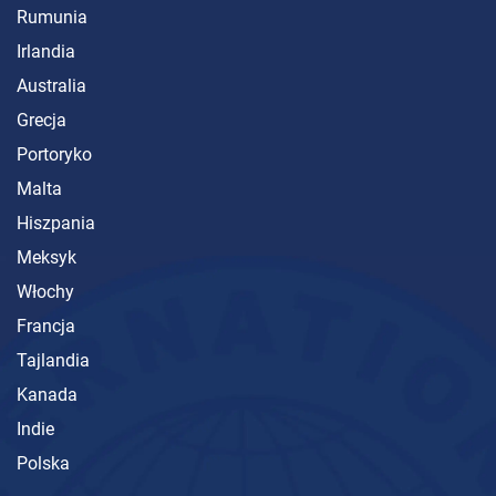
Rumunia
Irlandia
Australia
Grecja
Portoryko
Malta
Hiszpania
Meksyk
Włochy
Francja
Tajlandia
Kanada
Indie
Polska