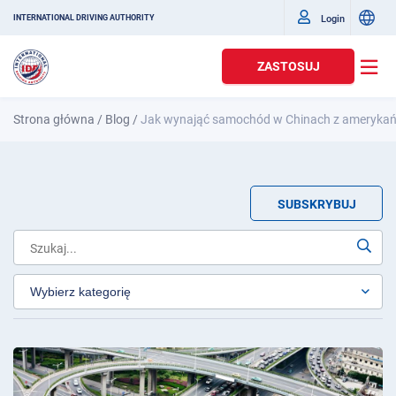
Login
INTERNATIONAL DRIVING AUTHORITY
ZASTOSUJ
Strona główna
/
Blog
/
Jak wynająć samochód w Chinach z ameryka
SUBSKRYBUJ