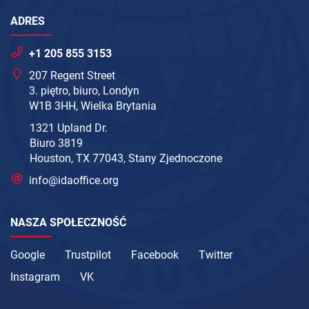
ADRES
+1 205 855 3153
207 Regent Street
3. piętro, biuro, Londyn
W1B 3HH, Wielka Brytania
1321 Upland Dr.
Biuro 3819
Houston, TX 77043, Stany Zjednoczone
info@idaoffice.org
NASZA SPOŁECZNOŚĆ
Google
Trustpilot
Facebook
Twitter
Instagram
VK